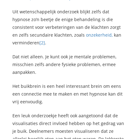
Uit wetenschappelijk onderzoek blijkt zelfs dat
hypnose zo’n beetje de enige behandeling is die
consistent voor verbeteringen van de klachten zorgt
en zelfs secundaire klachten, zoals
onzekerheid,
kan
verminderen
[2]
.
Dat niet alleen. Je kunt ook je mentale problemen,
misschien zelfs andere fysieke problemen, ermee
aanpakken.
Het buikbrein is een heel interessant brein om eens
een connectie mee te maken en met hypnose kan dit
vrij eenvoudig.
Een leuk onderzoekje heeft ook aangetoond dat de
visualisaties direct invloed hebben op het gedrag van
je buik. Deelnemers moesten visualiseren dat ze
allerlei heerlijk eten aan het eten waren. De lekkerste