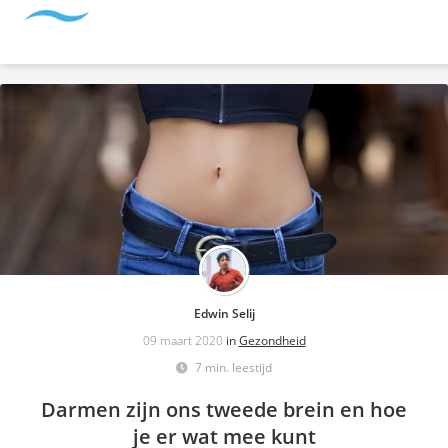
Edwin Selij
09 maart 2020
in
Gezondheid
7 min. leestijd
Darmen zijn ons tweede brein en hoe
je er wat mee kunt