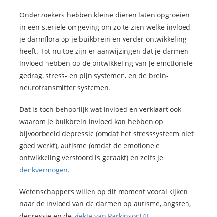
Onderzoekers hebben kleine dieren laten opgroeien
in een steriele omgeving om zo te zien welke invloed
je darmflora op je buikbrein en verder ontwikkeling
heeft. Tot nu toe zijn er aanwijzingen dat je darmen
invloed hebben op de ontwikkeling van je emotionele
gedrag, stress- en pijn systemen, en de brein-
neurotransmitter systemen.
Dat is toch behoorlijk wat invloed en verklaart ook
waarom je buikbrein invloed kan hebben op
bijvoorbeeld depressie (omdat het stresssysteem niet
goed werkt), autisme (omdat de emotionele
ontwikkeling verstoord is geraakt) en zelfs je
denkvermogen.
Wetenschappers willen op dit moment vooral kijken
naar de invloed van de darmen op autisme, angsten,
depressie en de
ziekte van Parkinson
[4]
.