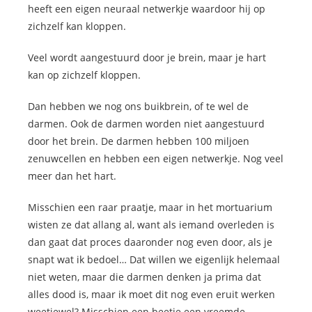
heeft een eigen neuraal netwerkje waardoor hij op
zichzelf kan kloppen.
Veel wordt aangestuurd door je brein, maar je hart
kan op zichzelf kloppen.
Dan hebben we nog ons buikbrein, of te wel de
darmen. Ook de darmen worden niet aangestuurd
door het brein. De darmen hebben 100 miljoen
zenuwcellen en hebben een eigen netwerkje. Nog veel
meer dan het hart.
Misschien een raar praatje, maar in het mortuarium
wisten ze dat allang al, want als iemand overleden is
dan gaat dat proces daaronder nog even door, als je
snapt wat ik bedoel… Dat willen we eigenlijk helemaal
niet weten, maar die darmen denken ja prima dat
alles dood is, maar ik moet dit nog even eruit werken
weetjewel? Misschien een beetje een vreemde