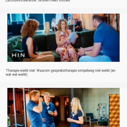
Lactose-intolerantie: Je brein heeft invloed
Therapie werkt niet: Waarom gesprekstherapie simpelweg niet werkt (en
wat wel werkt)