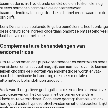
baarmoeder is niet voldoende omdat de eierstokken dan nog
steeds hormonen aanmaken die achtergebleven
baarmoederslijmvlies nog steeds kan beïnvloeden waardoor de
pijn blijft.
Lena Dunham, een bekende Engelse comédienne, heeft onlangs
deze chirurgische ingreep ondergaan omdat ze ontzettend veel
last had van endometriose.
Complementaire behandelingen van
endometriose
Om te voorkomen dat je jouw baarmoeder en eierstokken moet
verwijderen en om zoveel mogelijk een normaal leven te kunnen
leiden ondanks de klachten van endometriose wordt er vaak
naast de medische behandeling ook meer mentale of
alternatieve behandelingen gegeven.
Vaak wordt cognitieve gedragstherapie en andere alternatieve
zorg gegeven om het omgaan met de pijn en de andere
klachten te verminderen. Cognitieve gedragstherapie kan ook
heel goed onder hypnose plaatsvinden en uit onderzoeken blijkt