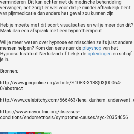
verminderen. Dit kan echter niet de medische behandeling
vervangen, het zorgt er wel voor dat je minder afhankelijk bent
van pijnmedicatie dan anders het geval zou kunnen zijn.
Heb je moeite met dit soort visualisaties en wil je meer dan dit?
Maak dan een afspraak met een hypnotherapeut.
Wil je meer weten over hypnose en misschien zelfs juist andere
mensen helpen? Kom dan eens naar de
playshop
van het
Hypnose Instituut Nederland of bekijk de
opleidingen
en schrijf
je in.
Bronnen:
http://www.jpagonline.org/article/S1083-3188(03)00064-
0/abstract
http://www.celebitchy.com/566463/lena_dunham_underwent_a
https://www.mayoclinic.org/diseases-
conditions/endometriosis/symptoms-causes/syc-20354656