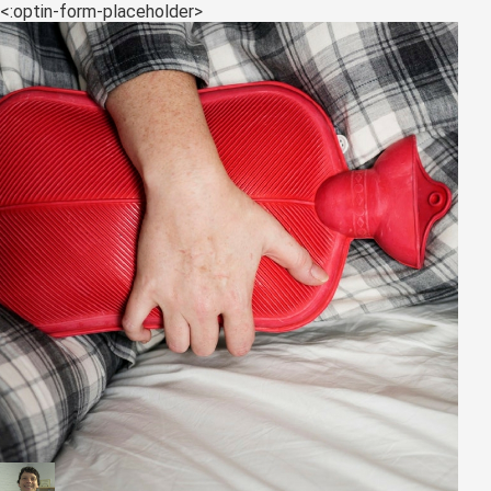
<:optin-form-placeholder>