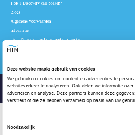
1 op 1 Discovery call boeken?
Blogs
Algemene voorwaarden
Informatie
De HIN helden die bij en met ons werken
Wetenschappelijke Onderzoeken
Vergelijk Therapieën
Deze website maakt gebruik van cookies
We gebruiken cookies om content en advertenties te persona
websiteverkeer te analyseren. Ook delen we informatie over 
©2006-2026 Hypnose Instituut Nederland B.V.
adverteren en analyse. Deze partners kunnen deze gegevens
verstrekt of die ze hebben verzameld op basis van uw gebru
Toestemmingsselectie
Noodzakelijk