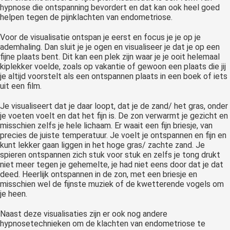
hypnose die ontspanning bevordert en dat kan ook heel goed
helpen tegen de pijnklachten van endometriose.
Voor de visualisatie ontspan je eerst en focus je je op je
ademhaling. Dan sluit je je ogen en visualiseer je dat je op een
fijne plaats bent. Dit kan een plek zijn waar je je ooit helemaal
kiplekker voelde, zoals op vakantie of gewoon een plaats die jij
je altijd voorstelt als een ontspannen plaats in een boek of iets
uit een film.
Je visualiseert dat je daar loopt, dat je de zand/ het gras, onder
je voeten voelt en dat het fijn is. De zon verwarmt je gezicht en
misschien zelfs je hele lichaam. Er waait een fijn briesje, van
precies de juiste temperatuur. Je voelt je ontspannen en fijn en
kunt lekker gaan liggen in het hoge gras/ zachte zand. Je
spieren ontspannen zich stuk voor stuk en zelfs je tong drukt
niet meer tegen je gehemelte, je had niet eens door dat je dat
deed. Heerlijk ontspannen in de zon, met een briesje en
misschien wel de fijnste muziek of de kwetterende vogels om
je heen.
Naast deze visualisaties zijn er ook nog andere
hypnosetechnieken om de klachten van endometriose te