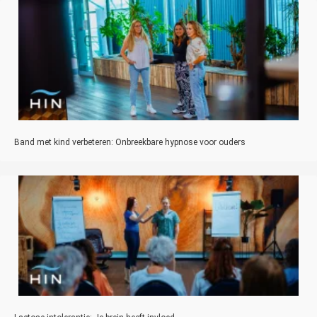
Band met kind verbeteren: Onbreekbare hypnose voor ouders