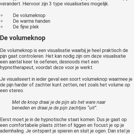
verandert. Hiervoor zijn 3 type visualisaties mogelijk.
De volumeknop
De warme handen
De fijne plek
De volumeknop
De volumeknop is een visualisatie waarbij je heel praktisch de
pijn gaat controleren. Het kan nodig zijn om deze visualisatie
een aantal keer te oefenen, desnoods met een
hypnotherapeut, voordat deze voor je werkt.
Je visualiseert in ieder geval een soort volumeknop waarmee je
de pijn harder of zachter kunt zetten, net zoals het volume op
een stereo.
Met de knop draai je de pijn als het ware naar
beneden en draai je de pijn zachtjes “uit”.
Eerst moet je in de hypnotische staat komen. Dus je gaat op
een comfortabele plaats zitten of liggen en focust je op je
ademhaling. Je ontspant je spieren en sluit je ogen. Dan stel je