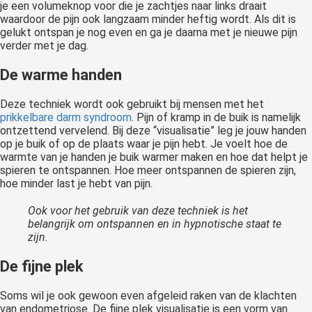
je een volumeknop voor die je zachtjes naar links draait
waardoor de pijn ook langzaam minder heftig wordt. Als dit is
gelukt ontspan je nog even en ga je daarna met je nieuwe pijn
verder met je dag.
De warme handen
Deze techniek wordt ook gebruikt bij mensen met het
prikkelbare darm syndroom
. Pijn of kramp in de buik is namelijk
ontzettend vervelend. Bij deze “visualisatie” leg je jouw handen
op je buik of op de plaats waar je pijn hebt. Je voelt hoe de
warmte van je handen je buik warmer maken en hoe dat helpt je
spieren te ontspannen. Hoe meer ontspannen de spieren zijn,
hoe minder last je hebt van pijn.
Ook voor het gebruik van deze techniek is het
belangrijk om ontspannen en in hypnotische staat te
zijn.
De fijne plek
Soms wil je ook gewoon even afgeleid raken van de klachten
van endometriose. De fijne plek visualisatie is een vorm van