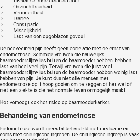
tussen de ongesteldheid door.
Onvruchtbaarheid.
Vermoeidheid.
Diarree.
Constipatie.
Misselijkheid.
Last van een opgeblazen gevoel.
De hoeveelheid pijn heeft geen correlatie met de ernst van
endometriose. Sommige vrouwen die nauwelijks
baarmoederslijmvlies buiten de baarmoeder hebben, hebben
last van heel veel pijn. Terwijl vrouwen die juist veel
baarmoederslijmvlies buiten de baarmoeder hebben weinig last
hebben van pijn. Je kunt dus niet alle mensen met
endometriose op 1 hoop gooien om te zeggen of het wel of
niet een ziekte is die het normale leven onmogelijk maakt.
Het verhoogt ook het risico op baarmoederkanker.
Behandeling van endometriose
Endometriose wordt meestal behandeld met medicatie en
soms met chirurgische ingrepen. De chirurgische ingreep is vaak