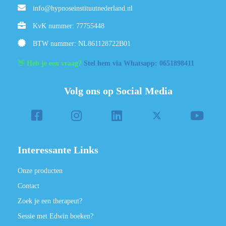
info@hypnoseinstituutnederland.nl
KvK nummer: 77755448
BTW nummer: NL861128722B01
👋
Heb je een vraag?
Stel hem via Whatsapp: 0651898411
Volg ons op Social Media
Interessante Links
Onze producten
Contact
Zoek je een therapeut?
Sessie met Edwin boeken?