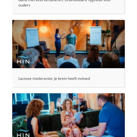
ouders
Lactose-intolerantie: Je brein heeft invloed