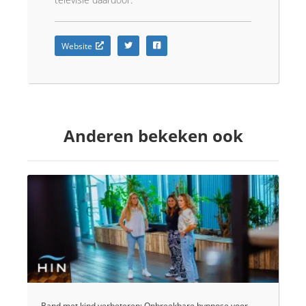
Website
Anderen bekeken ook
Band met kind verbeteren: Onbreekbare hypnose voor