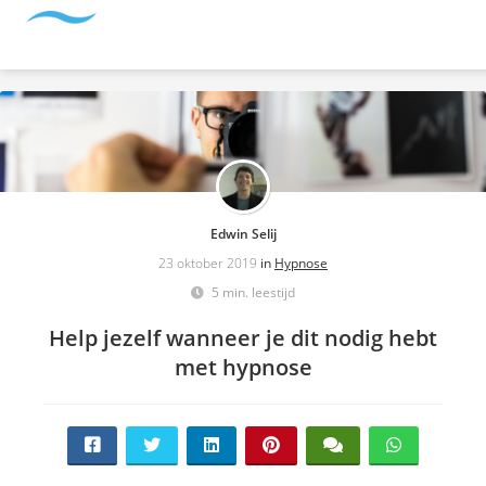
Edwin Selij
23 oktober 2019
in
Hypnose
5 min. leestijd
Help jezelf wanneer je dit nodig hebt
met hypnose