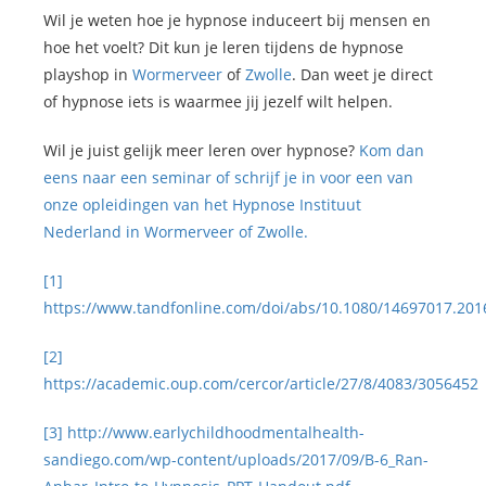
Wil je weten hoe je hypnose induceert bij mensen en
hoe het voelt? Dit kun je leren tijdens de hypnose
playshop in
Wormerveer
of
Zwolle
. Dan weet je direct
of hypnose iets is waarmee jij jezelf wilt helpen.
Wil je juist gelijk meer leren over hypnose?
Kom dan
eens naar een seminar of schrijf je in voor een van
onze opleidingen van het Hypnose Instituut
Nederland in Wormerveer of Zwolle.
[1]
https://www.tandfonline.com/doi/abs/10.1080/14697017.201
[2]
https://academic.oup.com/cercor/article/27/8/4083/3056452
[3]
http://www.earlychildhoodmentalhealth-
sandiego.com/wp-content/uploads/2017/09/B-6_Ran-