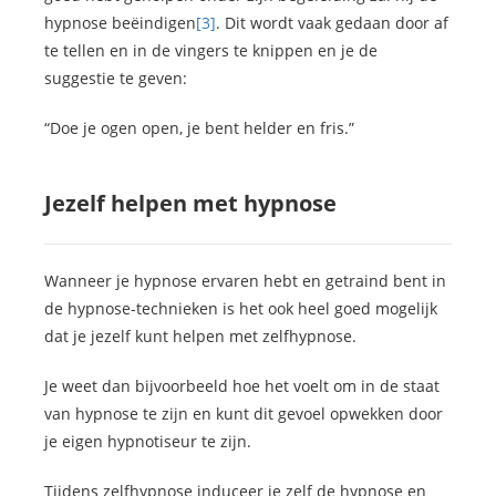
hypnose beëindigen
[3]
. Dit wordt vaak gedaan door af
te tellen en in de vingers te knippen en je de
suggestie te geven:
“Doe je ogen open, je bent helder en fris.”
Jezelf helpen met hypnose
Wanneer je hypnose ervaren hebt en getraind bent in
de hypnose-technieken is het ook heel goed mogelijk
dat je jezelf kunt helpen met zelfhypnose.
Je weet dan bijvoorbeeld hoe het voelt om in de staat
van hypnose te zijn en kunt dit gevoel opwekken door
je eigen hypnotiseur te zijn.
Tijdens zelfhypnose induceer je zelf de hypnose en