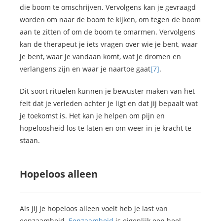
die boom te omschrijven. Vervolgens kan je gevraagd
worden om naar de boom te kijken, om tegen de boom
aan te zitten of om de boom te omarmen. Vervolgens
kan de therapeut je iets vragen over wie je bent, waar
je bent, waar je vandaan komt, wat je dromen en
verlangens zijn en waar je naartoe gaat
[7]
.
Dit soort rituelen kunnen je bewuster maken van het
feit dat je verleden achter je ligt en dat jij bepaalt wat
je toekomst is. Het kan je helpen om pijn en
hopeloosheid los te laten en om weer in je kracht te
staan.
Hopeloos alleen
Als jij je hopeloos alleen voelt heb je last van
eenzaamheid.
Eenzaamheid
is eigenlijk een heel