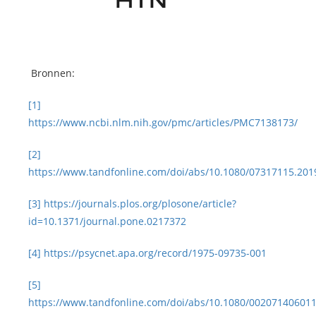
Bronnen:
[1]
https://www.ncbi.nlm.nih.gov/pmc/articles/PMC7138173/
[2]
https://www.tandfonline.com/doi/abs/10.1080/07317115.201
[3]
https://journals.plos.org/plosone/article?
id=10.1371/journal.pone.0217372
[4]
https://psycnet.apa.org/record/1975-09735-001
[5]
https://www.tandfonline.com/doi/abs/10.1080/00207140601