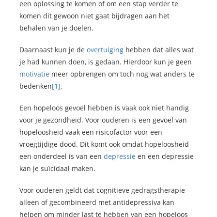
een oplossing te komen of om een stap verder te
komen dit gewoon niet gaat bijdragen aan het
behalen van je doelen.
Daarnaast kun je de
overtuiging
hebben dat alles wat
je had kunnen doen, is gedaan. Hierdoor kun je geen
motivatie
meer opbrengen om toch nog wat anders te
bedenken
[1]
.
Een hopeloos gevoel hebben is vaak ook niet handig
voor je gezondheid. Voor ouderen is een gevoel van
hopeloosheid vaak een risicofactor voor een
vroegtijdige dood. Dit komt ook omdat hopeloosheid
een onderdeel is van een
depressie
en een depressie
kan je suïcidaal maken.
Voor ouderen geldt dat cognitieve gedragstherapie
alleen of gecombineerd met antidepressiva kan
helpen om minder last te hebben van een hopeloos