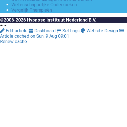
Wetenschappelijke Onderzoeken
Vergelijk Therapieën
©2006-2026 Hypnose Instituut Nederland B.V.
Edit article
Dashboard
Settings
Website Design
Article cached on Sun. 9 Aug 09:01
Renew cache