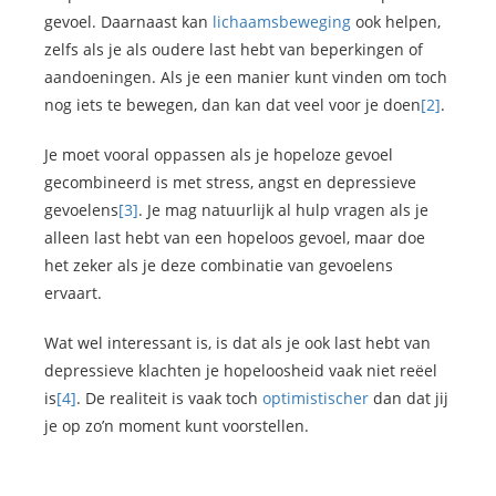
gevoel. Daarnaast kan
lichaamsbeweging
ook helpen,
zelfs als je als oudere last hebt van beperkingen of
aandoeningen. Als je een manier kunt vinden om toch
nog iets te bewegen, dan kan dat veel voor je doen
[2]
.
Je moet vooral oppassen als je hopeloze gevoel
gecombineerd is met stress, angst en depressieve
gevoelens
[3]
. Je mag natuurlijk al hulp vragen als je
alleen last hebt van een hopeloos gevoel, maar doe
het zeker als je deze combinatie van gevoelens
ervaart.
Wat wel interessant is, is dat als je ook last hebt van
depressieve klachten je hopeloosheid vaak niet reëel
is
[4]
. De realiteit is vaak toch
optimistischer
dan dat jij
je op zo’n moment kunt voorstellen.