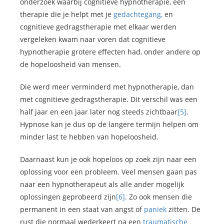
onderzoek waarbij cognitieve hypnotherapie, een
therapie die je helpt met je
gedachtegang,
en
cognitieve gedragstherapie met elkaar werden
vergeleken kwam naar voren dat cognitieve
hypnotherapie grotere effecten had, onder andere op
de hopeloosheid van mensen.
Die werd meer verminderd met hypnotherapie, dan
met cognitieve gedragstherapie. Dit verschil was een
half jaar en een jaar later nog steeds zichtbaar
[5]
.
Hypnose kan je dus op de langere termijn helpen om
minder last te hebben van hopeloosheid.
Daarnaast kun je ook hopeloos op zoek zijn naar een
oplossing voor een probleem. Veel mensen gaan pas
naar een hypnotherapeut als alle ander mogelijk
oplossingen geprobeerd zijn
[6]
. Zo ook mensen die
permanent in een staat van angst of
paniek
zitten. De
rust die normaal wederkeert na een
traumatische