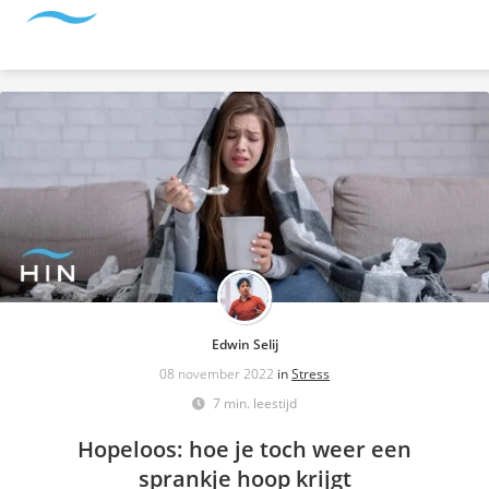
Edwin Selij
08 november 2022
in
Stress
7 min. leestijd
Hopeloos: hoe je toch weer een
sprankje hoop krijgt