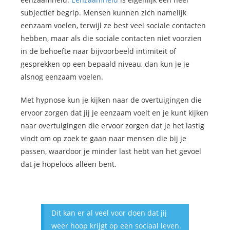
subjectief begrip. Mensen kunnen zich namelijk
eenzaam voelen, terwijl ze best veel sociale contacten
hebben, maar als die sociale contacten niet voorzien
in de behoefte naar bijvoorbeeld intimiteit of
gesprekken op een bepaald niveau, dan kun je je
alsnog eenzaam voelen.
Met hypnose kun je kijken naar de overtuigingen die
ervoor zorgen dat jij je eenzaam voelt en je kunt kijken
naar overtuigingen die ervoor zorgen dat je het lastig
vindt om op zoek te gaan naar mensen die bij je
passen, waardoor je minder last hebt van het gevoel
dat je hopeloos alleen bent.
Dit kan er al veel voor doen dat jij
weer hoop krijgt op een sociaal leven.