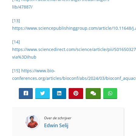
lib/47887/
[13]
https://www.sciencepublishinggroup.com/article/10.11648/j
[14]
https://www.sciencedirect.com/science/article/pii/S0165032
via%3Dihub
[15]
https://www.bio-
conferences.org/articles/bioconf/abs/2024/03/bioconf_aqu
Over de schrijver
Edwin Selij