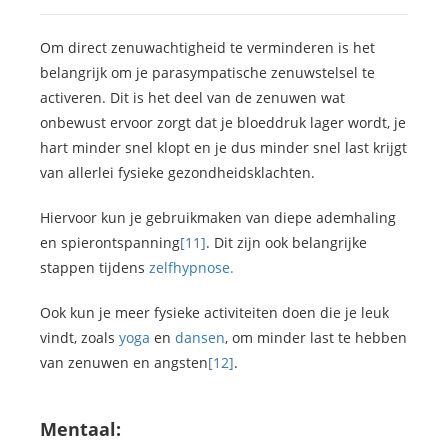
Om direct zenuwachtigheid te verminderen is het
belangrijk om je parasympatische zenuwstelsel te
activeren. Dit is het deel van de zenuwen wat
onbewust ervoor zorgt dat je bloeddruk lager wordt, je
hart minder snel klopt en je dus minder snel last krijgt
van allerlei fysieke gezondheidsklachten.
Hiervoor kun je gebruikmaken van diepe ademhaling
en spierontspanning
[11]
. Dit zijn ook belangrijke
stappen tijdens
zelfhypnose.
Ook kun je meer fysieke activiteiten doen die je leuk
vindt, zoals
yoga
en
dansen
, om minder last te hebben
van zenuwen en angsten
[12]
.
Mentaal: