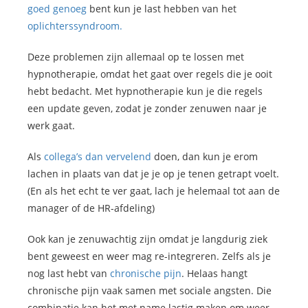
goed genoeg
bent kun je last hebben van het
oplichterssyndroom.
Deze problemen zijn allemaal op te lossen met
hypnotherapie, omdat het gaat over regels die je ooit
hebt bedacht. Met hypnotherapie kun je die regels
een update geven, zodat je zonder zenuwen naar je
werk gaat.
Als
collega’s dan vervelend
doen, dan kun je erom
lachen in plaats van dat je je op je tenen getrapt voelt.
(En als het echt te ver gaat, lach je helemaal tot aan de
manager of de HR-afdeling)
Ook kan je zenuwachtig zijn omdat je langdurig ziek
bent geweest en weer mag re-integreren. Zelfs als je
nog last hebt van
chronische pijn
. Helaas hangt
chronische pijn vaak samen met sociale angsten. Die
combinatie kan het met name lastig maken om weer