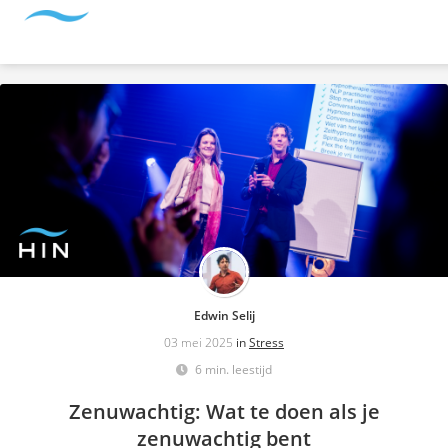
Edwin Selij
03 mei 2025
in
Stress
6 min. leestijd
Zenuwachtig: Wat te doen als je
zenuwachtig bent