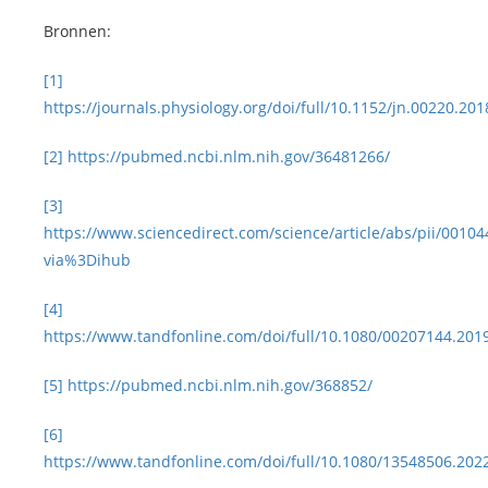
Bronnen:
[1]
https://journals.physiology.org/doi/full/10.1152/jn.00220.201
[2]
https://pubmed.ncbi.nlm.nih.gov/36481266/
[3]
https://www.sciencedirect.com/science/article/abs/pii/0010
via%3Dihub
[4]
https://www.tandfonline.com/doi/full/10.1080/00207144.201
[5]
https://pubmed.ncbi.nlm.nih.gov/368852/
[6]
https://www.tandfonline.com/doi/full/10.1080/13548506.202