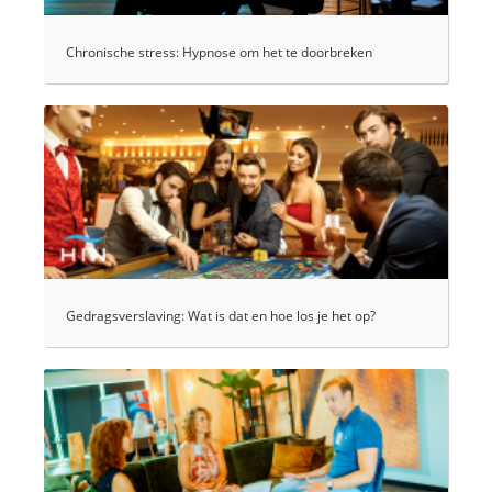
Chronische stress: Hypnose om het te doorbreken
Gedragsverslaving: Wat is dat en hoe los je het op?