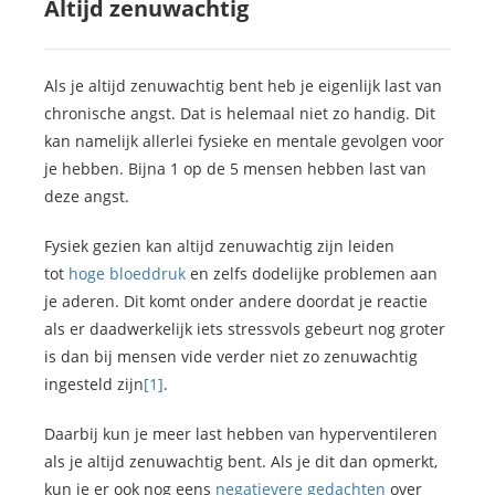
Altijd zenuwachtig
Als je altijd zenuwachtig bent heb je eigenlijk last van
chronische angst. Dat is helemaal niet zo handig. Dit
kan namelijk allerlei fysieke en mentale gevolgen voor
je hebben. Bijna 1 op de 5 mensen hebben last van
deze angst.
Fysiek gezien kan altijd zenuwachtig zijn leiden
tot
hoge bloeddruk
en zelfs dodelijke problemen aan
je aderen. Dit komt onder andere doordat je reactie
als er daadwerkelijk iets stressvols gebeurt nog groter
is dan bij mensen vide verder niet zo zenuwachtig
ingesteld zijn
[1]
.
Daarbij kun je meer last hebben van hyperventileren
als je altijd zenuwachtig bent. Als je dit dan opmerkt,
kun je er ook nog eens
negatievere gedachten
over