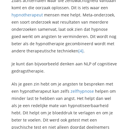
Zoals achterhalen waar die zenuwachtigheid vandaan
komt en die oorzaak oplossen. Dit is iets waar een
hypnotherapeut
mensen mee helpt. Meta-onderzoek,
een soort onderzoek wat resultaten van meerdere
onderzoeken samenvat, laat ook zien dat hypnose
goed werkt om angsten te verminderen. Dit wordt nog
beter als de hypnotherapie gecombineerd wordt met
andere therapeutische technieken
[4]
.
Je kunt dan bijvoorbeeld denken aan NLP of cognitieve
gedragstherapie.
Als je geen zin hebt om je angsten te bespreken met
een hypnotherapeut kan zelfs
zelfhypnose
helpen om
minder last te hebben van angst. Het helpt dan wel
als je een redelijke mate van hypnotiseerbaarheid
hebt. Dit helpt om je bloeddruk te verlagen en om je
beter te voelen. Dit werd ook getest met een
psychische test en niet alleen doordat deelnemers