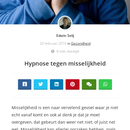
Edwin Selij
20 februari 2016
in
Gezondheid
6 min. leestijd
Hypnose tegen misselijkheid
Misselijkheid is een naar vervelend gevoel waar je niet
echt vanaf komt en ook al denk je dat je moet
overgeven, dat gebeurt dan weer net niet, of juist net
wel. Misselijkheid kan allerlei oorzaken hebben, zoals