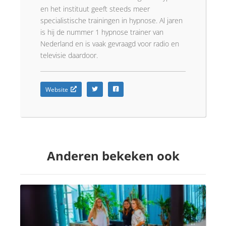
en het instituut geeft steeds meer
specialistische trainingen in hypnose. Al jaren
is hij de nummer 1 hypnose trainer van
Nederland en is vaak gevraagd voor radio en
televisie daardoor.
Website
Anderen bekeken ook