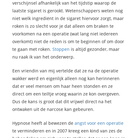
verschijnsel afhankelijk van het tijdstip waarop de
laatste sigaret is gerookt. Wetenschappers weten nog
niet welk ingrediënt in de sigaret hiervoor zorgt, maar
roken is zo slecht voor je dat alleen om braken te
voorkomen na een operatie (wat lang niet iedereen
overkomt) niet de reden is om te beginnen of om door
te gaan met roken.
Stoppen
is altijd gezonder, maar
nu raak ik van het onderwerp.
Een vriendin van mij vertelde dat ze na de operatie
wakker werd en eigenlijk alleen nog kan herinneren
dat er veel mensen om haar heen stonden en ze
direct om een teiltje vroeg waarin ze kon overgeven.
Dus de kans is groot dat dit vrijwel direct na het
ontwaken uit de narcose kan gebeuren.
Hypnose heeft al bewezen de
angst voor een operatie
te verminderen en in 2007 kreeg een kind van zes de