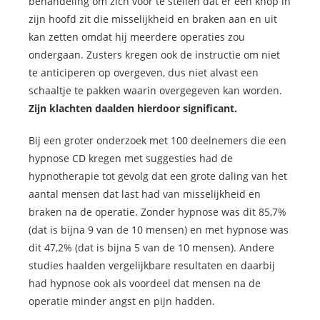
behandeling om zich voor te stellen dat er een knop in
zijn hoofd zit die misselijkheid en braken aan en uit
kan zetten omdat hij meerdere operaties zou
ondergaan. Zusters kregen ook de instructie om niet
te anticiperen op overgeven, dus niet alvast een
schaaltje te pakken waarin overgegeven kan worden.
Zijn klachten daalden hierdoor significant.
Bij een groter onderzoek met 100 deelnemers die een
hypnose CD kregen met suggesties had de
hypnotherapie tot gevolg dat een grote daling van het
aantal mensen dat last had van misselijkheid en
braken na de operatie. Zonder hypnose was dit 85,7%
(dat is bijna 9 van de 10 mensen) en met hypnose was
dit 47,2% (dat is bijna 5 van de 10 mensen). Andere
studies haalden vergelijkbare resultaten en daarbij
had hypnose ook als voordeel dat mensen na de
operatie minder angst en pijn hadden.