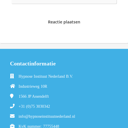
Reactie plaatsen
Contactinformatie
Hypnose Instituut Nederland B.V.
Industrieweg 10R
1566 JP
Assendelft
+31 (0)75 3030342
info@hypnoseinstituutnederland.nl
KvK nummer: 77755448