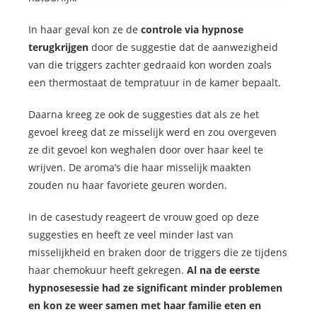
In haar geval kon ze de
controle via hypnose
terugkrijgen
door de suggestie dat de aanwezigheid
van die triggers zachter gedraaid kon worden zoals
een thermostaat de tempratuur in de kamer bepaalt.
Daarna kreeg ze ook de suggesties dat als ze het
gevoel kreeg dat ze misselijk werd en zou overgeven
ze dit gevoel kon weghalen door over haar keel te
wrijven. De aroma’s die haar misselijk maakten
zouden nu haar favoriete geuren worden.
In de casestudy reageert de vrouw goed op deze
suggesties en heeft ze veel minder last van
misselijkheid en braken door de triggers die ze tijdens
haar chemokuur heeft gekregen.
Al na de eerste
hypnosesessie had ze significant minder problemen
en kon ze weer samen met haar familie eten en