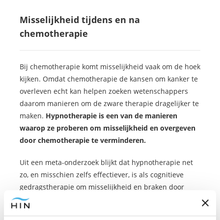
Misselijkheid tijdens en na
chemotherapie
Bij chemotherapie komt misselijkheid vaak om de hoek
kijken. Omdat chemotherapie de kansen om kanker te
overleven echt kan helpen zoeken wetenschappers
daarom manieren om de zware therapie dragelijker te
maken.
Hypnotherapie is een van de manieren
waarop ze proberen om misselijkheid en overgeven
door chemotherapie te verminderen.
Uit een meta-onderzoek blijkt dat hypnotherapie net
zo, en misschien zelfs effectiever, is als cognitieve
gedragstherapie om misselijkheid en braken door
chemo te verminderen. In dit meta-onderzoek is ook
speciaal gekeken naar kinderen die een