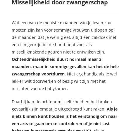
Misselijkheid door zwangerschap
Wat een van de mooiste maanden van je leven zou
moeten zijn kan voor sommige vrouwen uitlopen op
de maanden dat je weinig eet, altijd een zakdoek met
een fijn geurtje bij de hand hebt voor als
misselijkmakende geuren niet te ontwijken zijn.
Ochtendmisselijkheid duurt normaal maar 3
maanden, maar in sommige gevallen kan het de hele
zwangerschap voortduren.
Niet erg handig als je wel
lekker wilt doorwerken of bezig wilt zijn met het
inrichten van de babykamer.
Daarbij kan de ochtendmisselijkheid en het braken
gevaarlijk zijn omdat je uitgedroogd kunt raken.
Als je
niets binnen kunt houden is het verstandig om naar
een arts te gaan om te controleren of je niet last
hebt van hyperemesis gravidarum (HG).
Als je