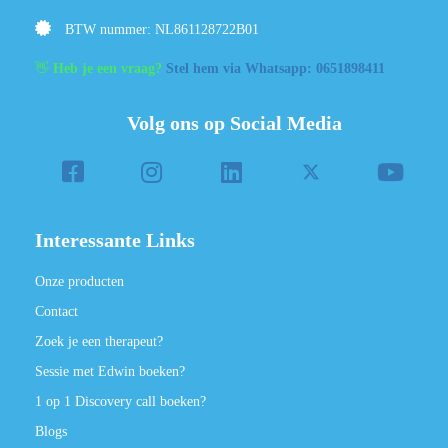
BTW nummer: NL861128722B01
👋
Heb je een vraag?
Stel hem via Whatsapp: 0651898411
Volg ons op Social Media
Interessante Links
Onze producten
Contact
Zoek je een therapeut?
Sessie met Edwin boeken?
1 op 1 Discovery call boeken?
Blogs