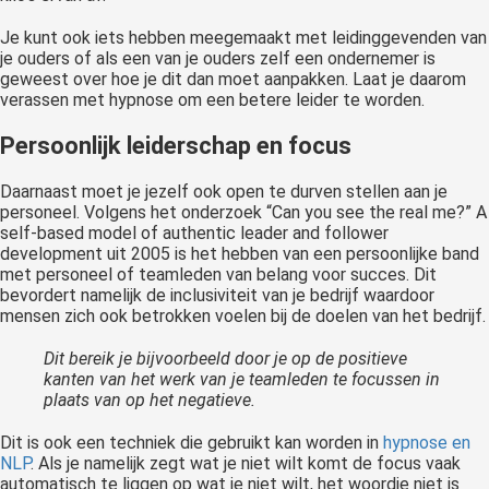
Je kunt ook iets hebben meegemaakt met leidinggevenden van
je ouders of als een van je ouders zelf een ondernemer is
geweest over hoe je dit dan moet aanpakken. Laat je daarom
verassen met hypnose om een betere leider te worden.
Persoonlijk leiderschap en focus
Daarnaast moet je jezelf ook open te durven stellen aan je
personeel. Volgens het onderzoek “Can you see the real me?” A
self-based model of authentic leader and follower
development uit 2005 is het hebben van een persoonlijke band
met personeel of teamleden van belang voor succes. Dit
bevordert namelijk de inclusiviteit van je bedrijf waardoor
mensen zich ook betrokken voelen bij de doelen van het bedrijf.
Dit bereik je bijvoorbeeld door je op de positieve
kanten van het werk van je teamleden te focussen in
plaats van op het negatieve.
Dit is ook een techniek die gebruikt kan worden in
hypnose en
NLP
. Als je namelijk zegt wat je niet wilt komt de focus vaak
automatisch te liggen op wat je niet wilt, het woordje niet is