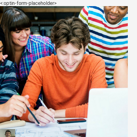
<:optin-form-placeholder>