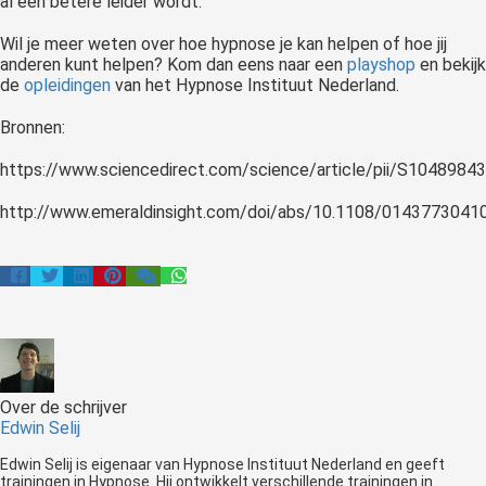
al een betere leider wordt.
Wil je meer weten over hoe hypnose je kan helpen of hoe jij
anderen kunt helpen? Kom dan eens naar een
playshop
en bekijk
de
opleidingen
van het Hypnose Instituut Nederland.
Bronnen:
https://www.sciencedirect.com/science/article/pii/S104898
http://www.emeraldinsight.com/doi/abs/10.1108/014377304
Over de schrijver
Edwin Selij
Edwin Selij is eigenaar van Hypnose Instituut Nederland en geeft
trainingen in Hypnose. Hij ontwikkelt verschillende trainingen in