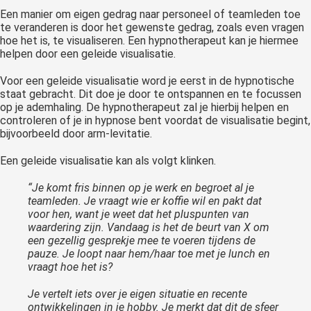
Een manier om eigen gedrag naar personeel of teamleden toe
te veranderen is door het gewenste gedrag, zoals even vragen
hoe het is, te visualiseren. Een hypnotherapeut kan je hiermee
helpen door een geleide visualisatie.
Voor een geleide visualisatie word je eerst in de hypnotische
staat gebracht. Dit doe je door te ontspannen en te focussen
op je ademhaling. De hypnotherapeut zal je hierbij helpen en
controleren of je in hypnose bent voordat de visualisatie begint,
bijvoorbeeld door arm-levitatie.
Een geleide visualisatie kan als volgt klinken.
“Je komt fris binnen op je werk en begroet al je
teamleden. Je vraagt wie er koffie wil en pakt dat
voor hen, want je weet dat het pluspunten van
waardering zijn. Vandaag is het de beurt van X om
een gezellig gesprekje mee te voeren tijdens de
pauze. Je loopt naar hem/haar toe met je lunch en
vraagt hoe het is?
Je vertelt iets over je eigen situatie en recente
ontwikkelingen in je hobby. Je merkt dat dit de sfeer