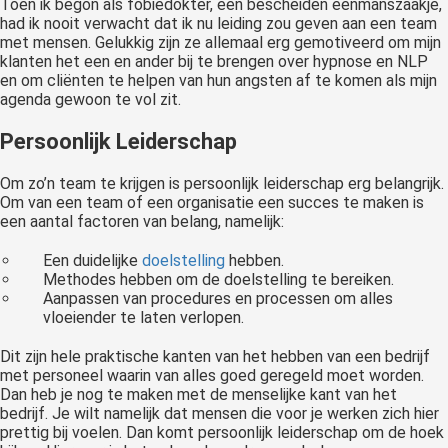
Toen ik begon als fobiedokter, een bescheiden eenmanszaakje,
had ik nooit verwacht dat ik nu leiding zou geven aan een team
met mensen. Gelukkig zijn ze allemaal erg gemotiveerd om mijn
klanten het een en ander bij te brengen over hypnose en NLP
en om cliënten te helpen van hun angsten af te komen als mijn
agenda gewoon te vol zit.
Persoonlijk Leiderschap
Om zo’n team te krijgen is persoonlijk leiderschap erg belangrijk.
Om van een team of een organisatie een succes te maken is
een aantal factoren van belang, namelijk:
Een duidelijke
doelstelling
hebben.
Methodes hebben om de doelstelling te bereiken.
Aanpassen van procedures en processen om alles
vloeiender te laten verlopen.
Dit zijn hele praktische kanten van het hebben van een bedrijf
met personeel waarin van alles goed geregeld moet worden.
Dan heb je nog te maken met de menselijke kant van het
bedrijf. Je wilt namelijk dat mensen die voor je werken zich hier
prettig bij voelen. Dan komt persoonlijk leiderschap om de hoek