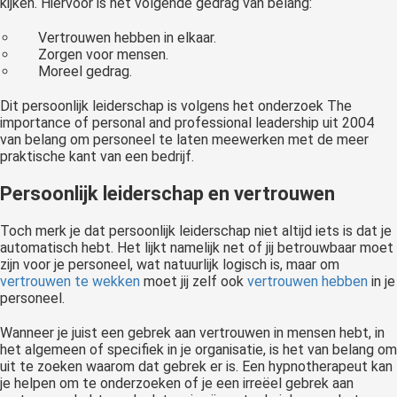
kijken. Hiervoor is het volgende gedrag van belang:
Vertrouwen hebben in elkaar.
Zorgen voor mensen.
Moreel gedrag.
Dit persoonlijk leiderschap is volgens het onderzoek The
importance of personal and professional leadership uit 2004
van belang om personeel te laten meewerken met de meer
praktische kant van een bedrijf.
Persoonlijk leiderschap en vertrouwen
Toch merk je dat persoonlijk leiderschap niet altijd iets is dat je
automatisch hebt. Het lijkt namelijk net of jij betrouwbaar moet
zijn voor je personeel, wat natuurlijk logisch is, maar om
vertrouwen te wekken
moet jij zelf ook
vertrouwen hebben
in je
personeel.
Wanneer je juist een gebrek aan vertrouwen in mensen hebt, in
het algemeen of specifiek in je organisatie, is het van belang om
uit te zoeken waarom dat gebrek er is. Een hypnotherapeut kan
je helpen om te onderzoeken of je een irreëel gebrek aan