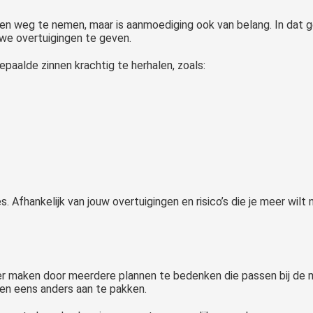
en weg te nemen, maar is aanmoediging ook van belang. In dat g
we overtuigingen te geven.
epaalde zinnen krachtig te herhalen, zoals:
es. Afhankelijk van jouw overtuigingen en risico’s die je meer wi
iger maken door meerdere plannen te bedenken die passen bij de m
ken eens anders aan te pakken.