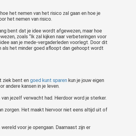
hoe het nemen van het risico zal gaan en hoe je
oor het nemen van risico.
bang bent dat je idee wordt afgewezen, maar hoe
wezen, zoals “Ik zal kijken naar verbeteringen voor
ouw idee aan je mede-vergaderleden voorlegt. Door dit
ren als het minder goed afloopt dan gehoopt wordt
it ziek bent en
goed kunt sparen
kun je jouw eigen
r andere kansen in je leven.
van jezelf verwacht had. Hierdoor word je sterker.
zorgen. Het maakt hiervoor niet eens altijd uit of
 wereld voor je opengaan. Daarnaast zijn er