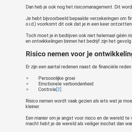
Dan heb je ook nog het risicomanagement. Dit wor
Je hebt bijvoorbeeld bepaalde verzekeringen om finan
o.i.d.) voorkomt dit ook dat je in een keer ontzette
Toch moet je in bedrijven ook niet helemaal géén ri
en ontwikkelingen binnen het bedrijf zijn het gevol
Risico nemen voor je ontwikkelin
Er zijn een aantal redenen naast de financiële reden
Persoonlijke groei
Emotionele verbondenheid
Controle
[2]
.
Risico nemen wordt vaak gezien als iets wat je moet
kleiner.
Een manier om je angst voor risico en de wereld te v
macht hebt je de wereld als veiliger inschat dan wa