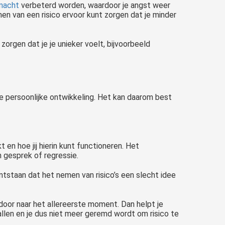
macht
verbeterd worden, waardoor je angst weer
men van een risico ervoor kunt zorgen dat je minder
 zorgen dat je je unieker voelt, bijvoorbeeld
je persoonlijke ontwikkeling. Het kan daarom best
 en hoe jij hierin kunt functioneren. Het
 gesprek of regressie.
ontstaan dat het nemen van risico’s een slecht idee
 door naar het allereerste moment. Dan helpt je
len en je dus niet meer geremd wordt om risico te