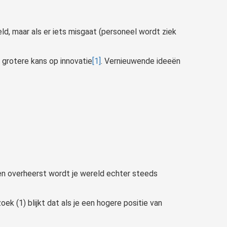
eld, maar als er iets misgaat (personeel wordt ziek
n grotere kans op innovatie
[1]
. Vernieuwende ideeën
en overheerst wordt je wereld echter steeds
ek (1) blijkt dat als je een hogere positie van