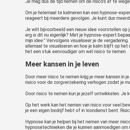
Je mag dus de tijd nemen om de risico’s af te wege
Om je helemaal te kalmeren kan een hypnose-expert 
reageert bij meerdere gevolgen. Je kunt dus meerde
Je wilt bijvoorbeeld een nieuw idee voorstellen op 
erg is dit nu eigenlijk? Met je hypnose-expert bepa
mijn idee.” Vervolgens visualiseer je de vergadering.
allemaal te visualiseren en hoe je kalm blijft op h
het een stuk eenvoudiger om wél risico te nemen.
Meer kansen in je leven
Door meer risico te nemen krijg je meer kansen in je
risico voor de zorgverzekering verhogen zodat je ma
Door risico te nemen kun je jezelf ontwikkelen. Je 
Op het werk kan het nemen van risico voor veel bew
je een eigen bedrijf hebt of in loondienst bent. Ri
Hypnose kan je helpen bij het nemen van meer risico
hypnosetechnieken die je kunnen aanmoedigen om m