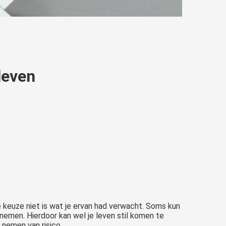
leven
e keuze niet is wat je ervan had verwacht. Soms kun
r nemen. Hierdoor kan wel je leven stil komen te
 nemen van risico.