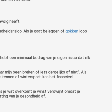
evolg heeft.
ondheidsrisico. Als je gaat beleggen of
gokken
loop
 hebt een minimaal bedrag van je eigen risico dat elk
ar mijn been breken of iets dergelijks of niet”. Als
elrennen of wintersport, kan het financieel
ls je wat overkomt je winst verdwijnt omdat je
ting van je gezondheid af.