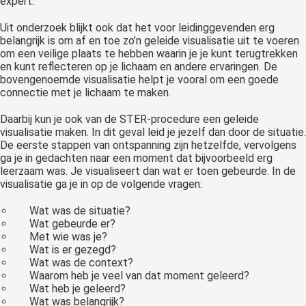
expert.
Uit onderzoek blijkt ook dat het voor leidinggevenden erg
belangrijk is om af en toe zo’n geleide visualisatie uit te voeren
om een veilige plaats te hebben waarin je je kunt terugtrekken
en kunt reflecteren op je lichaam en andere ervaringen. De
bovengenoemde visualisatie helpt je vooral om een goede
connectie met je lichaam te maken.
Daarbij kun je ook van de STER-procedure een geleide
visualisatie maken. In dit geval leid je jezelf dan door de situatie.
De eerste stappen van ontspanning zijn hetzelfde, vervolgens
ga je in gedachten naar een moment dat bijvoorbeeld erg
leerzaam was. Je visualiseert dan wat er toen gebeurde. In de
visualisatie ga je in op de volgende vragen:
Wat was de situatie?
Wat gebeurde er?
Met wie was je?
Wat is er gezegd?
Wat was de context?
Waarom heb je veel van dat moment geleerd?
Wat heb je geleerd?
Wat was belangrijk?