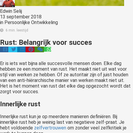
Edwin Selij
13 september 2018
in
Persoonlijke Ontwikkeling
6 min. leestijd
Rust: Belangrijk voor succes
Er is iets wat bijna alle succesvolle mensen doen. Elke dag
hebben ze een moment van rust. Het maakt niet uit wat voor
stijl van werken ze hebben. Of ze autoritair zijn of juist houden
van een anti-hiërarchische manier van werken maakt niet uit.
Het is het moment van rust dat elke dag opgezocht wordt dat
zorgt voor succes.
Innerlijke rust
Innerlijke rust kun je op meerdere manieren definiëren. Bij
innerlijke rust heb je weinig last van negatieve zelf-praat. Je
hebt voldoende
zelfvertrouwen
om zonder veel zelfkritiek je