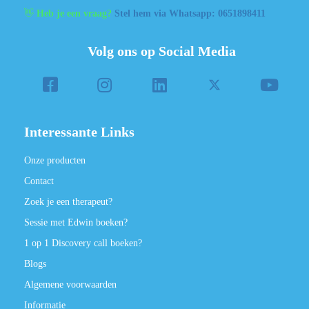
👋
Heb je een vraag?
Stel hem via Whatsapp: 0651898411
Volg ons op Social Media
Interessante Links
Onze producten
Contact
Zoek je een therapeut?
Sessie met Edwin boeken?
1 op 1 Discovery call boeken?
Blogs
Algemene voorwaarden
Informatie