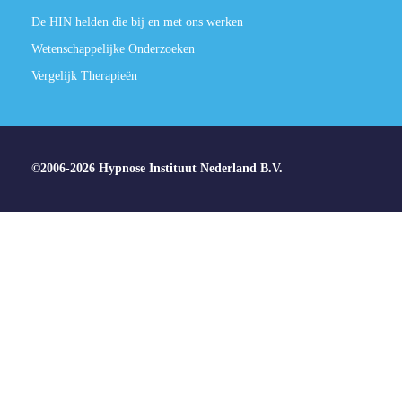
De HIN helden die bij en met ons werken
Wetenschappelijke Onderzoeken
Vergelijk Therapieën
©2006-2026 Hypnose Instituut Nederland B.V.