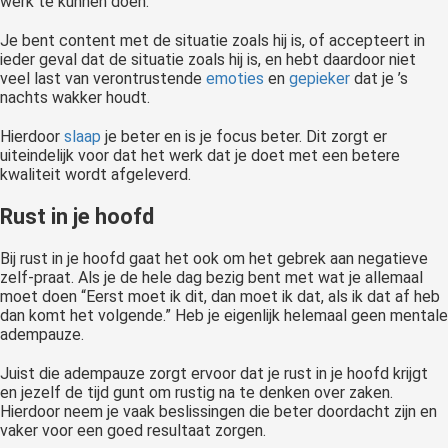
werk te kunnen doen.
Je bent content met de situatie zoals hij is, of accepteert in
ieder geval dat de situatie zoals hij is, en hebt daardoor niet
veel last van verontrustende
emoties
en
gepieker
dat je ’s
nachts wakker houdt.
Hierdoor
slaap
je beter en is je focus beter. Dit zorgt er
uiteindelijk voor dat het werk dat je doet met een betere
kwaliteit wordt afgeleverd.
Rust in je hoofd
Bij rust in je hoofd gaat het ook om het gebrek aan negatieve
zelf-praat. Als je de hele dag bezig bent met wat je allemaal
moet doen “Eerst moet ik dit, dan moet ik dat, als ik dat af heb
dan komt het volgende.” Heb je eigenlijk helemaal geen mentale
adempauze.
Juist die adempauze zorgt ervoor dat je rust in je hoofd krijgt
en jezelf de tijd gunt om rustig na te denken over zaken.
Hierdoor neem je vaak beslissingen die beter doordacht zijn en
vaker voor een goed resultaat zorgen.