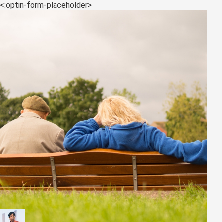
<:optin-form-placeholder>