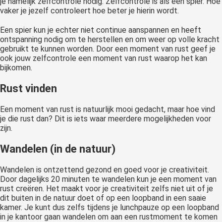
je namelijk zelfcontrole nodig. Zelfcontrole is als een spier. Hoe
vaker je jezelf controleert hoe beter je hierin wordt.
Een spier kun je echter niet continue aanspannen en heeft
ontspanning nodig om te herstellen en om weer op volle kracht
gebruikt te kunnen worden. Door een moment van rust geef je
ook jouw zelfcontrole een moment van rust waarop het kan
bijkomen.
Rust vinden
Een moment van rust is natuurlijk mooi gedacht, maar hoe vind
je die rust dan? Dit is iets waar meerdere mogelijkheden voor
zijn.
Wandelen (in de natuur)
Wandelen is ontzettend gezond en goed voor je creativiteit.
Door dagelijks 20 minuten te wandelen kun je een moment van
rust creëren. Het maakt voor je creativiteit zelfs niet uit of je
dit buiten in de natuur doet of op een loopband in een saaie
kamer. Je kunt dus zelfs tijdens je lunchpauze op een loopband
in je kantoor gaan wandelen om aan een rustmoment te komen