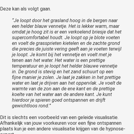
Deze kan als volgt gaan.
“Je loopt door het grasland hoog in de bergen naar
een helder blauw vennetje. Het is lekker warm, maar
omdat je hoog zit is er een verkoelend briesje dat het
supercomfortabel houdt. Je loopt op je blote voeten
en voelt de grassprieten kietelen en de zachte grond
die precies de juiste vering geeft aan je voeten terwijl
je loopt. Je komt bij het vennetje en voelt met je
tenen aan het water. Het water is een prettige
temperatuur en je loopt het helder blauwe vennetje
in. De grond is stevig en het zand schuurt op een
fijne manier je zolen. Je laat je zakken in het prettige
water en laat je drijven aan het oppervlak. Je voelt de
warmte van de zon aan de ene kant en de prettige
koelte van het water aan de andere kant. Je kunt
hierdoor je spieren goed ontspannen en drijft
gewichtloos rond.”
Dit is slechts een voorbeeld van een geleide visualisatie.
Afhankelijk van jouw voorkeuren voor een fijne ontspannen
plaats kun je een andere visualisatie krijgen van de hypnose-