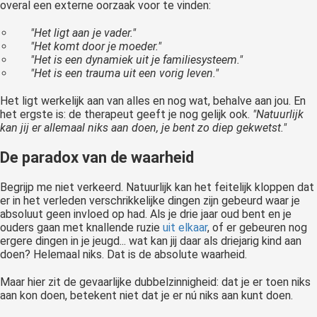
overal een externe oorzaak voor te vinden:
"Het ligt aan je vader."
"Het komt door je moeder."
"Het is een dynamiek uit je familiesysteem."
"Het is een trauma uit een vorig leven."
Het ligt werkelijk aan van alles en nog wat, behalve aan jou. En
het ergste is: de therapeut geeft je nog gelijk ook.
"Natuurlijk
kan jij er allemaal niks aan doen, je bent zo diep gekwetst."
De paradox van de waarheid
Begrijp me niet verkeerd. Natuurlijk kan het feitelijk kloppen dat
er in het verleden verschrikkelijke dingen zijn gebeurd waar je
absoluut geen invloed op had. Als je drie jaar oud bent en je
ouders gaan met knallende ruzie
uit elkaar
, of er gebeuren nog
ergere dingen in je jeugd... wat kan jij daar als driejarig kind aan
doen? Helemaal niks. Dat is de absolute waarheid.
Maar hier zit de gevaarlijke dubbelzinnigheid: dat je er toen niks
aan kon doen, betekent niet dat je er nú niks aan kunt doen.