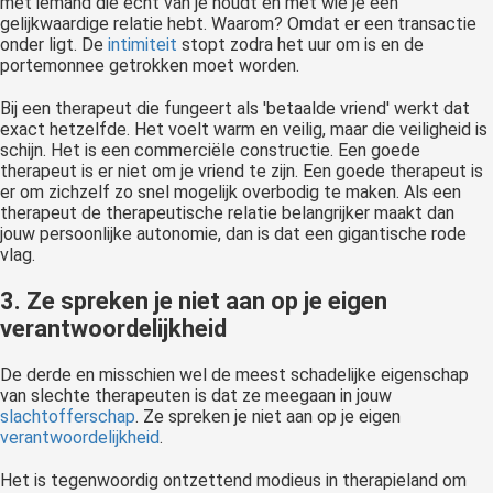
met iemand die écht van je houdt en met wie je een
gelijkwaardige relatie hebt. Waarom? Omdat er een transactie
onder ligt. De
intimiteit
stopt zodra het uur om is en de
portemonnee getrokken moet worden.
Bij een therapeut die fungeert als 'betaalde vriend' werkt dat
exact hetzelfde. Het voelt warm en veilig, maar die veiligheid is
schijn. Het is een commerciële constructie. Een goede
therapeut is er niet om je vriend te zijn. Een goede therapeut is
er om zichzelf zo snel mogelijk overbodig te maken. Als een
therapeut de therapeutische relatie belangrijker maakt dan
jouw persoonlijke autonomie, dan is dat een gigantische rode
vlag.
3. Ze spreken je niet aan op je eigen
verantwoordelijkheid
De derde en misschien wel de meest schadelijke eigenschap
van slechte therapeuten is dat ze meegaan in jouw
slachtofferschap
. Ze spreken je niet aan op je eigen
verantwoordelijkheid
.
Het is tegenwoordig ontzettend modieus in therapieland om