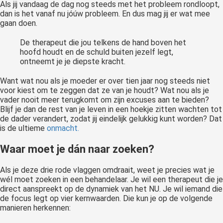
Als jij vandaag de dag nog steeds met het probleem rondloopt,
dan is het vanaf nu jóúw probleem. En dus mag jij er wat mee
gaan doen.
De therapeut die jou telkens de hand boven het
hoofd houdt en de schuld buiten jezelf legt,
ontneemt je je diepste kracht.
Want wat nou als je moeder er over tien jaar nog steeds niet
voor kiest om te zeggen dat ze van je houdt? Wat nou als je
vader nooit meer terugkomt om zijn excuses aan te bieden?
Blijf je dan de rest van je leven in een hoekje zitten wachten tot
de dader verandert, zodat jij eindelijk gelukkig kunt worden? Dat
is de ultieme
onmacht.
Waar moet je dán naar zoeken?
Als je deze drie rode vlaggen omdraait, weet je precies wat je
wél moet zoeken in een behandelaar. Je wil een therapeut die je
direct aanspreekt op de dynamiek van het NU. Je wil iemand die
de focus legt op vier kernwaarden. Die kun je op de volgende
manieren herkennen: