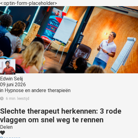
<:optin-form-placeholder>
Edwin Selij
09 juni 2026
in
Hypnose en andere therapieën
6 min. leestijd
Slechte therapeut herkennen: 3 rode
vlaggen om snel weg te rennen
Delen