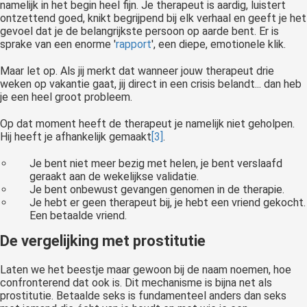
namelijk in het begin heel fijn. Je therapeut is aardig, luistert
ontzettend goed, knikt begrijpend bij elk verhaal en geeft je het
gevoel dat je de belangrijkste persoon op aarde bent. Er is
sprake van een enorme '
rapport
', een diepe, emotionele klik.
Maar let op. Als jij merkt dat wanneer jouw therapeut drie
weken op vakantie gaat, jij direct in een crisis belandt... dan heb
je een heel groot probleem.
Op dat moment heeft de therapeut je namelijk niet geholpen.
Hij heeft je afhankelijk gemaakt
[3]
.
Je bent niet meer bezig met helen, je bent verslaafd
geraakt aan de wekelijkse validatie.
Je bent onbewust gevangen genomen in de therapie.
Je hebt er geen therapeut bij, je hebt een vriend gekocht.
Een betaalde vriend.
De vergelijking met prostitutie
Laten we het beestje maar gewoon bij de naam noemen, hoe
confronterend dat ook is. Dit mechanisme is bijna net als
prostitutie. Betaalde seks is fundamenteel anders dan seks