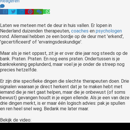
Reageren
Laten we meteen met de deur in huis vallen. Er lopen in
Nederland duizenden therapeuten,
coaches
en
psychologen
rond. Allemaal hebben ze een bordje op de deur met 'erkend',
'gecertificeerd' of 'ervaringsdeskundige'.
Maar als je niet oppast, zit je er over drie jaar nog steeds op de
bank. Praten. Praten. En nog eens praten. Ondertussen is je
bankrekening geplunderd, maar voel je je onder de streep nog
precies hetzelfde.
Er zijn drie specifieke dingen die slechte therapeuten doen. Drie
signalen waaraan je direct herkent dat je te maken hebt met
iemand die je niet gaat helpen, maar die je onbewust (of soms
bewust) gevangen houdt in je eigen ellende. Als je een van deze
drie dingen merkt, is er maar één logisch advies: pak je spullen
en ren heel snel weg. Bedank me later maar.
Bekijk de video: