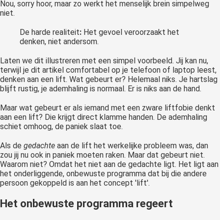
Nou, sorry hoor, maar zo werkt het menselijk brein simpelweg
niet.
De harde realiteit
:
Het gevoel veroorzaakt het
denken, niet andersom.
Laten we dit illustreren met een simpel voorbeeld. Jij kan nu,
terwijl je dit artikel comfortabel op je telefoon of laptop leest,
denken aan een lift. Wat gebeurt er? Helemaal niks. Je hartslag
blijft rustig, je ademhaling is normaal. Er is niks aan de hand.
Maar wat gebeurt er als iemand met een zware liftfobie denkt
aan een lift? Die krijgt direct klamme handen. De ademhaling
schiet omhoog, de paniek slaat toe.
Als de
gedachte
aan de lift het werkelijke probleem was, dan
zou jij nu ook in paniek moeten raken. Maar dat gebeurt niet.
Waarom niet? Omdat het niet aan de gedachte ligt. Het ligt aan
het onderliggende, onbewuste programma dat bij die andere
persoon gekoppeld is aan het concept 'lift'.
Het onbewuste programma regeert