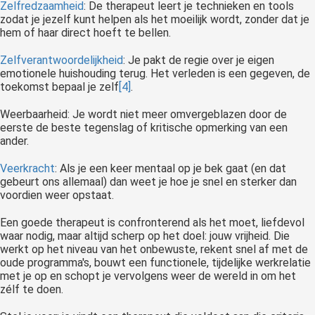
Zelfredzaamheid
: De therapeut leert je technieken en tools
zodat je jezelf kunt helpen als het moeilijk wordt, zonder dat je
hem of haar direct hoeft te bellen.
Zelfverantwoordelijkheid
: Je pakt de regie over je eigen
emotionele huishouding terug. Het verleden is een gegeven, de
toekomst bepaal je zelf
[4]
.
Weerbaarheid: Je wordt niet meer omvergeblazen door de
eerste de beste tegenslag of kritische opmerking van een
ander.
Veerkracht
: Als je een keer mentaal op je bek gaat (en dat
gebeurt ons allemaal) dan weet je hoe je snel en sterker dan
voordien weer opstaat.
Een goede therapeut is confronterend als het moet, liefdevol
waar nodig, maar altijd scherp op het doel: jouw vrijheid. Die
werkt op het niveau van het onbewuste, rekent snel af met de
oude programma's, bouwt een functionele, tijdelijke werkrelatie
met je op en schopt je vervolgens weer de wereld in om het
zélf te doen.