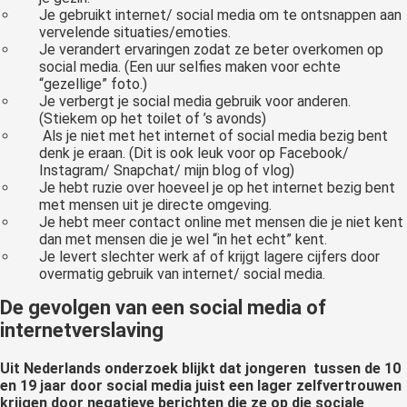
Je gebruikt internet/ social media om te ontsnappen aan
vervelende situaties/emoties.
Je verandert ervaringen zodat ze beter overkomen op
social media. (Een uur selfies maken voor echte
“gezellige” foto.)
Je verbergt je social media gebruik voor anderen.
(Stiekem op het toilet of ’s avonds)
Als je niet met het internet of social media bezig bent
denk je eraan. (Dit is ook leuk voor op Facebook/
Instagram/ Snapchat/ mijn blog of vlog)
Je hebt ruzie over hoeveel je op het internet bezig bent
met mensen uit je directe omgeving.
Je hebt meer contact online met mensen die je niet kent
dan met mensen die je wel “in het echt” kent.
Je levert slechter werk af of krijgt lagere cijfers door
overmatig gebruik van internet/ social media.
De gevolgen van een social media of
internetverslaving
Uit Nederlands onderzoek blijkt dat jongeren tussen de 10
en 19 jaar door social media juist een lager zelfvertrouwen
krijgen door negatieve berichten die ze op die sociale