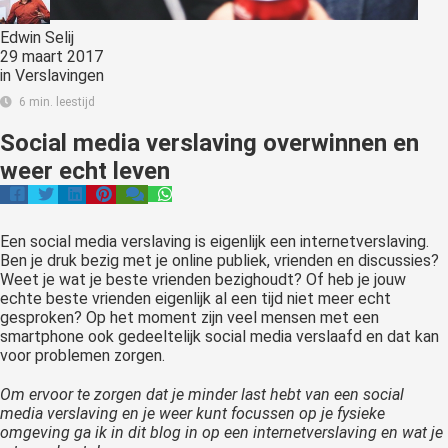
Edwin Selij
29 maart 2017
in
Verslavingen
6 min. leestijd
Social media verslaving overwinnen en
weer echt leven
Een social media verslaving is eigenlijk een internetverslaving.
Ben je druk bezig met je online publiek, vrienden en discussies?
Weet je wat je beste vrienden bezighoudt? Of heb je jouw
echte beste vrienden eigenlijk al een tijd niet meer echt
gesproken? Op het moment zijn veel mensen met een
smartphone ook gedeeltelijk social media verslaafd en dat kan
voor problemen zorgen.
Om ervoor te zorgen dat je minder last hebt van een social
media verslaving en je weer kunt focussen op je fysieke
omgeving ga ik in dit blog in op een internetverslaving en wat je