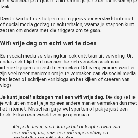
door wanneer je afgeleid raakt en kun je je beter focussen op je
taak.
Daarbij kan het ook helpen om triggers voor verslaafd internet
of social media gedrag te achterhalen, waarna je stappen kunt
zetten om anders met die triggers om te gaan.
Wifi vrije dag om echt wat te doen
Een social media verslaving kan ook ontstaan uit verveling. Uit
onderzoek blijkt dat mensen die zich vervelen vaak naar
internet grijpen om zich te vermaken. Dit is erg jammer want er
zijn veel meer manieren om je te vermaken dan via social media,
het lezen of schrijven van blogs en het kijken of creëren van
vlogs.
Je kunt jezelf uitdagen met een wifi vrije dag.
Die dag zet je
je wifi uit en moet je je op een andere manier vermaken dan met
het internet. Misschien ga je wel sporten of pak je juist een
boek. Er kan een wereld voor je opengaan.
Als je dit lastig vindt kun je het ook opbouwen van
een wifi vrij uur, naar een wifi vrije middag en