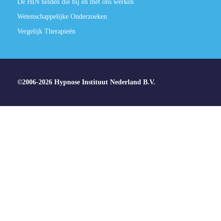
De HIN helden die bij en met ons werken
Wetenschappelijke Onderzoeken
Vergelijk Therapieën
©2006-2026 Hypnose Instituut Nederland B.V.