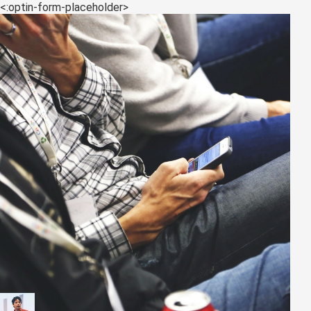
<:optin-form-placeholder>