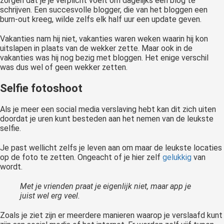
zorgen dat je je verplicht voelt om dagelijks een blog te
schrijven. Een succesvolle blogger, die van het bloggen een
burn-out kreeg, wilde zelfs elk half uur een update geven.
Vakanties nam hij niet, vakanties waren weken waarin hij kon
uitslapen in plaats van de wekker zette. Maar ook in de
vakanties was hij nog bezig met bloggen. Het enige verschil
was dus wel of geen wekker zetten.
Selfie fotoshoot
Als je meer een social media verslaving hebt kan dit zich uiten
doordat je uren kunt besteden aan het nemen van de leukste
selfie.
Je past wellicht zelfs je leven aan om maar de leukste locaties
op de foto te zetten. Ongeacht of je hier zelf
gelukkig
van
wordt.
Met je vrienden praat je eigenlijk niet, maar app je
juist wel erg veel.
Zoals je ziet zijn er meerdere manieren waarop je verslaafd kunt