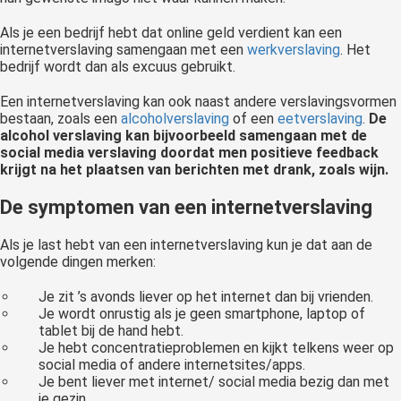
Als je een bedrijf hebt dat online geld verdient kan een
internetverslaving samengaan met een
werkverslaving
. Het
bedrijf wordt dan als excuus gebruikt.
Een internetverslaving kan ook naast andere verslavingsvormen
bestaan, zoals een
alcoholverslaving
of een
eetverslaving
.
De
alcohol verslaving kan bijvoorbeeld samengaan met de
social media verslaving doordat men positieve feedback
krijgt na het plaatsen van berichten met drank, zoals wijn.
De symptomen van een internetverslaving
Als je last hebt van een internetverslaving kun je dat aan de
volgende dingen merken:
Je zit ’s avonds liever op het internet dan bij vrienden.
Je wordt onrustig als je geen smartphone, laptop of
tablet bij de hand hebt.
Je hebt concentratieproblemen en kijkt telkens weer op
social media of andere internetsites/apps.
Je bent liever met internet/ social media bezig dan met
je gezin.