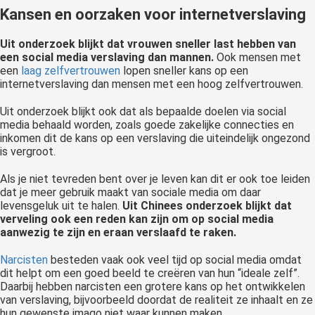
Kansen en oorzaken voor internetverslaving
Uit onderzoek blijkt dat vrouwen sneller last hebben van
een social media verslaving dan mannen.
Ook mensen met
een
laag zelfvertrouwen
lopen sneller kans op een
internetverslaving dan mensen met een hoog zelfvertrouwen.
Uit onderzoek blijkt ook dat als bepaalde doelen via social
media behaald worden, zoals goede zakelijke connecties en
inkomen dit de kans op een verslaving die uiteindelijk ongezond
is vergroot.
Als je niet tevreden bent over je leven kan dit er ook toe leiden
dat je meer gebruik maakt van sociale media om daar
levensgeluk uit te halen.
Uit Chinees onderzoek blijkt dat
verveling ook een reden kan zijn om op social media
aanwezig te zijn en eraan verslaafd te raken.
Narcisten
besteden vaak ook veel tijd op social media omdat
dit helpt om een goed beeld te creëren van hun “ideale zelf”.
Daarbij hebben narcisten een grotere kans op het ontwikkelen
van verslaving, bijvoorbeeld doordat de realiteit ze inhaalt en ze
hun gewenste imago niet waar kunnen maken.