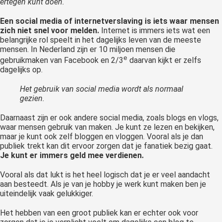
ertegen kunt doen.
Een social media of internetverslaving is iets waar mensen
zich niet snel voor melden.
Internet is immers iets wat een
belangrijke rol speelt in het dagelijks leven van de meeste
mensen. In Nederland zijn er 10 miljoen mensen die
e
gebruikmaken van Facebook en 2/3
daarvan kijkt er zelfs
dagelijks op.
Het gebruik van social media wordt als normaal
gezien.
Daarnaast zijn er ook andere social media, zoals blogs en vlogs,
waar mensen gebruik van maken. Je kunt ze lezen en bekijken,
maar je kunt ook zelf bloggen en vloggen. Vooral als je dan
publiek trekt kan dit ervoor zorgen dat je fanatiek bezig gaat.
Je kunt er immers geld mee verdienen.
Vooral als dat lukt is het heel logisch dat je er veel aandacht
aan besteedt. Als je van je hobby je werk kunt maken ben je
uiteindelijk vaak gelukkiger.
Het hebben van een groot publiek kan er echter ook voor