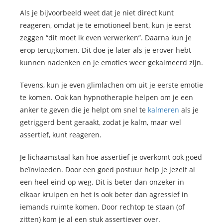
Als je bijvoorbeeld weet dat je niet direct kunt
reageren, omdat je te emotioneel bent, kun je eerst
zeggen “dit moet ik even verwerken”. Daarna kun je
erop terugkomen. Dit doe je later als je erover hebt
kunnen nadenken en je emoties weer gekalmeerd zijn.
Tevens, kun je even glimlachen om uit je eerste emotie
te komen. Ook kan hypnotherapie helpen om je een
anker te geven die je helpt om snel te
kalmeren
als je
getriggerd bent geraakt, zodat je kalm, maar wel
assertief, kunt reageren.
Je lichaamstaal kan hoe assertief je overkomt ook goed
beïnvloeden. Door een goed postuur help je jezelf al
een heel eind op weg. Dit is beter dan onzeker in
elkaar kruipen en het is ook beter dan agressief in
iemands ruimte komen. Door rechtop te staan (of
zitten) kom je al een stuk assertiever over.