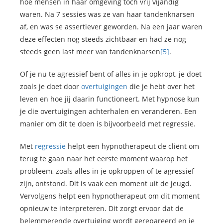
hoe mensen in haar omgeving toch vrij vijandig
waren. Na 7 sessies was ze van haar tandenknarsen
af, en was se assertiever geworden. Na een jaar waren
deze effecten nog steeds zichtbaar en had ze nog
steeds geen last meer van tandenknarsen
[5]
.
Of je nu te agressief bent of alles in je opkropt, je doet
zoals je doet door
overtuigingen
die je hebt over het
leven en hoe jij daarin functioneert. Met hypnose kun
je die overtuigingen achterhalen en veranderen. Een
manier om dit te doen is bijvoorbeeld met regressie.
Met
regressie
helpt een hypnotherapeut de cliënt om
terug te gaan naar het eerste moment waarop het
probleem, zoals alles in je opkroppen of te agressief
zijn, ontstond. Dit is vaak een moment uit de jeugd.
Vervolgens helpt een hypnotherapeut om dit moment
opnieuw te interpreteren. Dit zorgt ervoor dat de
belemmerende overtuiging wordt gerepareerd en je