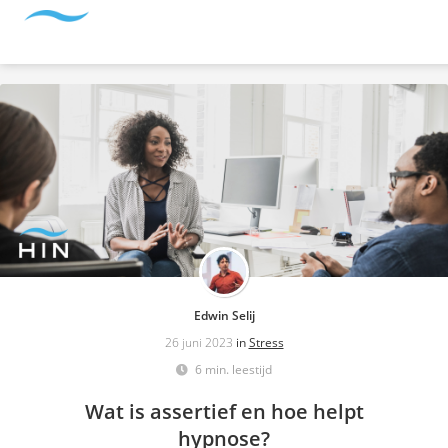
Edwin Selij
26 juni 2023
in
Stress
6 min. leestijd
Wat is assertief en hoe helpt
hypnose?