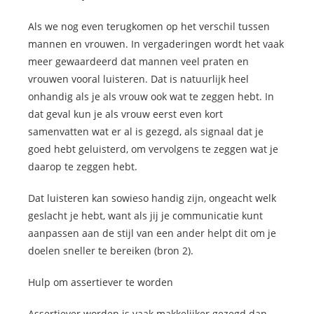
Als we nog even terugkomen op het verschil tussen
mannen en vrouwen. In vergaderingen wordt het vaak
meer gewaardeerd dat mannen veel praten en
vrouwen vooral luisteren. Dat is natuurlijk heel
onhandig als je als vrouw ook wat te zeggen hebt. In
dat geval kun je als vrouw eerst even kort
samenvatten wat er al is gezegd, als signaal dat je
goed hebt geluisterd, om vervolgens te zeggen wat je
daarop te zeggen hebt.
Dat luisteren kan sowieso handig zijn, ongeacht welk
geslacht je hebt, want als jij je communicatie kunt
aanpassen aan de stijl van een ander helpt dit om je
doelen sneller te bereiken (bron 2).
Hulp om assertiever te worden
Assertiever worden is vaak makkelijker gezegd dan