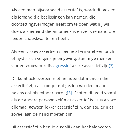
Als een man bijvoorbeeld assertief is, wordt dit gezien
als iemand die beslissingen kan nemen, die
doorzettingsvermogen heeft om te doen wat hij wil
doen, als iemand die ambitieus is en zelfs iemand die
leiderschapskwaliteiten heeft.
Als een vrouw assertief is, ben je al vrij snel een bitch
of hysterisch volgens je omgeving. Sommige mensen
vinden vrouwen zelfs
agressief
als ze assertief zijn
[2]
.
Dit komt ook overeen met het idee dat mensen die
assertief zijn als competent gezien worden, maar
helaas ook als minder aardig
[3]
. Echter, dit geld vooral
als de andere persoon zelf niet assertief is. Dus als we
allemaal gewoon lekker assertief zijn, dan zou er niet
zoveel aan de hand moeten zijn.
Bij assertief zijn ben je eigenlijk aan het balanceren