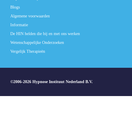
Blogs
Algemene voorwaarden
Informatie
De HIN helden die bij en met ons werken
Wetenschappelijke Onderzoeken
Vergelijk Therapieën
©2006-2026 Hypnose Instituut Nederland B.V.