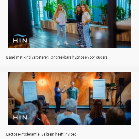
Band met kind verbeteren: Onbreekbare hypnose voor ouders
Lactose-intolerantie: Je brein heeft invloed