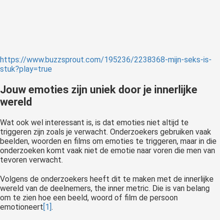
https://www.buzzsprout.com/195236/2238368-mijn-seks-is-
stuk?play=true
Jouw emoties zijn uniek door je innerlijke
wereld
Wat ook wel interessant is, is dat emoties niet altijd te
triggeren zijn zoals je verwacht. Onderzoekers gebruiken vaak
beelden, woorden en films om emoties te triggeren, maar in die
onderzoeken komt vaak niet de emotie naar voren die men van
tevoren verwacht.
Volgens de onderzoekers heeft dit te maken met de innerlijke
wereld van de deelnemers, the inner metric. Die is van belang
om te zien hoe een beeld, woord of film de persoon
emotioneert
[1]
.