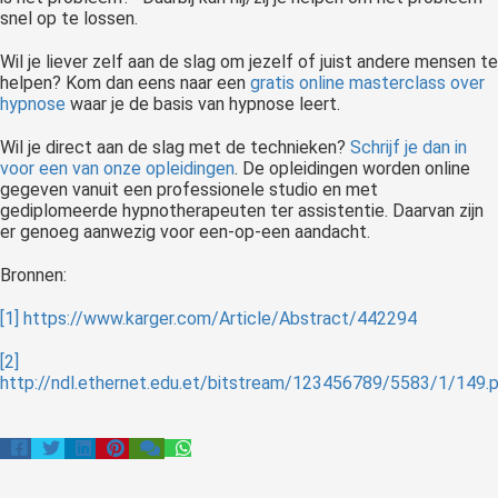
snel op te lossen.
Wil je liever zelf aan de slag om jezelf of juist andere mensen te
helpen? Kom dan eens naar een
gratis online masterclass over
hypnose
waar je de basis van hypnose leert.
Wil je direct aan de slag met de technieken?
Schrijf je dan in
voor een van onze opleidingen
. De opleidingen worden online
gegeven vanuit een professionele studio en met
gediplomeerde hypnotherapeuten ter assistentie. Daarvan zijn
er genoeg aanwezig voor een-op-een aandacht.
Bronnen:
[1]
https://www.karger.com/Article/Abstract/442294
[2]
http://ndl.ethernet.edu.et/bitstream/123456789/5583/1/149.