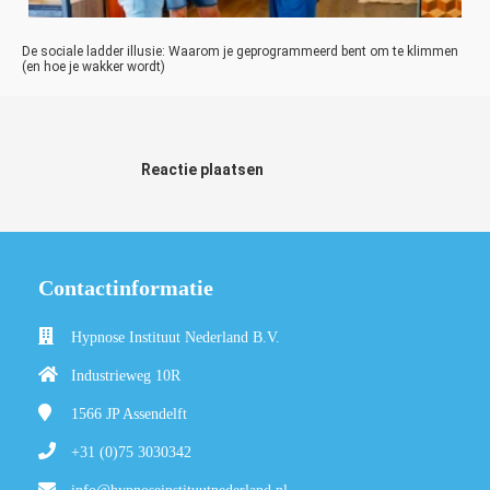
De sociale ladder illusie: Waarom je geprogrammeerd bent om te klimmen
(en hoe je wakker wordt)
Reactie plaatsen
Contactinformatie
Hypnose Instituut Nederland B.V.
Industrieweg 10R
1566 JP
Assendelft
+31 (0)75 3030342