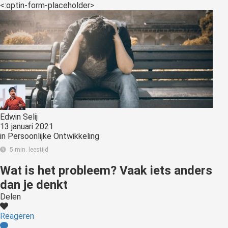
<:optin-form-placeholder>
Edwin Selij
13 januari 2021
in
Persoonlijke Ontwikkeling
5 min. leestijd
Wat is het probleem? Vaak iets anders
dan je denkt
Delen
Reageren