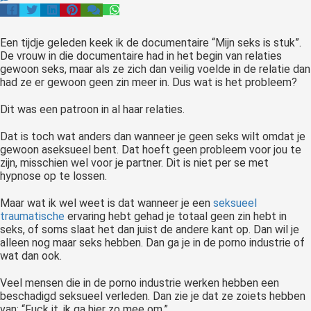
Een tijdje geleden keek ik de documentaire “Mijn seks is stuk”.
De vrouw in die documentaire had in het begin van relaties
gewoon seks, maar als ze zich dan veilig voelde in de relatie dan
had ze er gewoon geen zin meer in. Dus wat is het probleem?
Dit was een patroon in al haar relaties.
Dat is toch wat anders dan wanneer je geen seks wilt omdat je
gewoon aseksueel bent. Dat hoeft geen probleem voor jou te
zijn, misschien wel voor je partner. Dit is niet per se met
hypnose op te lossen.
Maar wat ik wel weet is dat wanneer je een
seksueel
traumatische
ervaring hebt gehad je totaal geen zin hebt in
seks, of soms slaat het dan juist de andere kant op. Dan wil je
alleen nog maar seks hebben. Dan ga je in de porno industrie of
wat dan ook.
Veel mensen die in de porno industrie werken hebben een
beschadigd seksueel verleden. Dan zie je dat ze zoiets hebben
van: “Fuck it, ik ga hier zo mee om.”