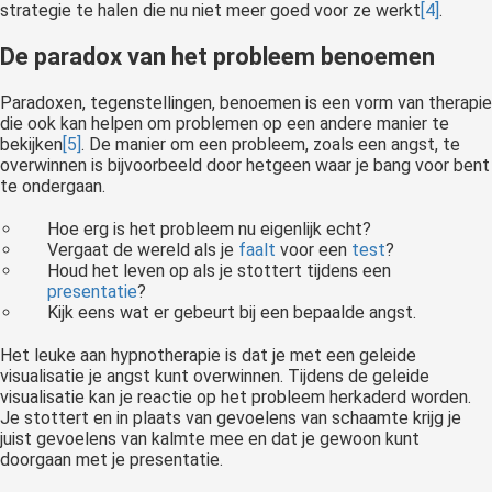
strategie te halen die nu niet meer goed voor ze werkt
[4]
.
De paradox van het probleem benoemen
Paradoxen, tegenstellingen, benoemen is een vorm van therapie
die ook kan helpen om problemen op een andere manier te
bekijken
[5]
. De manier om een probleem, zoals een angst, te
overwinnen is bijvoorbeeld door hetgeen waar je bang voor bent
te ondergaan.
Hoe erg is het probleem nu eigenlijk echt?
Vergaat de wereld als je
faalt
voor een
test
?
Houd het leven op als je stottert tijdens een
presentatie
?
Kijk eens wat er gebeurt bij een bepaalde angst.
Het leuke aan hypnotherapie is dat je met een geleide
visualisatie je angst kunt overwinnen. Tijdens de geleide
visualisatie kan je reactie op het probleem herkaderd worden.
Je stottert en in plaats van gevoelens van schaamte krijg je
juist gevoelens van kalmte mee en dat je gewoon kunt
doorgaan met je presentatie.