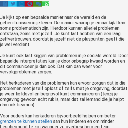
Je kijkt op een bepaalde manier naar de wereld en de
gebeurtenissen in je leven. De manier waarop je ernaar kijkt kan
soms problematisch zijn. Hierdoor kunnen allerlei problemen
ontstaan, zoals met jezelf. Je kunt last hebben van een laag
zelfvertrouwen, doordat je jezelf niet de pluspunten geeft die
je wel verdient.
Je kunt ook last krijgen van problemen in je sociale wereld. Door
bepaalde interpretaties kun je door onbegrip kwaad worden en
dit communiceer je dan ook. Dat kan dan weer voor
vervolgproblemen zorgen.
Het herkaderen van die problemen kan ervoor zorgen dat je die
problemen met jezelf oplost of zelfs met je omgeving, doordat
je weer liefdevol en begripvol kunt communiceren (tenzij je
omgeving gewoon echt ruk is, maar dat zal iemand die je helpt
dan ook beamen).
Voor ouders kan herkaderen bijvoorbeeld helpen om beter
grenzen te kunnen stellen
aan hun kinderen en om minder
beschermend te zijn wanneer ze overbeschermend zijn.