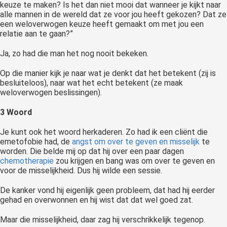
keuze te maken? Is het dan niet mooi dat wanneer je kijkt naar
alle mannen in de wereld dat ze voor jou heeft gekozen? Dat ze
een weloverwogen keuze heeft gemaakt om met jou een
relatie aan te gaan?”
Ja, zo had die man het nog nooit bekeken.
Op die manier kijk je naar wat je denkt dat het betekent (zij is
besluiteloos), naar wat het echt betekent (ze maak
weloverwogen beslissingen).
3 Woord
Je kunt ook het woord herkaderen. Zo had ik een cliënt die
emetofobie had, de
angst om over te geven en misselijk
te
worden. Die belde mij op dat hij over een paar dagen
chemotherapie
zou krijgen en bang was om over te geven en
voor de misselijkheid. Dus hij wilde een sessie.
De kanker vond hij eigenlijk geen probleem, dat had hij eerder
gehad en overwonnen en hij wist dat dat wel goed zat.
Maar die misselijkheid, daar zag hij verschrikkelijk tegenop.