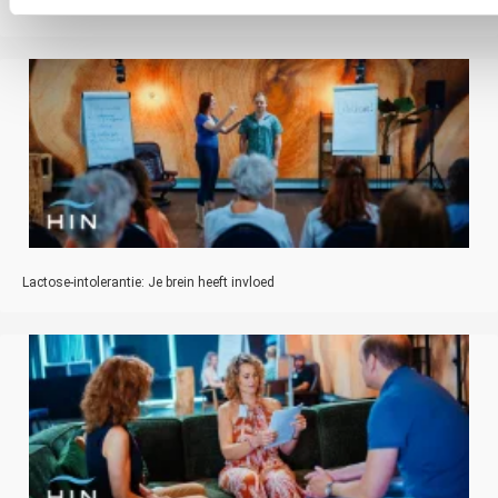
Band met kind verbeteren: Onbreekbare hypnose voor ouders
Lactose-intolerantie: Je brein heeft invloed