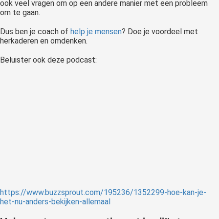
ook veel vragen om op een andere manier met een probleem
om te gaan.
Dus ben je coach of
help je mensen
? Doe je voordeel met
herkaderen en omdenken.
Beluister ook deze podcast:
https://www.buzzsprout.com/195236/1352299-hoe-kan-je-
het-nu-anders-bekijken-allemaal