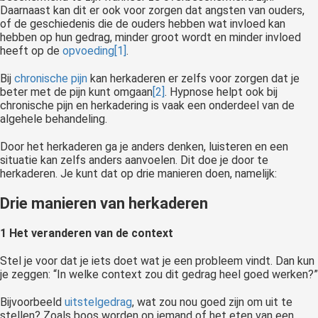
Daarnaast kan dit er ook voor zorgen dat angsten van ouders,
of de geschiedenis die de ouders hebben wat invloed kan
hebben op hun gedrag, minder groot wordt en minder invloed
heeft op de
opvoeding
[1]
.
Bij
chronische pijn
kan herkaderen er zelfs voor zorgen dat je
beter met de pijn kunt omgaan
[2]
. Hypnose helpt ook bij
chronische pijn en herkadering is vaak een onderdeel van de
algehele behandeling.
Door het herkaderen ga je anders denken, luisteren en een
situatie kan zelfs anders aanvoelen. Dit doe je door te
herkaderen. Je kunt dat op drie manieren doen, namelijk:
Drie manieren van herkaderen
1 Het veranderen van de context
Stel je voor dat je iets doet wat je een probleem vindt. Dan kun
je zeggen: “In welke context zou dit gedrag heel goed werken?”
Bijvoorbeeld
uitstelgedrag
, wat zou nou goed zijn om uit te
stellen? Zoals boos worden op iemand of het eten van een