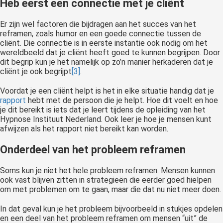
Heb eerst een connectie met je cliënt
Er zijn wel factoren die bijdragen aan het succes van het
reframen, zoals humor en een goede connectie tussen de
cliënt. Die connectie is in eerste instantie ook nodig om het
wereldbeeld dat je cliënt heeft goed te kunnen begrijpen. Door
dit begrip kun je het namelijk op zo’n manier herkaderen dat je
cliënt je ook begrijpt
[3]
.
Voordat je een cliënt helpt is het in elke situatie handig dat je
rapport
hebt met de persoon die je helpt. Hoe dit voelt en hoe
je dit bereikt is iets dat je leert tijdens de opleiding van het
Hypnose Instituut Nederland. Ook leer je hoe je mensen kunt
afwijzen als het rapport niet bereikt kan worden.
Onderdeel van het probleem reframen
Soms kun je niet het hele probleem reframen. Mensen kunnen
ook vast blijven zitten in strategieën die eerder goed hielpen
om met problemen om te gaan, maar die dat nu niet meer doen.
In dat geval kun je het probleem bijvoorbeeld in stukjes opdelen
en een deel van het probleem reframen om mensen “uit” de