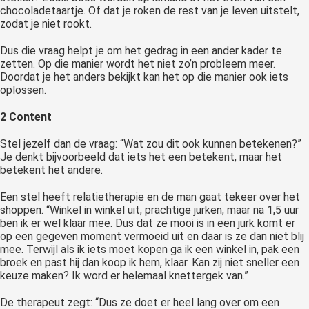
chocoladetaartje. Of dat je roken de rest van je leven uitstelt,
zodat je niet rookt.
Dus die vraag helpt je om het gedrag in een ander kader te
zetten. Op die manier wordt het niet zo’n probleem meer.
Doordat je het anders bekijkt kan het op die manier ook iets
oplossen.
2 Content
Stel jezelf dan de vraag: “Wat zou dit ook kunnen betekenen?”
Je denkt bijvoorbeeld dat iets het een betekent, maar het
betekent het andere.
Een stel heeft relatietherapie en de man gaat tekeer over het
shoppen. “Winkel in winkel uit, prachtige jurken, maar na 1,5 uur
ben ik er wel klaar mee. Dus dat ze mooi is in een jurk komt er
op een gegeven moment vermoeid uit en daar is ze dan niet blij
mee. Terwijl als ik iets moet kopen ga ik een winkel in, pak een
broek en past hij dan koop ik hem, klaar. Kan zij niet sneller een
keuze maken? Ik word er helemaal knettergek van.”
De therapeut zegt: “Dus ze doet er heel lang over om een