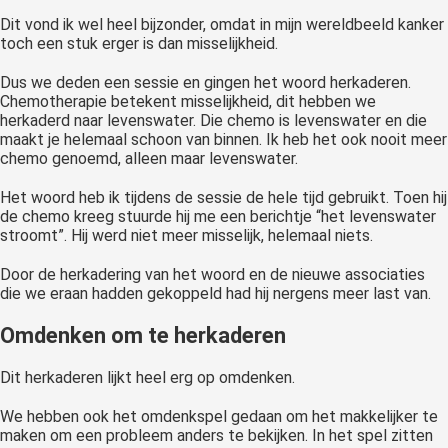
Dit vond ik wel heel bijzonder, omdat in mijn wereldbeeld kanker
toch een stuk erger is dan misselijkheid.
Dus we deden een sessie en gingen het woord herkaderen.
Chemotherapie betekent misselijkheid, dit hebben we
herkaderd naar levenswater. Die chemo is levenswater en die
maakt je helemaal schoon van binnen. Ik heb het ook nooit meer
chemo genoemd, alleen maar levenswater.
Het woord heb ik tijdens de sessie de hele tijd gebruikt. Toen hij
de chemo kreeg stuurde hij me een berichtje “het levenswater
stroomt”. Hij werd niet meer misselijk, helemaal niets.
Door de herkadering van het woord en de nieuwe associaties
die we eraan hadden gekoppeld had hij nergens meer last van.
Omdenken om te herkaderen
Dit herkaderen lijkt heel erg op omdenken.
We hebben ook het omdenkspel gedaan om het makkelijker te
maken om een probleem anders te bekijken. In het spel zitten