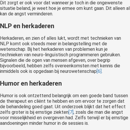
Dit zorgt er ook voor dat wanneer je toch in die ongewenste
situatie beland, je weet hoe je ermee om kunt gaan. Dit alleen al
kan de angst verminderen.
NLP en herkaderen
Herkaderen, en zien of alles lukt, wordt met technieken van
NLP komt ook steeds meer in belangstelling met de
wetenschap. Bij het herkaderen van problemen kun je
technieken van neuro-linguïstisch programmeren gebruiken.
Signalen die de ogen van mensen afgeven, over begrip
bijvoorbeeld, hebben zelfs overeenkomsten met kennis die
inmiddels ook is opgedaan bij neurowetenschap
[6]
.
Humor en herkaderen
Humor is ook ontzettend belangrijk om een goede band tussen
de therapeut en cliënt te hebben en om ervoor te zorgen dat
de behandeling goed gaat. Uit onderzoek blijkt dat het effect
zelfs groter is bij ernstige ziekten
[7]
, zoals die man die angst
voor misselijkheid en overgeven had. Zelfs terwijl er bij ernstige
aandoeningen minder humor in de sessies is.