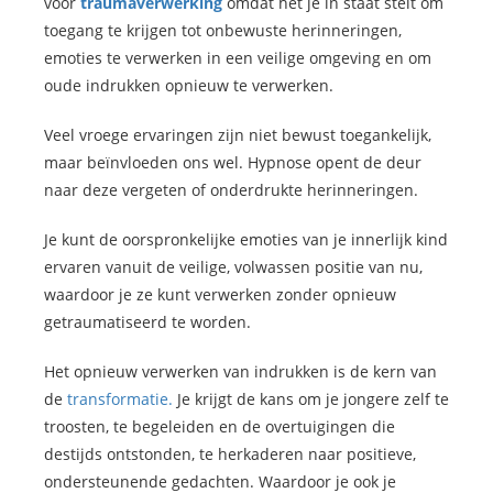
voor
traumaverwerking
omdat het je in staat stelt om
toegang te krijgen tot onbewuste herinneringen,
emoties te verwerken in een veilige omgeving en om
oude indrukken opnieuw te verwerken.
Veel vroege ervaringen zijn niet bewust toegankelijk,
maar beïnvloeden ons wel. Hypnose opent de deur
naar deze vergeten of onderdrukte herinneringen.
Je kunt de oorspronkelijke emoties van je innerlijk kind
ervaren vanuit de veilige, volwassen positie van nu,
waardoor je ze kunt verwerken zonder opnieuw
getraumatiseerd te worden.
Het opnieuw verwerken van indrukken is de kern van
de
transformatie.
Je krijgt de kans om je jongere zelf te
troosten, te begeleiden en de overtuigingen die
destijds ontstonden, te herkaderen naar positieve,
ondersteunende gedachten. Waardoor je ook je