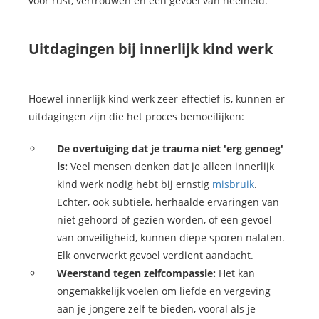
voor rust, vertrouwen en een gevoel van heelheid.
Uitdagingen bij innerlijk kind werk
Hoewel innerlijk kind werk zeer effectief is, kunnen er
uitdagingen zijn die het proces bemoeilijken:
De overtuiging dat je trauma niet 'erg genoeg'
is:
Veel mensen denken dat je alleen innerlijk
kind werk nodig hebt bij ernstig
misbruik
.
Echter, ook subtiele, herhaalde ervaringen van
niet gehoord of gezien worden, of een gevoel
van onveiligheid, kunnen diepe sporen nalaten.
Elk onverwerkt gevoel verdient aandacht.
Weerstand tegen zelfcompassie:
Het kan
ongemakkelijk voelen om liefde en vergeving
aan je jongere zelf te bieden, vooral als je