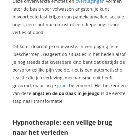
Deze onverwerkte emoties en
overtuigingen
vormen
later de basis voor volwassen angsten. Je kunt
bijvoorbeeld last krijgen van paniekaanvallen, sociale
angst, een continue onrust of een diepe angst voor
verlies of dood.
Dit komt doordat je onbewuste, in een poging je te
'beschermen', reageert op situaties in het heden alsof
je nog steeds dat kwetsbare kind bent dat destijds de
oorspronkelijke pijn voelde. Het is een automatische
reactie die je overlevingsmechanisme ooit heeft
gevormd, maar nu je
groei
belemmert. Het herkennen
van deze
angst en de oorzaak in je jeugd
is de eerste
stap naar transformatie.
Hypnotherapie: een veilige brug
naar het verleden