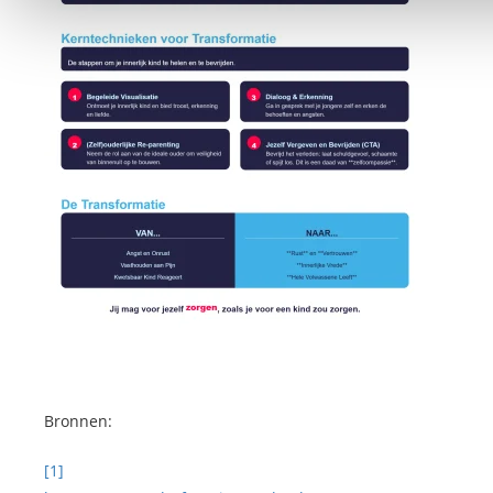
Bronnen:
[1]