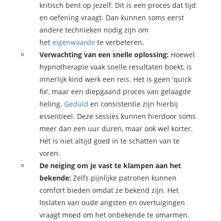
kritisch bent op jezelf. Dit is een proces dat tijd
en oefening vraagt. Dan kunnen soms eerst
andere technieken nodig zijn om
het
eigenwaarde
te verbeteren.
Verwachting van een snelle oplossing:
Hoewel
hypnotherapie vaak snelle resultaten boekt, is
innerlijk kind werk een reis. Het is geen 'quick
fix', maar een diepgaand proces van gelaagde
heling.
Geduld
en consistentie zijn hierbij
essentieel. Deze sessies kunnen hierdoor soms
meer dan een uur duren, maar ook wel korter.
Het is niet altijd goed in te schatten van te
voren.
De neiging om je vast te klampen aan het
bekende:
Zelfs pijnlijke patronen kunnen
comfort bieden omdat ze bekend zijn. Het
loslaten van oude angsten en overtuigingen
vraagt moed om het onbekende te omarmen.