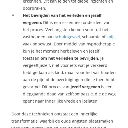
erkennen. Dit kan leiden tot diepe inzichten en
doorbraken.
Het bevrijden van het verleden en jezelf
vergeven:
Dit is een essentieel onderdeel van
het proces. Veel angsten komen voort uit het
vasthouden aan
schuldgevoel
, schaamte of
spijt
,
vaak onbewust. Door middel van hypnotherapie
kun je het moment herbeleven en jezelf
toestaan
om het verleden te bevrijden
. Je
vergeeft jezelf, niet voor iets wat je verkeerd
hebt gedaan als kind, maar voor het vasthouden
aan de pijn of de overtuigingen die je toen hebt
gevormd. Dit proces van
jezelf vergeven
is een
diepgaande daad van zelfcompassie, die de weg
opent naar innerlijke vrede en loslaten.
Door deze technieken ontstaat een innerlijke
transformatie, waarbij de oude angsten plaatsmaken