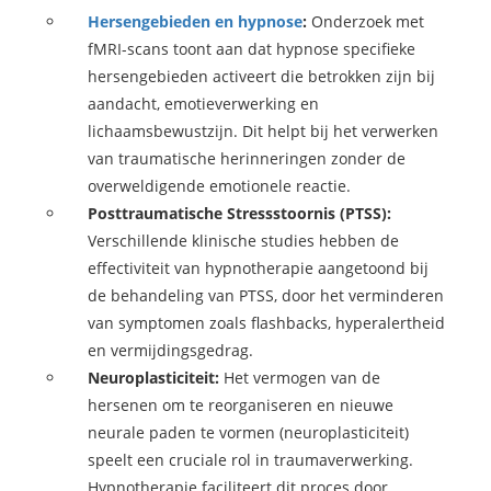
Hersengebieden en hypnose
:
Onderzoek met
fMRI-scans toont aan dat hypnose specifieke
hersengebieden activeert die betrokken zijn bij
aandacht, emotieverwerking en
lichaamsbewustzijn. Dit helpt bij het verwerken
van traumatische herinneringen zonder de
overweldigende emotionele reactie.
Posttraumatische Stressstoornis (PTSS):
Verschillende klinische studies hebben de
effectiviteit van hypnotherapie aangetoond bij
de behandeling van PTSS, door het verminderen
van symptomen zoals flashbacks, hyperalertheid
en vermijdingsgedrag.
Neuroplasticiteit:
Het vermogen van de
hersenen om te reorganiseren en nieuwe
neurale paden te vormen (neuroplasticiteit)
speelt een cruciale rol in traumaverwerking.
Hypnotherapie faciliteert dit proces door