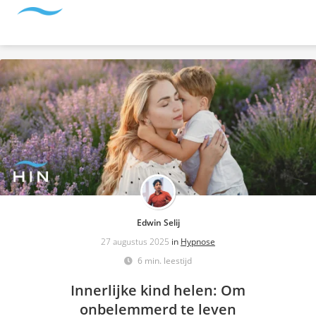
Edwin Selij
27 augustus 2025
in
Hypnose
6 min. leestijd
Innerlijke kind helen: Om
onbelemmerd te leven