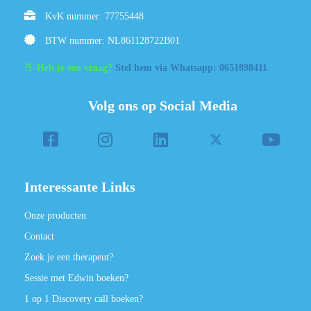
KvK nummer: 77755448
BTW nummer: NL861128722B01
👋
Heb je een vraag?
Stel hem via Whatsapp: 0651898411
Volg ons op Social Media
Interessante Links
Onze producten
Contact
Zoek je een therapeut?
Sessie met Edwin boeken?
1 op 1 Discovery call boeken?