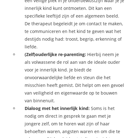
een veilige plek in je onderbewustzijn waar je je
innerlijk kind kunt ontmoeten. Dit kan een
specifieke leeftijd zijn of een algemeen beeld.
De therapeut begeleidt je om contact te maken,
te communiceren en het kind te geven wat het
destijds nodig had: troost, begrip, erkenning of
liefde.
(Zelf)ouderlijke re-parenting:
Hierbij neem je
als volwassene de rol aan van de ideale ouder
voor je innerlijk kind. Je biedt de
onvoorwaardelijke liefde en steun die het
misschien heeft gemist. Dit helpt om een gevoel
van veiligheid en eigenwaarde op te bouwen
van binnenuit.
Dialoog met het innerlijk kind:
Soms is het
nodig om direct in gesprek te gaan met je
jongere zelf, om te horen wat zijn of haar
behoeften waren, angsten waren en om die te