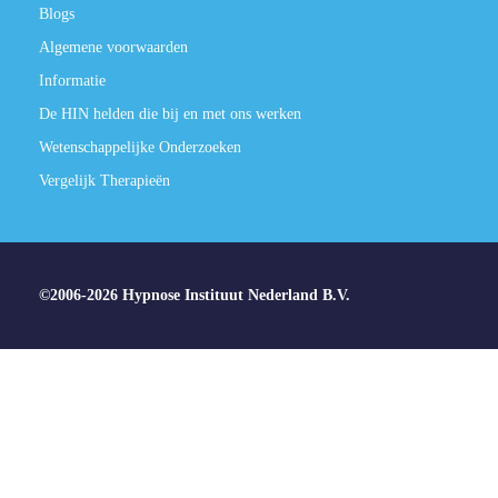
Blogs
Algemene voorwaarden
Informatie
De HIN helden die bij en met ons werken
Wetenschappelijke Onderzoeken
Vergelijk Therapieën
©2006-2026 Hypnose Instituut Nederland B.V.