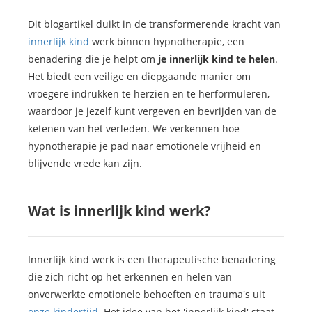
Dit blogartikel duikt in de transformerende kracht van
innerlijk kind
werk binnen hypnotherapie, een
benadering die je helpt om
je innerlijk kind te helen
.
Het biedt een veilige en diepgaande manier om
vroegere indrukken te herzien en te herformuleren,
waardoor je jezelf kunt vergeven en bevrijden van de
ketenen van het verleden. We verkennen hoe
hypnotherapie je pad naar emotionele vrijheid en
blijvende vrede kan zijn.
Wat is innerlijk kind werk?
Innerlijk kind werk is een therapeutische benadering
die zich richt op het erkennen en helen van
onverwerkte emotionele behoeften en trauma's uit
onze kindertijd
. Het idee van het 'innerlijk kind' staat