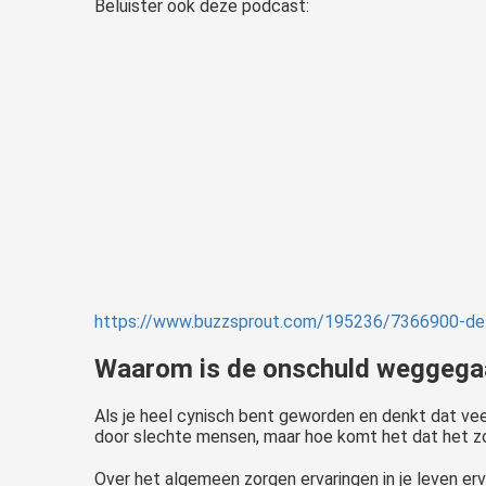
Beluister ook deze podcast:
https://www.buzzsprout.com/195236/7366900-de-o
Waarom is de onschuld weggega
Als je heel cynisch bent geworden en denkt dat ve
door slechte mensen, maar hoe komt het dat het z
Over het algemeen zorgen ervaringen in je leven er