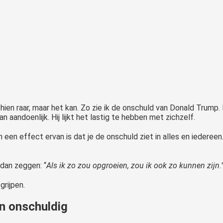
chien raar, maar het kan. Zo zie ik de onschuld van Donald Trump. I
an aandoenlijk. Hij lijkt het lastig te hebben met zichzelf.
 een effect ervan is dat je de onschuld ziet in alles en iedere
dan zeggen: “
Als ik zo zou opgroeien, zou ik ook zo kunnen zijn.
grijpen.
en onschuldig