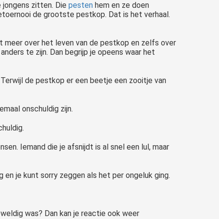
e jongens zitten. Die
pesten
hem en ze doen
tetoernooi de grootste pestkop. Dat is het verhaal.
ert meer over het leven van de pestkop en zelfs over
anders te zijn. Dan begrijp je opeens waar het
erwijl de pestkop er een beetje een zooitje van
emaal onschuldig zijn.
huldig.
en. Iemand die je afsnijdt is al snel een lul, maar
g en je kunt sorry zeggen als het per ongeluk ging.
 geweldig was? Dan kan je reactie ook weer