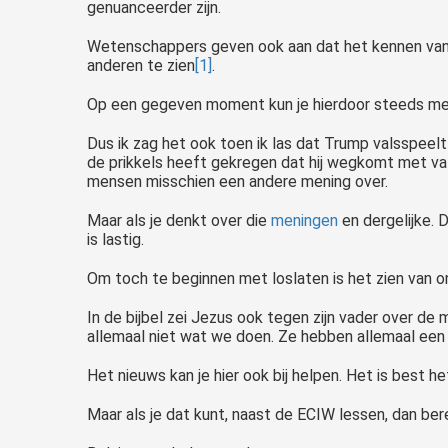
genuanceerder zijn.
Wetenschappers geven ook aan dat het kennen van d
anderen te zien
[1]
.
Op een gegeven moment kun je hierdoor steeds meer
Dus ik zag het ook toen ik las dat Trump valsspeelt 
de prikkels heeft gekregen dat hij wegkomt met vals
mensen misschien een andere mening over.
Maar als je denkt over die
meningen
en dergelijke. D
is lastig.
Om toch te beginnen met loslaten is het zien van 
In de bijbel zei Jezus ook tegen zijn vader over d
allemaal niet wat we doen. Ze hebben allemaal een v
Het nieuws kan je hier ook bij helpen. Het is best h
Maar als je dat kunt, naast de ECIW lessen, dan berei