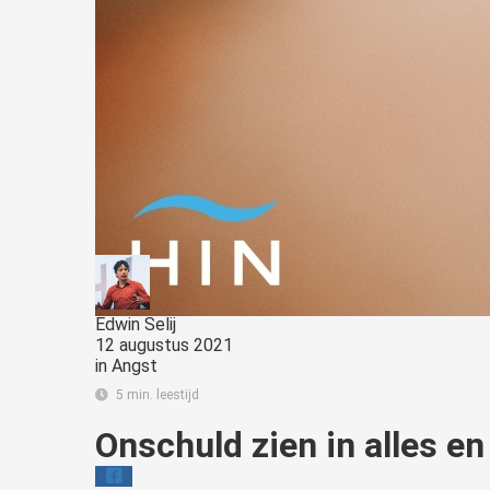
Edwin Selij
12 augustus 2021
in
Angst
5 min. leestijd
Onschuld zien in alles en