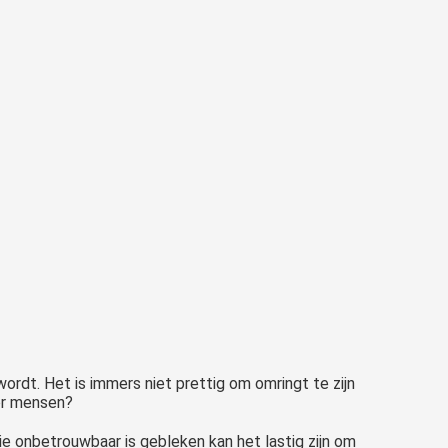
n wordt. Het is immers niet prettig om omringt te zijn
or mensen?
ilie onbetrouwbaar is gebleken kan het lastig zijn om