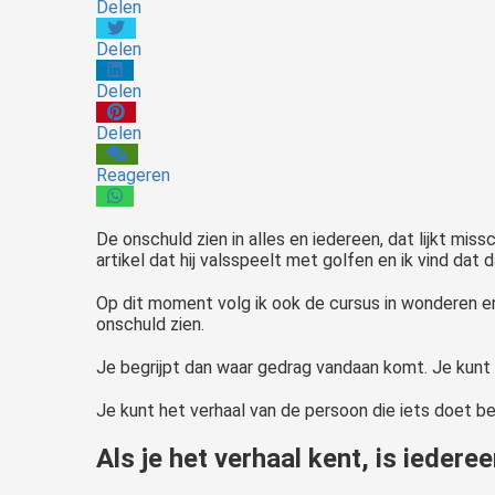
Delen
Delen
Delen
Delen
Reageren
De onschuld zien in alles en iedereen, dat lijkt miss
artikel dat hij valsspeelt met golfen en ik vind dat d
Op dit moment volg ik ook de cursus in wonderen en
onschuld zien.
Je begrijpt dan waar gedrag vandaan komt. Je kunt 
Je kunt het verhaal van de persoon die iets doet be
Als je het verhaal kent, is iedere