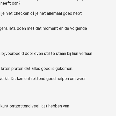
e heeft dan?
 je niet checken of je het allemaal goed hebt
olgens iets doen met dat moment en de volgende
bijvoorbeeld door even stil te staan bij hun verhaal
f laten praten dat alles goed is gekomen.
werkt. Dit kan ontzettend goed helpen om weer
Je kunt ontzettend veel last hebben van