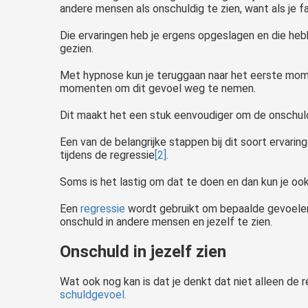
andere mensen als onschuldig te zien, want als je 
Die ervaringen heb je ergens opgeslagen en die he
gezien.
Met hypnose kun je teruggaan naar het eerste mom
momenten om dit gevoel weg te nemen.
Dit maakt het een stuk eenvoudiger om de onschuld 
Een van de belangrijke stappen bij dit soort ervari
tijdens de regressie
[2]
.
Soms is het lastig om dat te doen en dan kun je ook
Een
regressie
wordt gebruikt om bepaalde gevoelens
onschuld in andere mensen en jezelf te zien.
Onschuld in jezelf zien
Wat ook nog kan is dat je denkt dat niet alleen de 
schuldgevoel.