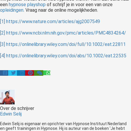
een
hypnose playshop
of schrijf je in voor een van onze
opleidingen
. Vraag naar de online mogelijkheden.
[1]
https://www.nature.com/articles/ajg2007549
[2]
https://www.ncbi.nlm.nih.gov/pmc/articles/PMC4834264/
[3]
https://onlinelibrary.wiley.com/doi/full/10.1002/eat.22811
[4]
https://onlinelibrary.wiley.com/doi/abs/10.1002/eat.22535
Over de schrijver
Edwin Selij
Edwin Selij is eigenaar en oprichter van Hypnose Instituut Nederland
en geeft trainingen in Hypnose. Hij is auteur van de boeken 'Je hebt