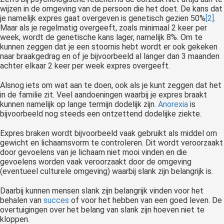
wijzen in de omgeving van de persoon die het doet. De kans dat
je namelijk expres gaat overgeven is genetisch gezien 50%
[2]
.
Maar als je regelmatig overgeeft, zoals minimaal 2 keer per
week, wordt de genetische kans lager, namelijk 8%. Om te
kunnen zeggen dat je een stoornis hebt wordt er ook gekeken
naar braakgedrag en of je bijvoorbeeld al langer dan 3 maanden
achter elkaar 2 keer per week expres overgeeft.
Alsnog iets om wat aan te doen, ook als je kunt zeggen dat het
in de familie zit. Veel aandoeningen waarbij je expres braakt
kunnen namelijk op lange termijn dodelijk zijn.
Anorexia
is
bijvoorbeeld nog steeds een ontzettend dodelijke ziekte.
Expres braken wordt bijvoorbeeld vaak gebruikt als middel om
gewicht en lichaamsvorm te controleren. Dit wordt veroorzaakt
door gevoelens van je lichaam niet mooi vinden en die
gevoelens worden vaak veroorzaakt door de omgeving
(eventueel culturele omgeving) waarbij slank zijn belangrijk is.
Daarbij kunnen mensen slank zijn belangrijk vinden voor het
behalen van
succes
of voor het hebben van een goed leven. De
overtuigingen over het belang van slank zijn hoeven niet te
kloppen.