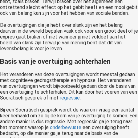
hebt, zoals braken. Terwijl braken over het algemeen een
ontzettend slecht effect op het gebit heeft en een mooi gebit
ook van belang kan zijn voor het hebben van sociale banden.
De overtuigingen die je hebt over slank zijn en het belang
daarvan in de wereld bepalen vaak ook voor een groot deel of je
expres gaat braken of niet wanneer jij niet voldoet aan het
beeld van slank zijn terwijl je van mening bent dat dit van
levensbelang is voor je leven.
Basis van je overtuiging achterhalen
Het veranderen van deze overtuigingen wordt meestal gedaan
met cognitieve gedragstherapie en hypnose. Het veranderen
van overtuigingen wordt bijvoorbeeld gedaan door de basis van
een overtuiging te achterhalen. Dit kan door het voeren van een
Socratisch gesprek of met
regressie
.
Bij een Socratisch gesprek wordt de waarom-vraag een aantal
keer herhaald om zo bij de kern van je overtuiging te komen. Een
andere manier is dus regressie. Met regressie ga je terug naar
het moment waarop je
onderbewuste
een overtuiging heeft
bedacht, op die manier ga je terug naar de basis van de