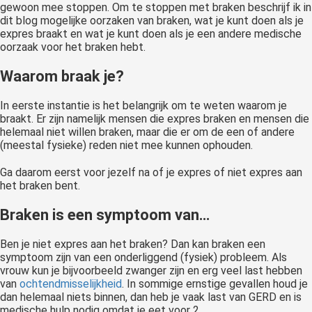
gewoon mee stoppen. Om te stoppen met braken beschrijf ik in
dit blog mogelijke oorzaken van braken, wat je kunt doen als je
expres braakt en wat je kunt doen als je een andere medische
oorzaak voor het braken hebt.
Waarom braak je?
In eerste instantie is het belangrijk om te weten waarom je
braakt. Er zijn namelijk mensen die expres braken en mensen die
helemaal niet willen braken, maar die er om de een of andere
(meestal fysieke) reden niet mee kunnen ophouden.
Ga daarom eerst voor jezelf na of je expres of niet expres aan
het braken bent.
Braken is een symptoom van…
Ben je niet expres aan het braken? Dan kan braken een
symptoom zijn van een onderliggend (fysiek) probleem. Als
vrouw kun je bijvoorbeeld zwanger zijn en erg veel last hebben
van
ochtendmisselijkheid
. In sommige ernstige gevallen houd je
dan helemaal niets binnen, dan heb je vaak last van GERD en is
medische hulp nodig omdat je eet voor 2.