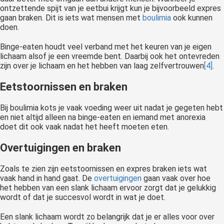
ontzettende spijt van je eetbui krijgt kun je bijvoorbeeld expres
gaan braken. Dit is iets wat mensen met
boulimia
ook kunnen
doen.
Binge-eaten houdt veel verband met het keuren van je eigen
lichaam alsof je een vreemde bent. Daarbij ook het ontevreden
zijn over je lichaam en het hebben van laag zelfvertrouwen
[4]
.
Eetstoornissen en braken
Bij boulimia kots je vaak voeding weer uit nadat je gegeten hebt
en niet altijd alleen na binge-eaten en iemand met anorexia
doet dit ook vaak nadat het heeft moeten eten.
Overtuigingen en braken
Zoals te zien zijn eetstoornissen en expres braken iets wat
vaak hand in hand gaat. De
overtuigingen
gaan vaak over hoe
het hebben van een slank lichaam ervoor zorgt dat je gelukkig
wordt of dat je succesvol wordt in wat je doet.
Een slank lichaam wordt zo belangrijk dat je er alles voor over