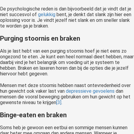
De psychologische reden is dan bijvoorbeeld dat je vindt dat je
niet succesvol of
gelukkig
bent, je denkt dat slank zijn hier een
oplossing voor is. Je vindt jezelf niet slank en om sneller slank
te worden ga je braken.
Purging stoornis en braken
Als je last hebt van een purging stoornis hoef je niet eens zo
ongezond te eten. Je kunt een heel normaal dieet hebben, maar
daarbij vind je het belangrijk om voeding uit je systeem te
hebben. Braken en laxeren horen dan bij de opties die je jezelf
hiervoor hebt gegeven.
Mensen met deze stoornis hebben naast ontevredenheid over
hun gewicht ook vaker last van
depressieve gevoelens
dan
mensen die vooral beweging gebruiken om hun gewicht op het
gewenste niveau te krijgen
[3]
.
Binge-eaten en braken
Soms heb je gewoon een eetbui en sommige mensen kunnen
daar beter mee omgaan dan andere mensen. Wanneer je