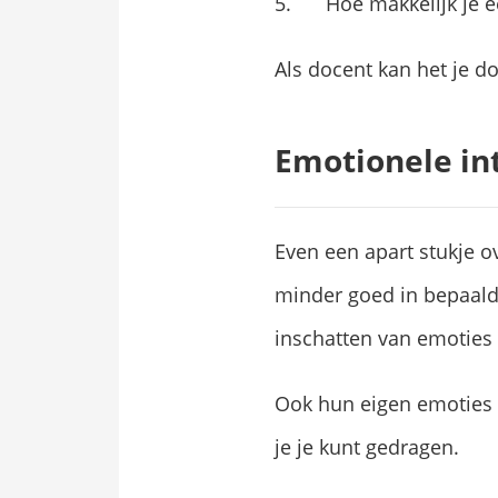
Hoe makkelijk je 
Als docent kan het je d
Emotionele in
Even een apart stukje o
minder goed in bepaalde
inschatten van emoties
Ook hun eigen emoties i
je je kunt gedragen.