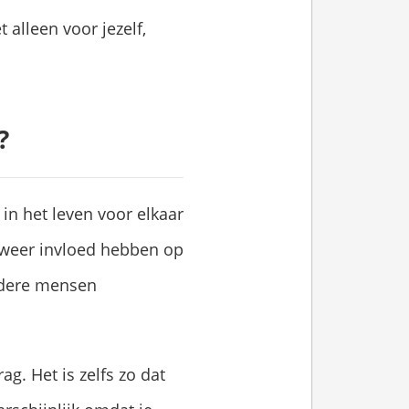
et alleen voor jezelf,
?
n het leven voor elkaar
e weer invloed hebben op
andere mensen
ag. Het is zelfs zo dat