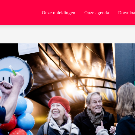
Onze opleidingen
Onze agenda
Downloa