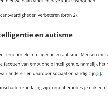
een nieuwe baan vindt en deze kunt vasthouden
ocentvaardigheden verbeteren (bron 2).
telligentie en autisme
ver emotionele intelligentie en autisme. Mensen met 
 facetten van emotionele intelligentie, namelijk het
 van anderen en daardoor sociaal onhandig zijn
[5]
.
nschatten kan lastig zijn, omdat emoties je ook een 