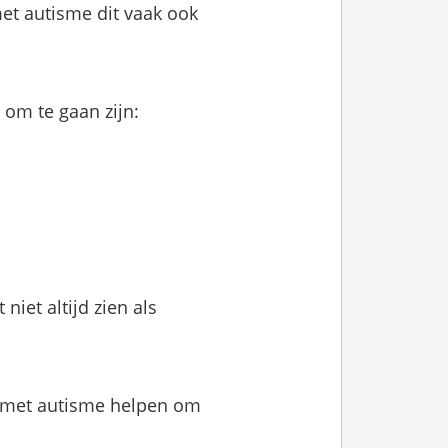
met autisme dit vaak ook
om te gaan zijn:
iet altijd zien als
n met autisme helpen om