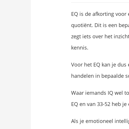
EQ is de afkorting voor 
quotiënt. Dit is een be
zegt iets over het inz
kennis.
Voor het EQ kan je dus e
handelen in bepaalde so
Waar iemands IQ wel to
EQ en van 33-52 heb j
Als je emotioneel intell