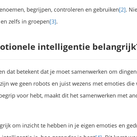
benoemen, begrijpen, controleren en gebruiken
[2]
. Ni
en zelfs in groepen
[3]
.
ionele intelligentie belangrijk
 en dat betekent dat je moet samenwerken om dingen i
ijd zijn we geen robots en juist wezens met emoties di
r begrip voor hebt, maakt dit het samenwerken met 
grijk om inzicht te hebben in je eigen emoties en gedr