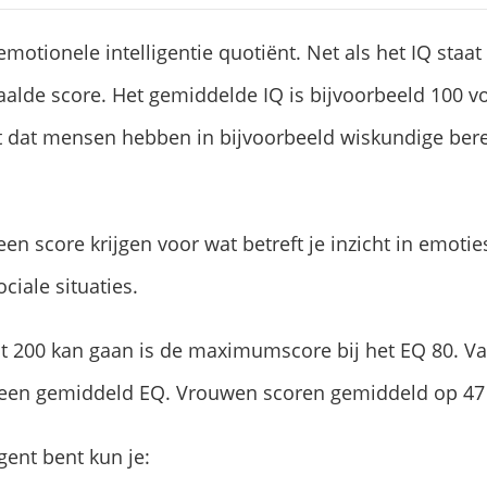
emotionele intelligentie quotiënt. Net als het IQ staat 
paalde score. Het gemiddelde IQ is bijvoorbeeld 100 v
icht dat mensen hebben in bijvoorbeeld wiskundige b
en score krijgen voor wat betreft je inzicht in emotie
ciale situaties.
t 200 kan gaan is de maximumscore bij het EQ 80. Va
e een gemiddeld EQ. Vrouwen scoren gemiddeld op 4
igent bent kun je: