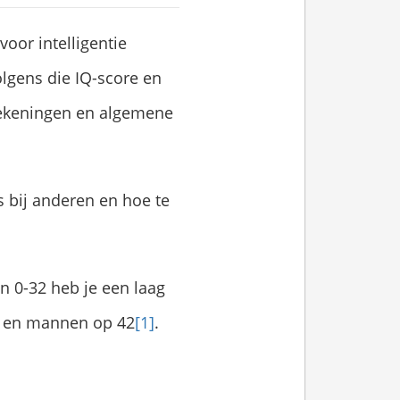
voor intelligentie
olgens die IQ-score en
erekeningen en algemene
s bij anderen en hoe te
n 0-32 heb je een laag
7 en mannen op 42
[1]
.