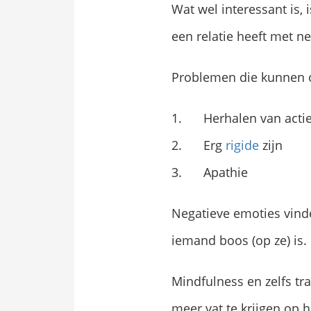
Wat wel interessant is,
een relatie heeft met ne
Problemen die kunnen o
Herhalen van acti
Erg
rigide
zijn
Apathie
Negatieve emoties vinde
iemand boos (op ze) is.
Mindfulness en zelfs t
meer vat te krijgen op 