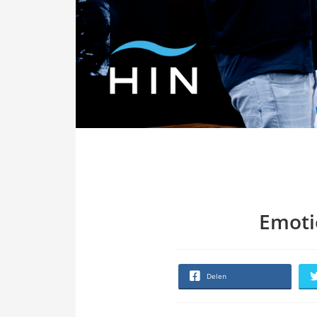
Emoti
Delen