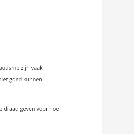
autisme zijn vaak
 niet goed kunnen
leidraad geven voor hoe