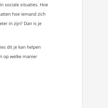
n sociale situaties. Hoe
schatten hoe iemand zich
er in zijn? Dan is je
ties dit je kan helpen
en op welke manier