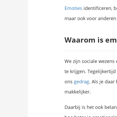
Emoties
identificeren, 
maar ook voor anderen 
Waarom is emot
We zijn sociale wezens
te krijgen. Tegelijkert
ons
gedrag
. Als je daa
makkelijker.
Daarbij is het ook belan