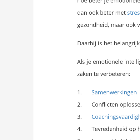
hoe beter je emotionele 
dan ook beter met
stre
gezondheid, maar ook vo
Daarbij is het belangrij
Als je emotionele intell
zaken te verbeteren:
Samenwerkingen
Conflicten oploss
Coachingsvaardig
Tevredenheid op 