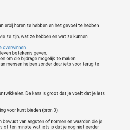
van erbij horen te hebben en het gevoel te hebben
wie ze zijn, wat ze hebben en wat ze kunnen
e overwinnen.
 leven betekenis geven.
en om die bijdrage mogelijk te maken.
 van mensen helpen zonder daar iets voor terug te
twikkelen. De kans is groot dat je voelt dat je iets
ing voor kunt bieden (bron 3).
an bewust van angsten of normen en waarden die je
s of ten minste wat iets is dat je nog niet eerder