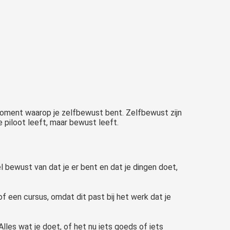
 moment waarop je zelfbewust bent. Zelfbewust zijn
e piloot leeft, maar bewust leeft.
l bewust van dat je er bent en dat je dingen doet,
f een cursus, omdat dit past bij het werk dat je
Alles wat je doet, of het nu iets goeds of iets