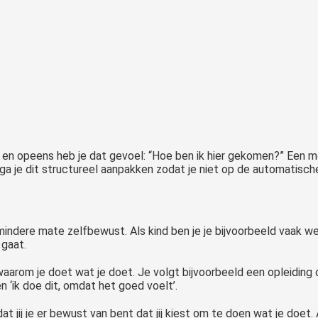
nt en opeens heb je dat gevoel: “Hoe ben ik hier gekomen?” Een
 ga je dit structureel aanpakken zodat je niet op de automatisch
 mindere mate zelfbewust. Als kind ben je je bijvoorbeeld vaak we
 gaat.
waarom je doet wat je doet. Je volgt bijvoorbeeld een opleiding o
n ‘ik doe dit, omdat het goed voelt’.
t jij je er bewust van bent dat jij kiest om te doen wat je doet. 