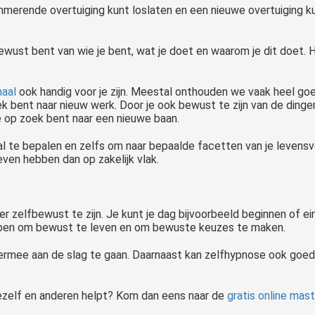
mmerende overtuiging kunt loslaten en een nieuwe overtuiging kun
bewust bent van wie je bent, wat je doet en waarom je dit doet.
aal
ook handig voor je zijn. Meestal onthouden we vaak heel go
oek bent naar nieuw werk. Door je ook bewust te zijn van de dingen
e op zoek bent naar een nieuwe baan.
 te bepalen en zelfs om naar bepaalde facetten van je levensverh
even hebben dan op zakelijk vlak.
 zelfbewust te zijn. Je kunt je dag bijvoorbeeld beginnen of e
hebben om bewust te leven en om bewuste keuzes te maken.
iermee aan de slag te gaan. Daarnaast kan zelfhypnose ook goe
jezelf en anderen helpt? Kom dan eens naar de
gratis online mas