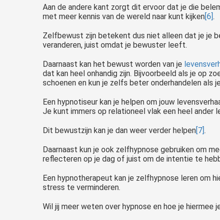
Aan de andere kant zorgt dit ervoor dat je die bele
met meer kennis van de wereld naar kunt kijken
[6]
.
Zelfbewust zijn betekent dus niet alleen dat je je 
veranderen, juist omdat je bewuster leeft.
Daarnaast kan het bewust worden van je
levensverh
dat kan heel onhandig zijn. Bijvoorbeeld als je op z
schoenen en kun je zelfs beter onderhandelen als j
Een hypnotiseur kan je helpen om jouw levensverhaal
Je kunt immers op relationeel vlak een heel ander l
Dit bewustzijn kan je dan weer verder helpen
[7]
.
Daarnaast kun je ook zelfhypnose gebruiken om meer
reflecteren op je dag of juist om de intentie te 
Een hypnotherapeut kan je zelfhypnose leren om h
stress te verminderen.
Wil jij meer weten over hypnose en hoe je hiermee 