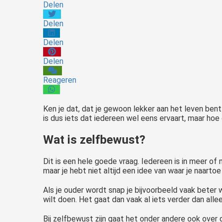
Delen
Delen
Delen
Delen
Reageren
Ken je dat, dat je gewoon lekker aan het leven be
is dus iets dat iedereen wel eens ervaart, maar hoe
Wat is zelfbewust?
Dit is een hele goede vraag. Iedereen is in meer of
maar je hebt niet altijd een idee van waar je naartoe
Als je ouder wordt snap je bijvoorbeeld vaak beter 
wilt doen. Het gaat dan vaak al iets verder dan allee
Bij zelfbewust zijn gaat het onder andere ook over da