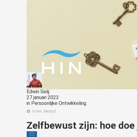
Edwin Selij
27 januari 2023
in
Persoonlijke Ontwikkeling
6 min. leestijd
Zelfbewust zijn: hoe doe 