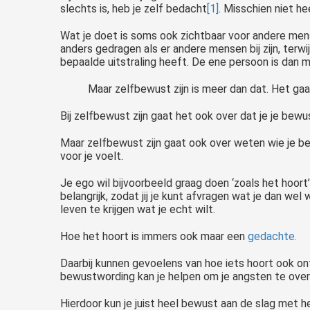
slechts is, heb je zelf bedacht
[1]
. Misschien niet he
Wat je doet is soms ook zichtbaar voor andere men
anders gedragen als er andere mensen bij zijn, terwi
bepaalde uitstraling heeft. De ene persoon is dan
Maar zelfbewust zijn is meer dan dat. Het gaa
Bij zelfbewust zijn gaat het ook over dat je je bewu
Maar zelfbewust zijn gaat ook over weten wie je bent
voor je voelt.
Je ego wil bijvoorbeeld graag doen ‘zoals het hoort
belangrijk, zodat jij je kunt afvragen wat je dan w
leven te krijgen wat je echt wilt.
Hoe het hoort is immers ook maar een
gedachte.
Daarbij kunnen gevoelens van hoe iets hoort ook on
bewustwording kan je helpen om je angsten te ove
Hierdoor kun je juist heel bewust aan de slag met h