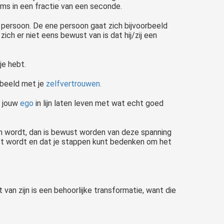
ms in een fractie van een seconde.
 persoon. De ene persoon gaat zich bijvoorbeeld
ich er niet eens bewust van is dat hij/zij een
je hebt.
orbeeld met je
zelfvertrouwen.
e jouw
ego
in lijn laten leven met wat echt goed
 van wordt, dan is bewust worden van deze spanning
wust wordt en dat je stappen kunt bedenken om het
an zijn is een behoorlijke transformatie, want die