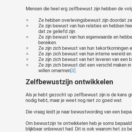
Mensen die heel erg zelfbewust zijn hebben de vo
Ze hebben overlevingsbewust zijn doordat ze 
Ze zijn bewust van hun relaties en hebben hi
dat ze geliefd zijn.
Ze zijn bewust van hun eigenwaarde en hebben
bereiken.
Ze zijn zich bewust van hun tekortkomingen
Ze zijn zich bewust van hun interne wereld e
Ze zijn zich bewust van het leveren van een
Ze zijn zich bewust dat een verschil maken i
willen omarmen
[3]
.
Zelfbewustzijn ontwikkelen
Als je hebt gezocht op zelfbewust zijn is de kans g
nodig hebt, maar je weet nog niet zo goed wat.
Die vraag leidt je naar bewustwording van een bepaal
Om bewustzijn te ontwikkelen heb je soms bepaalde
blijkbaar onbewust had. Dit is ook waarom het zo bel