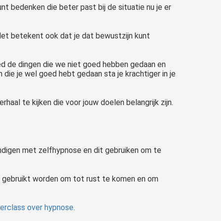
t bedenken die beter past bij de situatie nu je er
 Het betekent ook dat je dat bewustzijn kunt
ed de dingen die we niet goed hebben gedaan en
 die je wel goed hebt gedaan sta je krachtiger in je
aal te kijken die voor jouw doelen belangrijk zijn.
indigen met zelfhypnose en dit gebruiken om te
d gebruikt worden om tot rust te komen en om
terclass over hypnose.