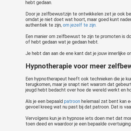
hebt gedaan.
Door je zelfbewustzijn te ontwikkelen zet je ook bel
omdat je niet doet wat hoort, maar goed kunt naden
authentiek te zijn,
om jezelf te zijn.
Een manier om zelfbewust te zijn te promoten is do
of hebt gedaan wat je gedaan hebt.
Je hebt dan aan de ene kant dat je jouw innerlijke 
Hypnotherapie voor meer zelfbew
Een hypnotherapeut heeft ook technieken die je kun
terugkomen, maar je snapt niet waarom dat gebeur
jeugd hebt bedacht over hoe de wereld werkt en hoe 
Als je een bepaald
patroon
helemaal zat bent kan e
gevoel kreeg wat nu past bij dat patroon. Dat is v
Vervolgens kun je in hypnose iets doen met dat mom
toen deed en waardoor je een bepaalde overtuiging 