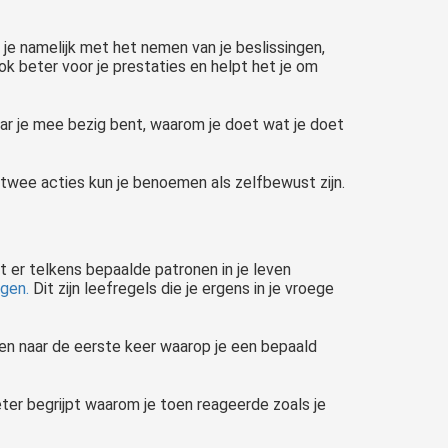
t je namelijk met het nemen van je beslissingen,
k beter voor je prestaties en helpt het je om
aar je mee bezig bent, waarom je doet wat je doet
e twee acties kun je benoemen als zelfbewust zijn.
t er telkens bepaalde patronen in je leven
ngen.
Dit zijn leefregels die je ergens in je vroege
n naar de eerste keer waarop je een bepaald
ter begrijpt waarom je toen reageerde zoals je