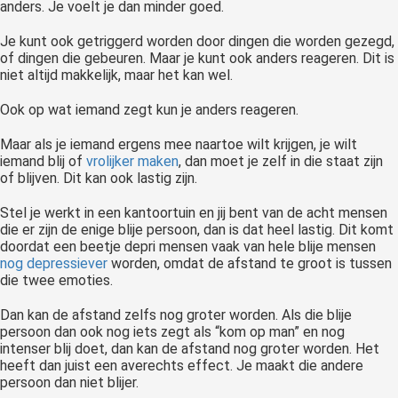
anders. Je voelt je dan minder goed.
Je kunt ook getriggerd worden door dingen die worden gezegd,
of dingen die gebeuren. Maar je kunt ook anders reageren. Dit is
niet altijd makkelijk, maar het kan wel.
Ook op wat iemand zegt kun je anders reageren.
Maar als je iemand ergens mee naartoe wilt krijgen, je wilt
iemand blij of
vrolijker maken
, dan moet je zelf in die staat zijn
of blijven. Dit kan ook lastig zijn.
Stel je werkt in een kantoortuin en jij bent van de acht mensen
die er zijn de enige blije persoon, dan is dat heel lastig. Dit komt
doordat een beetje depri mensen vaak van hele blije mensen
nog depressiever
worden, omdat de afstand te groot is tussen
die twee emoties.
Dan kan de afstand zelfs nog groter worden. Als die blije
persoon dan ook nog iets zegt als “kom op man” en nog
intenser blij doet, dan kan de afstand nog groter worden. Het
heeft dan juist een averechts effect. Je maakt die andere
persoon dan niet blijer.