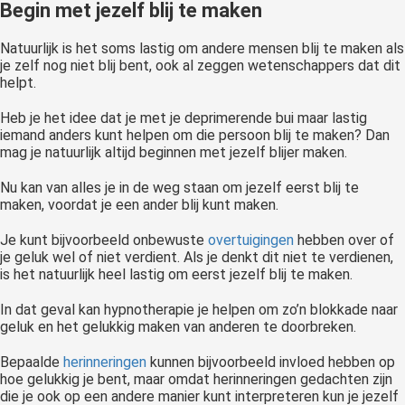
Begin met jezelf blij te maken
Natuurlijk is het soms lastig om andere mensen blij te maken als
je zelf nog niet blij bent, ook al zeggen wetenschappers dat dit
helpt.
Heb je het idee dat je met je deprimerende bui maar lastig
iemand anders kunt helpen om die persoon blij te maken? Dan
mag je natuurlijk altijd beginnen met jezelf blijer maken.
Nu kan van alles je in de weg staan om jezelf eerst blij te
maken, voordat je een ander blij kunt maken.
Je kunt bijvoorbeeld onbewuste
overtuigingen
hebben over of
je geluk wel of niet verdient. Als je denkt dit niet te verdienen,
is het natuurlijk heel lastig om eerst jezelf blij te maken.
In dat geval kan hypnotherapie je helpen om zo’n blokkade naar
geluk en het gelukkig maken van anderen te doorbreken.
Bepaalde
herinneringen
kunnen bijvoorbeeld invloed hebben op
hoe gelukkig je bent, maar omdat herinneringen gedachten zijn
die je ook op een andere manier kunt interpreteren kun je jezelf