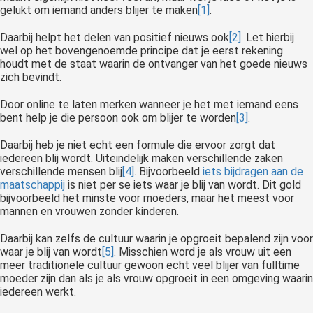
gelukt om iemand anders blijer te maken
[1]
.
Daarbij helpt het delen van positief nieuws ook
[2]
. Let hierbij
wel op het bovengenoemde principe dat je eerst rekening
houdt met de staat waarin de ontvanger van het goede nieuws
zich bevindt.
Door online te laten merken wanneer je het met iemand eens
bent help je die persoon ook om blijer te worden
[3]
.
Daarbij heb je niet echt een formule die ervoor zorgt dat
iedereen blij wordt. Uiteindelijk maken verschillende zaken
verschillende mensen blij
[4]
. Bijvoorbeeld
iets bijdragen aan de
maatschappij
is niet per se iets waar je blij van wordt. Dit gold
bijvoorbeeld het minste voor moeders, maar het meest voor
mannen en vrouwen zonder kinderen.
Daarbij kan zelfs de cultuur waarin je opgroeit bepalend zijn voor
waar je blij van wordt
[5]
. Misschien word je als vrouw uit een
meer traditionele cultuur gewoon echt veel blijer van fulltime
moeder zijn dan als je als vrouw opgroeit in een omgeving waarin
iedereen werkt.