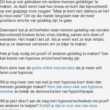
Dit kun je ook gebruiken om andere mensen gelukkiger te
maken. Je daalt eerst naar hun niveau en kunt dan bijvoorbeeld
op een grappige toon zeggen: “Maar je bent niet dakloos en het
is mooi weer.” Om op die manier langzaam naar de meer
positieve emotie van gelukkig zijn te gaan.
Daarnaast kun je achterhalen waar mensen gelukkig van worden
bijvoorbeeld boeken lezen, eten, kleding, samen iets doen of
wandelen. Het maakt niet uit. Als je weet wat ze leuk vinden,
kun je ze daarmee verrassen om ze blijer te maken.
Heb je hulp nodig om jezelf of anderen gelukkig te maken? Dan
kan kennis van hypnose ontzettend handig zijn.
Kom eens naar de
gratis online masterclass
als je meer wilt
leren over hypnose.
Wil je nog meer zien van wat je met hypnose kunt doen dan
mensen gelukkiger maken?
Kom dan eens naar een hypnose
seminar
en bekijk de demonstraties van hypnotherapie.
Wil je juist direct aan de slag met hypnosetechnieken om jezelf
en anderen te helpen?
Schrijf je dan in voor een van onze