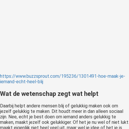
https://www.buzzsprout.com/195236/1301491-hoe-maak-je-
iemand-echt-heel-blij
Wat de wetenschap zegt wat helpt
Daarbij helpt andere mensen blij of gelukkig maken ook om
jezelf gelukkig te maken. Dit houdt meer in dan alleen sociaal
zijn. Nee, echt je best doen om iemand anders gelukkig te
maken, maakt jezelf ook gelukkiger. Of het je nu wel of niet lukt
maakt eigenlijk niet heel veel uit, maar wel je idee of het je is