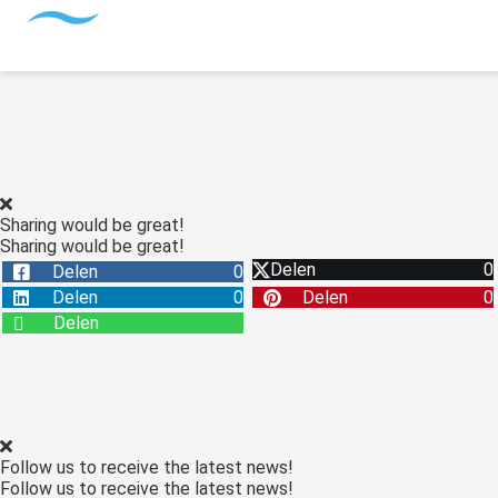
Sharing would be great!
Sharing would be great!
Delen
0
Delen
0
Delen
0
Delen
0
Delen
Follow us to receive the latest news!
Follow us to receive the latest news!