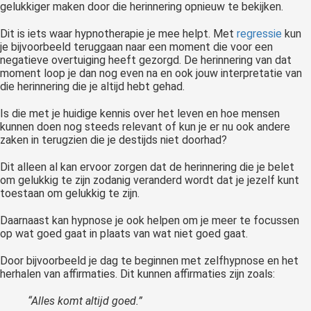
gelukkiger maken door die herinnering opnieuw te bekijken.
Dit is iets waar hypnotherapie je mee helpt. Met
regressie
kun
je bijvoorbeeld teruggaan naar een moment die voor een
negatieve overtuiging heeft gezorgd. De herinnering van dat
moment loop je dan nog even na en ook jouw interpretatie van
die herinnering die je altijd hebt gehad.
Is die met je huidige kennis over het leven en hoe mensen
kunnen doen nog steeds relevant of kun je er nu ook andere
zaken in terugzien die je destijds niet doorhad?
Dit alleen al kan ervoor zorgen dat de herinnering die je belet
om gelukkig te zijn zodanig veranderd wordt dat je jezelf kunt
toestaan om gelukkig te zijn.
Daarnaast kan hypnose je ook helpen om je meer te focussen
op wat goed gaat in plaats van wat niet goed gaat.
Door bijvoorbeeld je dag te beginnen met zelfhypnose en het
herhalen van affirmaties. Dit kunnen affirmaties zijn zoals:
“Alles komt altijd goed.”