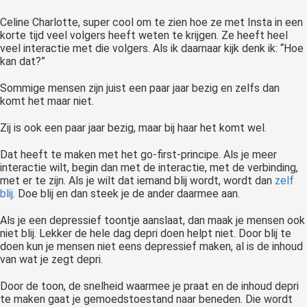
Celine Charlotte, super cool om te zien hoe ze met Insta in een
korte tijd veel volgers heeft weten te krijgen. Ze heeft heel
veel interactie met die volgers. Als ik daarnaar kijk denk ik: “Hoe
kan dat?”
Sommige mensen zijn juist een paar jaar bezig en zelfs dan
komt het maar niet.
Zij is ook een paar jaar bezig, maar bij haar het komt wel.
Dat heeft te maken met het go-first-principe. Als je meer
interactie wilt, begin dan met de interactie, met de verbinding,
met er te zijn. Als je wilt dat iemand blij wordt, wordt dan
zelf
blij
. Doe blij en dan steek je de ander daarmee aan.
Als je een depressief toontje aanslaat, dan maak je mensen ook
niet blij. Lekker de hele dag depri doen helpt niet. Door blij te
doen kun je mensen niet eens depressief maken, al is de inhoud
van wat je zegt depri.
Door de toon, de snelheid waarmee je praat en de inhoud depri
te maken gaat je gemoedstoestand naar beneden. Die wordt