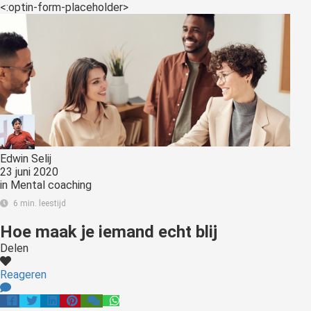
<:optin-form-placeholder>
Edwin Selij
23 juni 2020
in
Mental coaching
6 min. leestijd
Hoe maak je iemand echt blij
Delen
Reageren