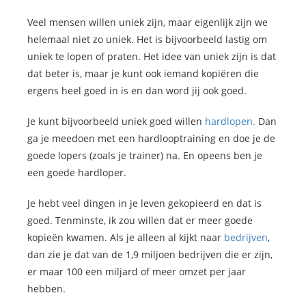
Veel mensen willen uniek zijn, maar eigenlijk zijn we
helemaal niet zo uniek. Het is bijvoorbeeld lastig om
uniek te lopen of praten. Het idee van uniek zijn is dat
dat beter is, maar je kunt ook iemand kopiëren die
ergens heel goed in is en dan word jij ook goed.
Je kunt bijvoorbeeld uniek goed willen
hardlopen.
Dan
ga je meedoen met een hardlooptraining en doe je de
goede lopers (zoals je trainer) na. En opeens ben je
een goede hardloper.
Je hebt veel dingen in je leven gekopieerd en dat is
goed. Tenminste, ik zou willen dat er meer goede
kopieën kwamen. Als je alleen al kijkt naar
bedrijven
,
dan zie je dat van de 1,9 miljoen bedrijven die er zijn,
er maar 100 een miljard of meer omzet per jaar
hebben.