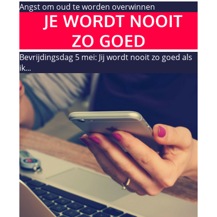
Angst om oud te worden overwinnen
Bevrijdingsdag 5 mei: Jij wordt nooit zo goed als
ik...