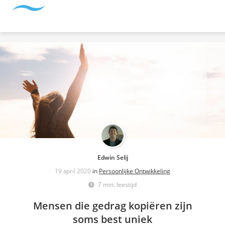
Edwin Selij
19 april 2020
in
Persoonlijke Ontwikkeling
7 min. leestijd
Mensen die gedrag kopiëren zijn
soms best uniek