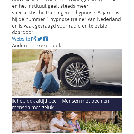
en het instituut geeft steeds meer
specialistische trainingen in hypnose. Al jaren is
hij de nummer 1 hypnose trainer van Nederland
en is vaak gevraagd voor radio en televisie
daardoor.
Website
Anderen bekeken ook
Ik heb ook altijd pech: Mensen met pech en
mensen met geluk