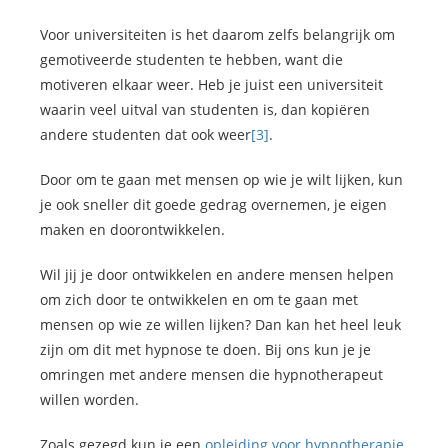
Voor universiteiten is het daarom zelfs belangrijk om
gemotiveerde studenten te hebben, want die
motiveren elkaar weer. Heb je juist een universiteit
waarin veel uitval van studenten is, dan kopiëren
andere studenten dat ook weer
[3]
.
Door om te gaan met mensen op wie je wilt lijken, kun
je ook sneller dit goede gedrag overnemen, je eigen
maken en doorontwikkelen.
Wil jij je door ontwikkelen en andere mensen helpen
om zich door te ontwikkelen en om te gaan met
mensen op wie ze willen lijken? Dan kan het heel leuk
zijn om dit met hypnose te doen. Bij ons kun je je
omringen met andere mensen die hypnotherapeut
willen worden.
Zoals gezegd kun je een
opleiding voor hypnotherapie