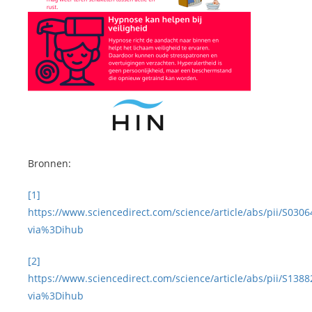
Bronnen:
[1]
https://www.sciencedirect.com/science/article/abs/pii/S03
via%3Dihub
[2]
https://www.sciencedirect.com/science/article/abs/pii/S13
via%3Dihub