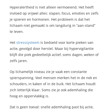
Hyperalertheid is niet alleen vermoeiend. Het heeft
invloed op vrijwel alles: slapen, focus, emoties en zelfs
je spieren en hormonen. Het probleem is dat het
lichaam niet gemaakt is om langdurig in “aan-stand”
te leven.
Het
stresssysteem
is bedoeld voor korte pieken van
actie, gevolgd door herstel. Maar bij hypervigilantie
blijft die piek gedeeltelijk actief, soms dagen, weken of
zelfs jaren.
Op lichamelijk niveau zie je vaak een constante
spierspanning. Veel mensen merken het in de nek en
schouders, in kaken of in de buik. Het lichaam houdt
zich letterlijk klaar. Soms zie je ook ademhaling die
hoog en oppervlakkig is.
Dat is geen toeval: snelle ademhaling past bij actie,