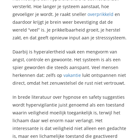
versterkt. Hoe langer je systeem aanstaat, hoe
gevoeliger je wordt. Je raakt sneller
overprikkeld
en
daardoor krijgt je brein weer bevestiging dat de
wereld “veel” is. Je prikkelbaarheid groeit, je herstel
zakt, en dat geeft opnieuw input aan je stresssysteem.
Daarbij is hyperalertheid vaak een mengvorm van
angst, controle en gewoonte. Het systeem is als een
spier geworden die steeds aanspant. Veel mensen
herkennen dat: zelfs op
vakantie
lukt ontspannen niet
direct, omdat het zenuwstelsel de rust niet vertrouwt.
In brede literatuur over hypnose en safety suggesties
wordt hypervigilantie juist genoemd als een toestand
waarin veiligheid moeilijk toegankelijk is, terwijl het
lichaam daar wel enorm naar verlangt. Het
interessante is dat veiligheid niet alleen een gedachte
is, maar een lichamelijke toestand die geactiveerd