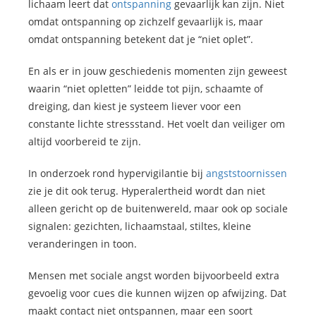
lichaam leert dat
ontspanning
gevaarlijk kan zijn. Niet
omdat ontspanning op zichzelf gevaarlijk is, maar
omdat ontspanning betekent dat je “niet oplet”.
En als er in jouw geschiedenis momenten zijn geweest
waarin “niet opletten” leidde tot pijn, schaamte of
dreiging, dan kiest je systeem liever voor een
constante lichte stressstand. Het voelt dan veiliger om
altijd voorbereid te zijn.
In onderzoek rond hypervigilantie bij
angststoornissen
zie je dit ook terug. Hyperalertheid wordt dan niet
alleen gericht op de buitenwereld, maar ook op sociale
signalen: gezichten, lichaamstaal, stiltes, kleine
veranderingen in toon.
Mensen met sociale angst worden bijvoorbeeld extra
gevoelig voor cues die kunnen wijzen op afwijzing. Dat
maakt contact niet ontspannen, maar een soort