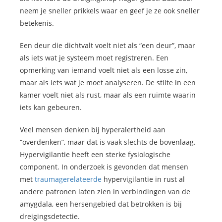
neem je sneller prikkels waar en geef je ze ook sneller
betekenis.
Een deur die dichtvalt voelt niet als “een deur”, maar
als iets wat je systeem moet registreren. Een
opmerking van iemand voelt niet als een losse zin,
maar als iets wat je moet analyseren. De stilte in een
kamer voelt niet als rust, maar als een ruimte waarin
iets kan gebeuren.
Veel mensen denken bij hyperalertheid aan
“overdenken”, maar dat is vaak slechts de bovenlaag.
Hypervigilantie heeft een sterke fysiologische
component. In onderzoek is gevonden dat mensen
met
traumagerelateerde
hypervigilantie in rust al
andere patronen laten zien in verbindingen van de
amygdala, een hersengebied dat betrokken is bij
dreigingsdetectie.