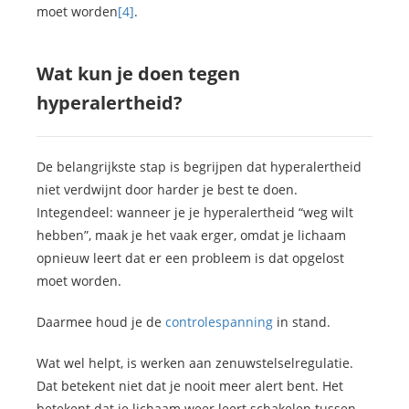
moet worden
[4]
.
Wat kun je doen tegen
hyperalertheid?
De belangrijkste stap is begrijpen dat hyperalertheid
niet verdwijnt door harder je best te doen.
Integendeel: wanneer je je hyperalertheid “weg wilt
hebben”, maak je het vaak erger, omdat je lichaam
opnieuw leert dat er een probleem is dat opgelost
moet worden.
Daarmee houd je de
controlespanning
in stand.
Wat wel helpt, is werken aan zenuwstelselregulatie.
Dat betekent niet dat je nooit meer alert bent. Het
betekent dat je lichaam weer leert schakelen tussen