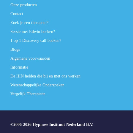
Onze producten
Contact
Zoek je een therapeut?
Sessie met Edwin boeken?
1 op 1 Discovery call boeken?
Blogs
Algemene voorwaarden
Informatie
De HIN helden die bij en met ons werken
Wetenschappelijke Onderzoeken
Vergelijk Therapieën
©2006-2026 Hypnose Instituut Nederland B.V.