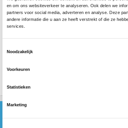
en om ons websiteverkeer te analyseren. Ook delen we infor
partners voor social media, adverteren en analyse. Deze p
andere informatie die u aan ze heeft verstrekt of die ze he
services.
Toestemmingsselectie
Menopauze en hypnose: voor minder klachten
Noodzakelijk
Voorkeuren
Reactie plaatsen
Statistieken
Marketing
Contactinformatie