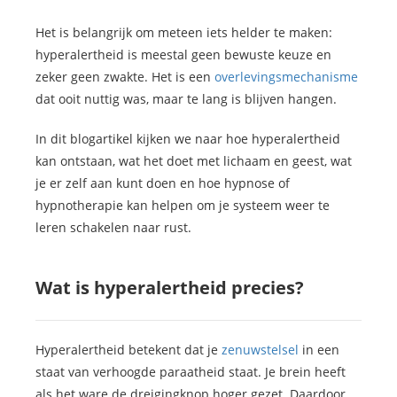
Het is belangrijk om meteen iets helder te maken:
hyperalertheid is meestal geen bewuste keuze en
zeker geen zwakte. Het is een
overlevingsmechanisme
dat ooit nuttig was, maar te lang is blijven hangen.
In dit blogartikel kijken we naar hoe hyperalertheid
kan ontstaan, wat het doet met lichaam en geest, wat
je er zelf aan kunt doen en hoe hypnose of
hypnotherapie kan helpen om je systeem weer te
leren schakelen naar rust.
Wat is hyperalertheid precies?
Hyperalertheid betekent dat je
zenuwstelsel
in een
staat van verhoogde paraatheid staat. Je brein heeft
als het ware de dreigingknop hoger gezet. Daardoor