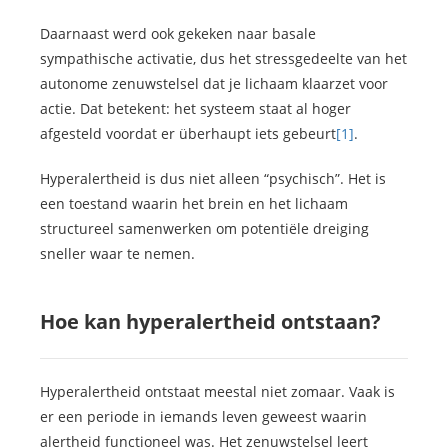
Daarnaast werd ook gekeken naar basale
sympathische activatie, dus het stressgedeelte van het
autonome zenuwstelsel dat je lichaam klaarzet voor
actie. Dat betekent: het systeem staat al hoger
afgesteld voordat er überhaupt iets gebeurt
[1]
.
Hyperalertheid is dus niet alleen “psychisch”. Het is
een toestand waarin het brein en het lichaam
structureel samenwerken om potentiële dreiging
sneller waar te nemen.
Hoe kan hyperalertheid ontstaan?
Hyperalertheid ontstaat meestal niet zomaar. Vaak is
er een periode in iemands leven geweest waarin
alertheid functioneel was. Het zenuwstelsel leert