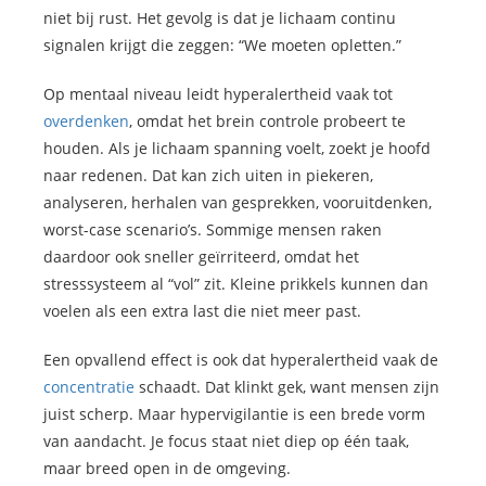
niet bij rust. Het gevolg is dat je lichaam continu
signalen krijgt die zeggen: “We moeten opletten.”
Op mentaal niveau leidt hyperalertheid vaak tot
overdenken
, omdat het brein controle probeert te
houden. Als je lichaam spanning voelt, zoekt je hoofd
naar redenen. Dat kan zich uiten in piekeren,
analyseren, herhalen van gesprekken, vooruitdenken,
worst-case scenario’s. Sommige mensen raken
daardoor ook sneller geïrriteerd, omdat het
stresssysteem al “vol” zit. Kleine prikkels kunnen dan
voelen als een extra last die niet meer past.
Een opvallend effect is ook dat hyperalertheid vaak de
concentratie
schaadt. Dat klinkt gek, want mensen zijn
juist scherp. Maar hypervigilantie is een brede vorm
van aandacht. Je focus staat niet diep op één taak,
maar breed open in de omgeving.