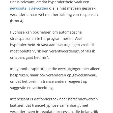
Dat is relevant, omdat hyperalertheid vaak een
gewoonte is geworden
die je niet met één gesprek
verandert, maar wél met hertraining van responsen
(bron 4).
Hypnose kan ook helpen om automatische
stresspatronen te herprogrammeren. Veel
hyperalertheid zit vast aan overtuigingen zoals “ik
moet opletten”, “ik ben verantwoordelijk”, of “als ik
ontspan, gaat het mis”.
In hypnotherapie kun je die overtuigingen niet alleen
bespreken, maar ook veranderen op gevoelsniveau,
omdat het brein in trance anders reageert op
suggestie en verbeelding.
Interessant is dat onderzoek naar hersennetwerken
laat zien dat trance/hypnose samenhangt met
veranderingen in regulatieprocessen, die belangrijk