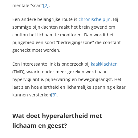
mentale “scan”
[2]
.
Een andere belangrijke route is
chronische pijn
. Bij
sommige pijnklachten raakt het brein gewend om
continu het lichaam te monitoren. Dan wordt het
pijngebied een soort “bedreigingszone” die constant
gecheckt moet worden.
Een interessante link is onderzoek bij
kaakklachten
(TMD), waarin onder meer gekeken werd naar
hypervigilantie, pijnervaring en bewegingsangst. Het
laat zien hoe alertheid en lichamelijke spanning elkaar
kunnen versterken
[3]
.
Wat doet hyperalertheid met
lichaam en geest?