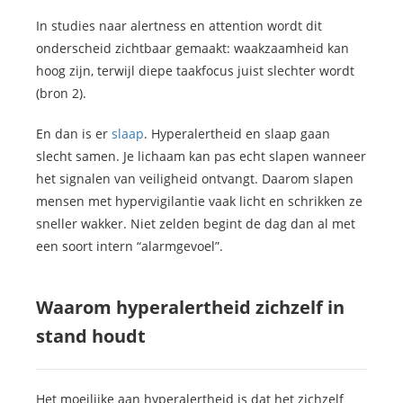
In studies naar alertness en attention wordt dit
onderscheid zichtbaar gemaakt: waakzaamheid kan
hoog zijn, terwijl diepe taakfocus juist slechter wordt
(bron 2).
En dan is er
slaap
. Hyperalertheid en slaap gaan
slecht samen. Je lichaam kan pas echt slapen wanneer
het signalen van veiligheid ontvangt. Daarom slapen
mensen met hypervigilantie vaak licht en schrikken ze
sneller wakker. Niet zelden begint de dag dan al met
een soort intern “alarmgevoel”.
Waarom hyperalertheid zichzelf in
stand houdt
Het moeilijke aan hyperalertheid is dat het zichzelf