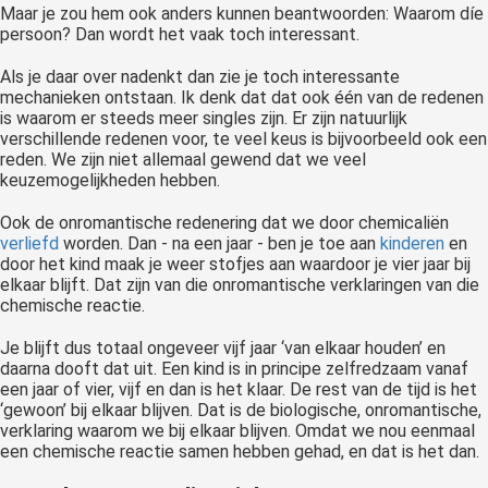
Maar je zou hem ook anders kunnen beantwoorden: Waarom díe
persoon? Dan wordt het vaak toch interessant.
Als je daar over nadenkt dan zie je toch interessante
mechanieken ontstaan. Ik denk dat dat ook één van de redenen
is waarom er steeds meer singles zijn. Er zijn natuurlijk
verschillende redenen voor, te veel keus is bijvoorbeeld ook een
reden. We zijn niet allemaal gewend dat we veel
keuzemogelijkheden hebben.
Ook de onromantische redenering dat we door chemicaliën
verliefd
worden. Dan - na een jaar - ben je toe aan
kinderen
en
door het kind maak je weer stofjes aan waardoor je vier jaar bij
elkaar blijft. Dat zijn van die onromantische verklaringen van die
chemische reactie.
Je blijft dus totaal ongeveer vijf jaar ‘van elkaar houden’ en
daarna dooft dat uit. Een kind is in principe zelfredzaam vanaf
een jaar of vier, vijf en dan is het klaar. De rest van de tijd is het
‘gewoon’ bij elkaar blijven. Dat is de biologische, onromantische,
verklaring waarom we bij elkaar blijven. Omdat we nou eenmaal
een chemische reactie samen hebben gehad, en dat is het dan.