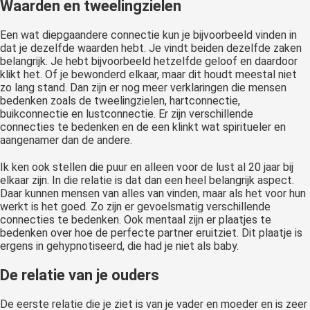
Waarden en tweelingzielen
Een wat diepgaandere connectie kun je bijvoorbeeld vinden in
dat je dezelfde waarden hebt. Je vindt beiden dezelfde zaken
belangrijk. Je hebt bijvoorbeeld hetzelfde geloof en daardoor
klikt het. Of je bewonderd elkaar, maar dit houdt meestal niet
zo lang stand. Dan zijn er nog meer verklaringen die mensen
bedenken zoals de tweelingzielen, hartconnectie,
buikconnectie en lustconnectie. Er zijn verschillende
connecties te bedenken en de een klinkt wat spiritueler en
aangenamer dan de andere.
Ik ken ook stellen die puur en alleen voor de lust al 20 jaar bij
elkaar zijn. In die relatie is dat dan een heel belangrijk aspect.
Daar kunnen mensen van alles van vinden, maar als het voor hun
werkt is het goed. Zo zijn er gevoelsmatig verschillende
connecties te bedenken. Ook mentaal zijn er plaatjes te
bedenken over hoe de perfecte partner eruitziet. Dit plaatje is
ergens in gehypnotiseerd, die had je niet als baby.
De relatie van je ouders
De eerste relatie die je ziet is van je vader en moeder en is zeer