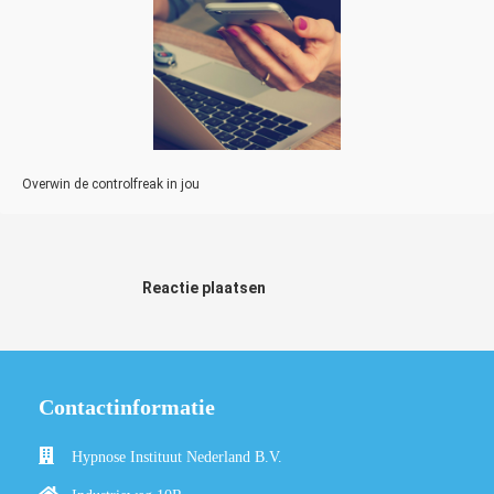
Overwin de controlfreak in jou
Reactie plaatsen
Contactinformatie
Hypnose Instituut Nederland B.V.