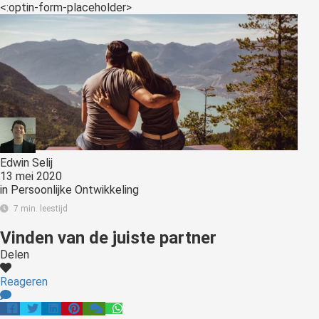
<:optin-form-placeholder>
Edwin Selij
13 mei 2020
in
Persoonlijke Ontwikkeling
7 min. leestijd
Vinden van de juiste partner
Delen
Reageren