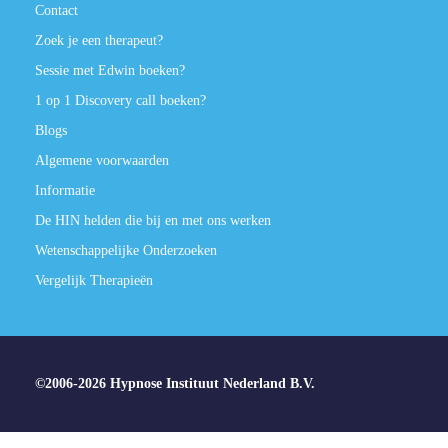
Contact
Zoek je een therapeut?
Sessie met Edwin boeken?
1 op 1 Discovery call boeken?
Blogs
Algemene voorwaarden
Informatie
De HIN helden die bij en met ons werken
Wetenschappelijke Onderzoeken
Vergelijk Therapieën
©2006-2026 Hypnose Instituut Nederland B.V.