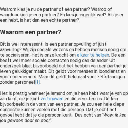
Waarom kies je nu de partner of een partner? Waarop of
waardoor kies je een partner? En kies je eigenlijk wel? Als je er
een hebt, is het dan een echte partner?
Waarom een partner?
Dit is wel interessant. Is een partner opvulling of juist
aanvulling? Wij zijn sociale wezens en hebben mensen nodig om
te socialiseren. Het is onze kracht om
elkaar te helpen
. De een
heeft wel meer sociale contacten nodig dan de ander. Uit
onderzoek blijkt bijvoorbeeld dat het hebben van een partner je
leven gelukkiger maakt. Dit geldt voor mensen in loondienst en
voor ondernemers. Maar dit geldt helemaal voor zelfstandigen
zonder personeel
[1]
.
Het is prettig wanneer je iemand om je heen hebt waar je van op
aan kunt, die je kunt
vertrouwen
en die een steun is. Dit kan
bijvoorbeeld in de vorm van een partner. Je zou een hele diepe
connectie kunnen voelen met die persoon. Dat je echt het
gevoel hebt dat je die persoon kent. Dus echt van ‘
Wow, ik ken
jou gewoon door en door
’.