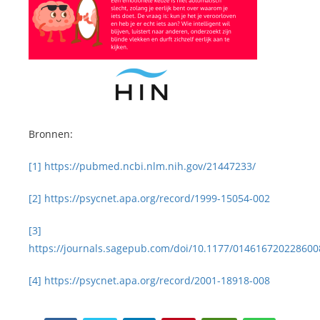
Bronnen:
[1]
https://pubmed.ncbi.nlm.nih.gov/21447233/
[2]
https://psycnet.apa.org/record/1999-15054-002
[3]
https://journals.sagepub.com/doi/10.1177/014616720228600
[4]
https://psycnet.apa.org/record/2001-18918-008