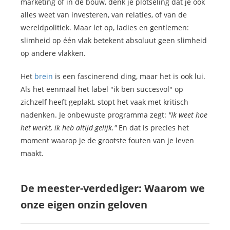
marketing of in de bouw, denk je plotseling dat je ook
alles weet van investeren, van relaties, of van de
wereldpolitiek. Maar let op, ladies en gentlemen:
slimheid op één vlak betekent absoluut geen slimheid
op andere vlakken.
Het
brein
is een fascinerend ding, maar het is ook lui.
Als het eenmaal het label "ik ben succesvol" op
zichzelf heeft geplakt, stopt het vaak met kritisch
nadenken. Je onbewuste programma zegt:
"Ik weet hoe
het werkt, ik heb altijd gelijk."
En dat is precies het
moment waarop je de grootste fouten van je leven
maakt.
De meester-verdediger: Waarom we
onze eigen onzin geloven