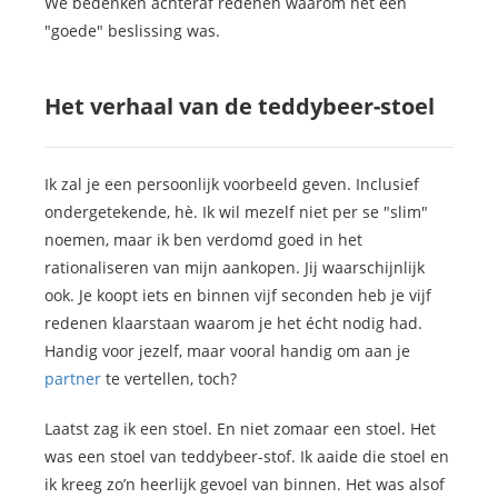
We bedenken achteraf redenen waarom het een
"goede" beslissing was.
Het verhaal van de teddybeer-stoel
Ik zal je een persoonlijk voorbeeld geven. Inclusief
ondergetekende, hè. Ik wil mezelf niet per se "slim"
noemen, maar ik ben verdomd goed in het
rationaliseren van mijn aankopen. Jij waarschijnlijk
ook. Je koopt iets en binnen vijf seconden heb je vijf
redenen klaarstaan waarom je het écht nodig had.
Handig voor jezelf, maar vooral handig om aan je
partner
te vertellen, toch?
Laatst zag ik een stoel. En niet zomaar een stoel. Het
was een stoel van teddybeer-stof. Ik aaide die stoel en
ik kreeg zo’n heerlijk gevoel van binnen. Het was alsof