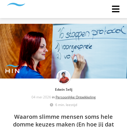
Edwin Selij
04 mei 2026
in
Persoonlijke Ontwikkeling
6 min. leestijd
Waarom slimme mensen soms hele
domme keuzes maken (En hoe jij dat