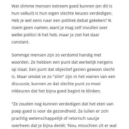
Wat slimme mensen extreem goed kunnen (en dit is
hun valkuil) is hun eigen slechte keuzes verdedigen.
Heb je wel eens naar een politiek debat gekeken? Ik
noem geen namen, want je mag zelf invullen over
welke politici ik het heb, maar je ziet het daar
constant.
Sommige mensen zijn zo verdomd handig met
woorden. Ze hebben een punt dat werkelijk nergens
op slaat. Een punt dat objectief gezien gewoon slecht
is. Maar omdat ze zo "slim" zijn in het voeren van een
discussie, kunnen ze dat slechte punt zo mooi
inkleuren dat het bijna goed begint te klinken.
"Ze zouden nog kunnen verdedigen dat het eten van
poep goed is voor de gezondheid. Ze lullen er zo’n
prachtig wetenschappelijk of retorisch sausje
overheen dat je bijna denkt: 'Nou, misschien zit er wat