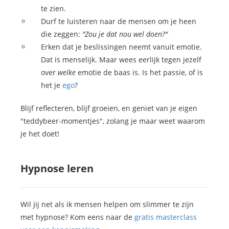
te zien.
Durf te luisteren naar de mensen om je heen
die zeggen:
"Zou je dat nou wel doen?"
Erken dat je beslissingen neemt vanuit emotie.
Dat is menselijk. Maar wees eerlijk tegen jezelf
over
welke
emotie de baas is. Is het passie, of is
het je
ego
?
Blijf reflecteren, blijf groeien, en geniet van je eigen
"teddybeer-momentjes", zolang je maar weet waarom
je het doet!
Hypnose leren
Wil jij net als ik mensen helpen om slimmer te zijn
met hypnose? Kom eens naar de
gratis masterclass