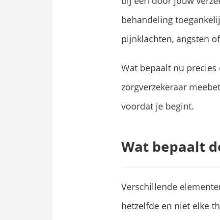
bij een door jouw verz
behandeling toegankelij
pijnklachten, angsten o
Wat bepaalt nu precies d
zorgverzekeraar meebetaa
voordat je begint.
Wat bepaalt d
Verschillende elemente
hetzelfde en niet elke t