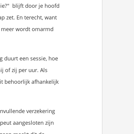
ie?" blijft door je hoofd
ap zet. En terecht, want
ds meer wordt omarmd
g duurt een sessie, hoe
 of zij per uur. Als
t behoorlijk afhankelijk
nvullende verzekering
apeut aangesloten zijn