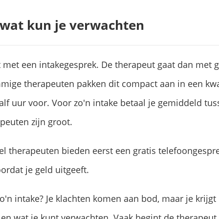
 wat kun je verwachten
 met een intakegesprek. De therapeut gaat dan met g
mmige therapeuten pakken dit compact aan in een kwar
lf uur voor. Voor zo'n intake betaal je gemiddeld tu
peuten zijn groot.
l therapeuten bieden eerst een gratis telefoongespre
oordat je geld uitgeeft.
o'n intake? Je klachten komen aan bod, maar je krijgt
 en wat je kunt verwachten. Vaak begint de therapeut