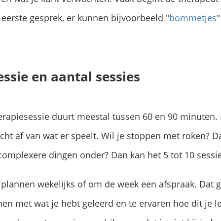
 eerste gesprek, er kunnen bijvoorbeeld "
bommetjes
"
ssie en aantal sessies
rapiesessie duurt meestal tussen 60 en 90 minuten. 
cht af van wat er speelt. Wil je stoppen met roken? D
r complexere dingen onder? Dan kan het 5 tot 10 sess
lannen wekelijks of om de week een afspraak. Dat ge
en met wat je hebt geleerd en te ervaren hoe dit je le