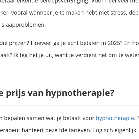
ekeraar erkende beroepsvereniging. Voor heel veel me
ker, vooral wanneer je te maken hebt met stress, dep
f slaapproblemen.
ie prijzen? Hoeveel ga je echt betalen in 2025? En hoe
lt? Ik leg het je uit, want je verdient het om te wete
e prijs van hypnotherapie?
n bepalen samen wat je betaalt voor
hypnotherapie
. 
herapeut hanteert dezelfde tarieven. Logisch eigenlijk.