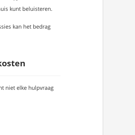
uis kunt beluisteren.
ssies kan het bedrag
kosten
ant niet elke hulpvraag