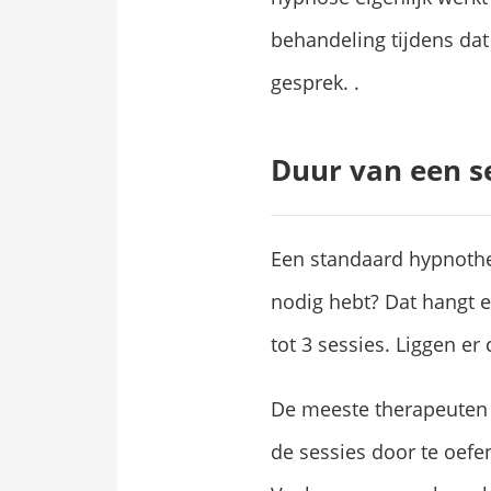
behandeling tijdens dat
gesprek. .
Duur van een se
Een standaard hypnothe
nodig hebt? Dat hangt e
tot 3 sessies. Liggen e
De meeste therapeuten p
de sessies door te oefen