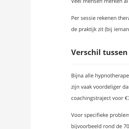
Veel mensen merken al na
Per sessie rekenen the
de praktijk zit (bij iema
Verschil tussen
Bijna alle hypnotherap
zijn vaak voordeliger da
coachingstraject voor €
Voor specifieke problem
bijvoorbeeld rond de 70