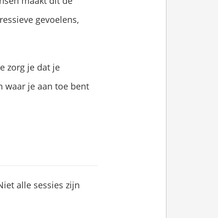
nsen maakt dit de
ressieve gevoelens,
 zorg je dat je
n waar je aan toe bent
Niet alle sessies zijn