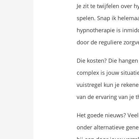
Je zit te twijfelen over
spelen. Snap ik helemaal
hypnotherapie is inmid
door de reguliere zorgv
Die kosten? Die hangen 
complex is jouw situatie
vuistregel kun je rekene
van de ervaring van je t
Het goede nieuws? Veel
onder alternatieve genee