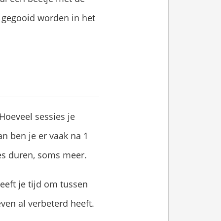
 gegooid worden in het
Hoeveel sessies je
an ben je er vaak na 1
ies duren, soms meer.
eft je tijd om tussen
ven al verbeterd heeft.