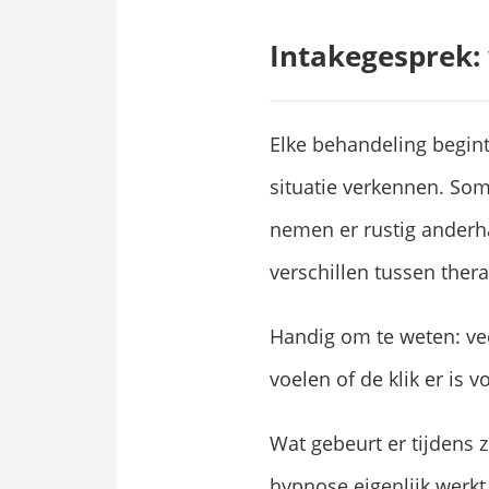
Intakegesprek:
Elke behandeling begint
situatie verkennen. So
nemen er rustig anderha
verschillen tussen thera
Handig om te weten: vee
voelen of de klik er is v
Wat gebeurt er tijdens z
hypnose eigenlijk werkt