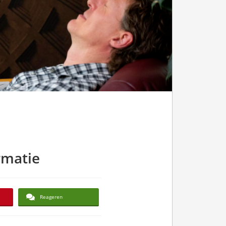
rmatie
Reageren