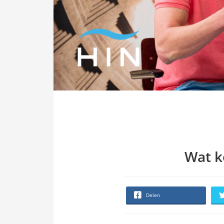
Wat k
Delen