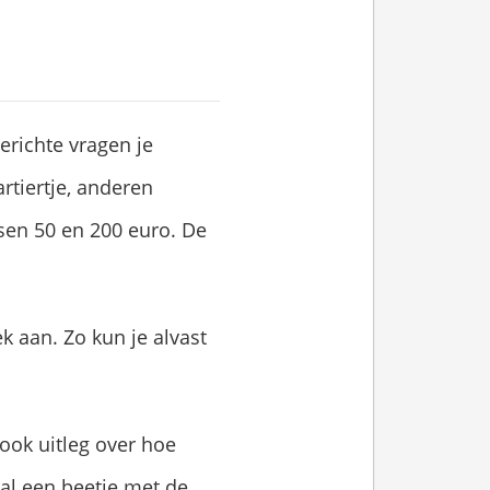
erichte vragen je
tiertje, anderen
ssen 50 en 200 euro. De
k aan. Zo kun je alvast
 ook uitleg over hoe
 al een beetje met de