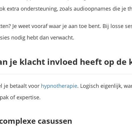
ok extra ondersteuning, zoals audioopnames die je th
ten? Je weet vooraf waar je aan toe bent. Bij losse se
sies nodig hebt dan verwacht.
n je klacht invloed heeft op de 
l je betaalt voor
hypnotherapie
. Logisch eigenlijk, w
npak of expertise.
 complexe casussen