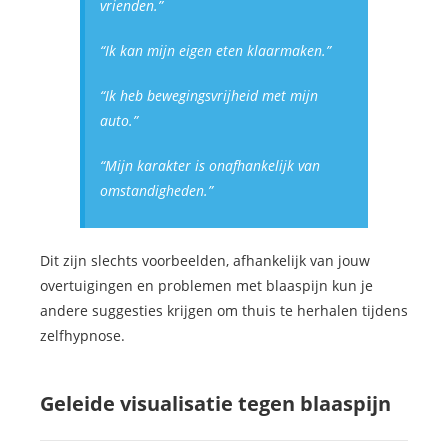
vrienden.”
“Ik kan mijn eigen eten klaarmaken.”
“Ik heb bewegingsvrijheid met mijn
auto.”
“Mijn karakter is onafhankelijk van
omstandigheden.”
Dit zijn slechts voorbeelden, afhankelijk van jouw
overtuigingen en problemen met blaaspijn kun je
andere suggesties krijgen om thuis te herhalen tijdens
zelfhypnose.
Geleide visualisatie tegen blaaspijn