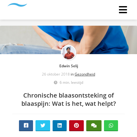
Edwin Selij
26 oktober 2018
in
Gezondheid
6 min. leestijd
Chronische blaasontsteking of
blaaspijn: Wat is het, wat helpt?