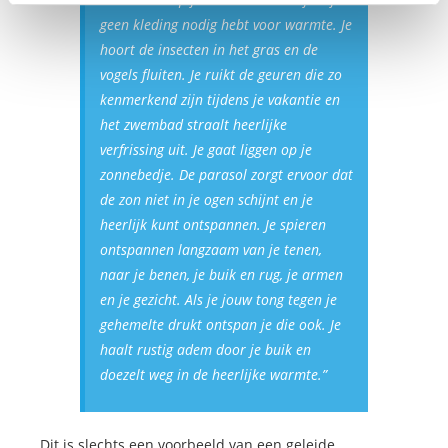
geen kleding nodig hebt voor warmte. Je
hoort de insecten in het gras en de
vogels fluiten. Je ruikt de geuren die zo
kenmerkend zijn tijdens je vakantie en
het zwembad straalt heerlijke
verfrissing uit. Je gaat liggen op je
zonnebedje. De parasol zorgt ervoor dat
de zon niet in je ogen schijnt en je
heerlijk kunt ontspannen. Je spieren
ontspannen langzaam van je tenen,
naar je benen, je buik en rug, je armen
en je gezicht. Als je jouw tong tegen je
gehemelte drukt ontspan je die ook. Je
haalt rustig adem door je buik en
doezelt weg in de heerlijke warmte.”
Dit is slechts een voorbeeld van een geleide