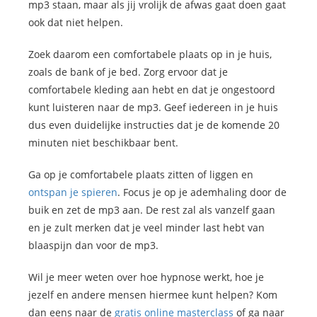
mp3 staan, maar als jij vrolijk de afwas gaat doen gaat
ook dat niet helpen.
Zoek daarom een comfortabele plaats op in je huis,
zoals de bank of je bed. Zorg ervoor dat je
comfortabele kleding aan hebt en dat je ongestoord
kunt luisteren naar de mp3. Geef iedereen in je huis
dus even duidelijke instructies dat je de komende 20
minuten niet beschikbaar bent.
Ga op je comfortabele plaats zitten of liggen en
ontspan je spieren
. Focus je op je ademhaling door de
buik en zet de mp3 aan. De rest zal als vanzelf gaan
en je zult merken dat je veel minder last hebt van
blaaspijn dan voor de mp3.
Wil je meer weten over hoe hypnose werkt, hoe je
jezelf en andere mensen hiermee kunt helpen? Kom
dan eens naar de
gratis online masterclass
of ga naar