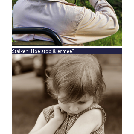
Stalken: Hoe stop ik ermee?