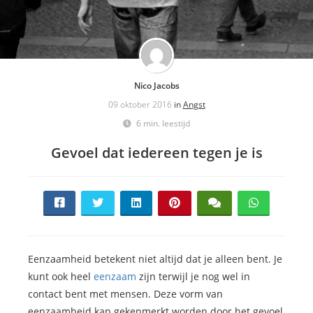
Nico Jacobs
09 oktober 2016
in
Angst
6 min. leestijd
Gevoel dat iedereen tegen je is
Eenzaamheid betekent niet altijd dat je alleen bent. Je
kunt ook heel
eenzaam
zijn terwijl je nog wel in
contact bent met mensen. Deze vorm van
eenzaamheid kan gekenmerkt worden door het gevoel