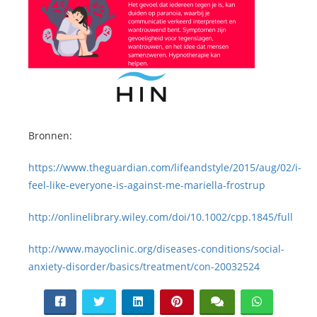
Bronnen:
https://www.theguardian.com/lifeandstyle/2015/aug/02/i-
feel-like-everyone-is-against-me-mariella-frostrup
http://onlinelibrary.wiley.com/doi/10.1002/cpp.1845/full
http://www.mayoclinic.org/diseases-conditions/social-
anxiety-disorder/basics/treatment/con-20032524