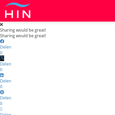
Sharing would be great!
Sharing would be great!
Delen
0
Delen
0
Delen
0
Delen
0
Delen