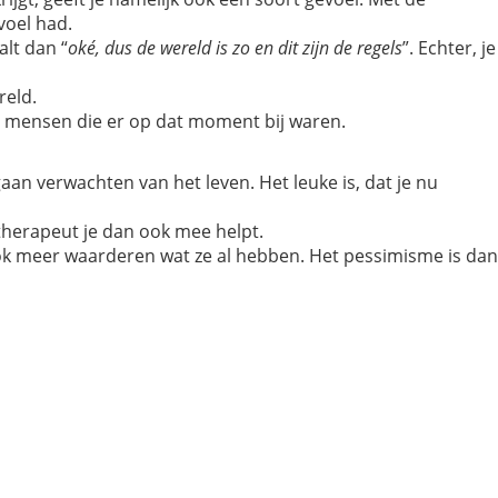
voel had.
alt dan “
oké, dus de wereld is zo en dit zijn de regels
”. Echter, je
reld.
re mensen die er op dat moment bij waren.
aan verwachten van het leven. Het leuke is, dat je nu
notherapeut je dan ook mee helpt.
 ook meer waarderen wat ze al hebben. Het pessimisme is dan