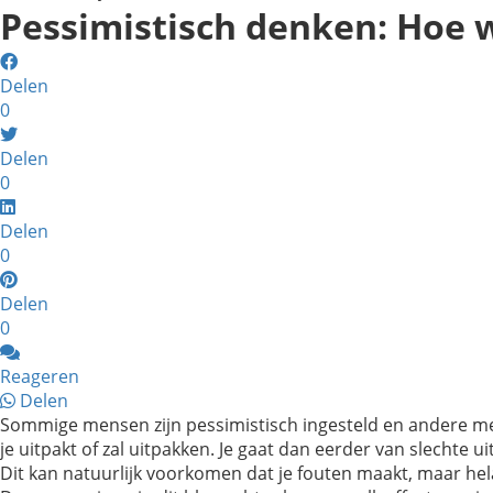
Pessimistisch denken: Hoe 
Delen
0
Delen
0
Delen
0
Delen
0
Reageren
Delen
Sommige mensen zijn pessimistisch ingesteld en andere 
je uitpakt of zal uitpakken. Je gaat dan eerder van slechte 
Dit kan natuurlijk voorkomen dat je fouten maakt, maar hel