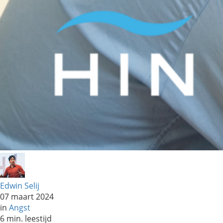
Edwin Selij
07 maart 2024
in
Angst
6 min. leestijd