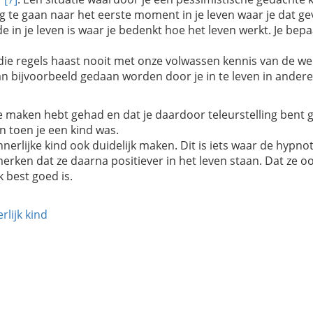
 te gaan naar het eerste moment in je leven waar je dat ge
e in je leven is waar je bedenkt hoe het leven werkt. Je bepa
die regels haast nooit met onze volwassen kennis van de we
 kan bijvoorbeeld gedaan worden door je in te leven in ande
e maken hebt gehad en dat je daardoor teleurstelling bent g
n toen je een kind was.
innerlijke kind ook duidelijk maken. Dit is iets waar de hyp
merken dat ze daarna positiever in het leven staan. Dat ze
k best goed is.
rlijk kind