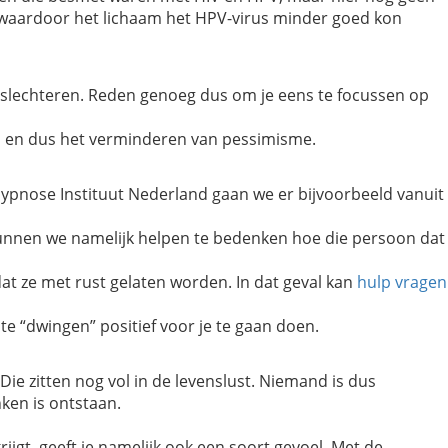
, waardoor het lichaam het HPV-virus minder goed kon
slechteren. Reden genoeg dus om je eens te focussen op
, en dus het verminderen van pessimisme.
pnose Instituut Nederland gaan we er bijvoorbeeld vanuit
kunnen we namelijk helpen te bedenken hoe die persoon dat
at ze met rust gelaten worden. In dat geval kan
hulp vragen
e “dwingen” positief voor je te gaan doen.
 Die zitten nog vol in de levenslust. Niemand is dus
ken is ontstaan.
ijgt, geeft je namelijk ook een soort gevoel. Met de