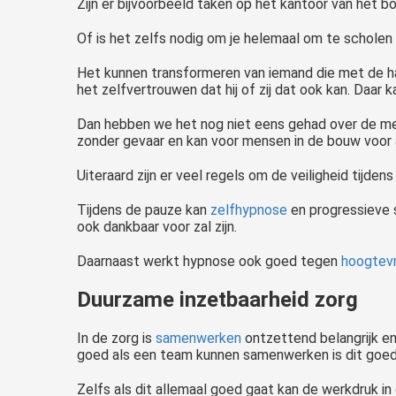
Zijn er bijvoorbeeld taken op het kantoor van het 
Of is het zelfs nodig om je helemaal om te scholen
Het kunnen transformeren van iemand die met de ha
het zelfvertrouwen dat hij of zij dat ook kan. Daar k
Dan hebben we het nog niet eens gehad over de ment
zonder gevaar en kan voor mensen in de bouw voor 
Uiteraard zijn er veel regels om de veiligheid tijd
Tijdens de pauze kan
zelfhypnose
en progressieve
ook dankbaar voor zal zijn.
Daarnaast werkt hypnose ook goed tegen
hoogtevr
Duurzame inzetbaarheid zorg
In de zorg is
samenwerken
ontzettend belangrijk en
goed als een team kunnen samenwerken is dit goed 
Zelfs als dit allemaal goed gaat kan de werkdruk in