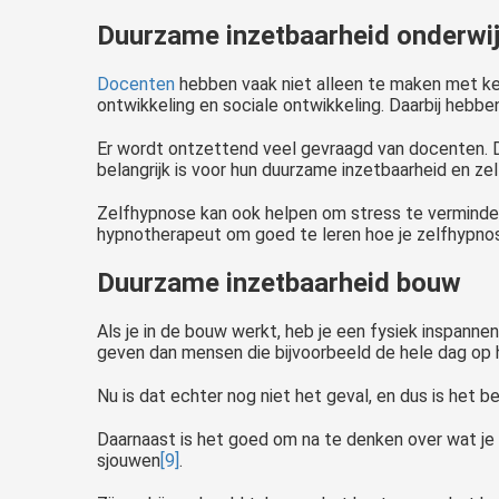
Duurzame inzetbaarheid onderwi
Docenten
hebben vaak niet alleen te maken met ke
ontwikkeling en sociale ontwikkeling. Daarbij hebb
Er wordt ontzettend veel gevraagd van docenten. 
belangrijk is voor hun duurzame inzetbaarheid en ze
Zelfhypnose kan ook helpen om stress te vermindere
hypnotherapeut om goed te leren hoe je zelfhypnos
Duurzame inzetbaarheid bouw
Als je in de bouw werkt, heb je een fysiek inspann
geven dan mensen die bijvoorbeeld de hele dag op 
Nu is dat echter nog niet het geval, en dus is het b
Daarnaast is het goed om na te denken over wat je 
sjouwen
[9]
.