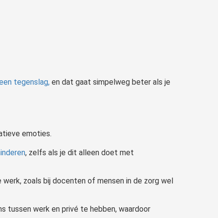
een tegenslag,
en dat gaat simpelweg beter als je
atieve emoties.
minderen
, zelfs als je dit alleen doet met
je werk, zoals bij docenten of mensen in de zorg wel
s tussen werk en privé te hebben, waardoor