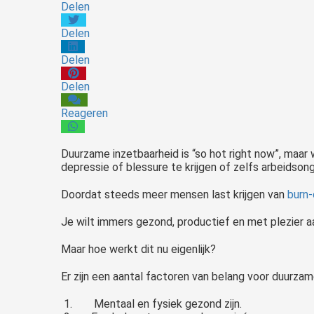
Delen
Delen
Delen
Delen
Reageren
Duurzame inzetbaarheid is “so hot right now”, maar 
depressie of blessure te krijgen of zelfs arbeidson
Doordat steeds meer mensen last krijgen van
burn-
Je wilt immers gezond, productief en met plezier aan
Maar hoe werkt dit nu eigenlijk?
Er zijn een aantal factoren van belang voor duurzame
Mentaal en fysiek gezond zijn.