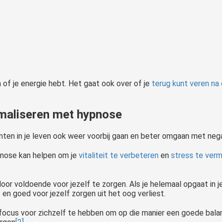
en of je energie hebt. Het gaat ook over of je
terug kunt veren na 
imaliseren met hypnose
nten in je leven ook weer voorbij gaan en beter omgaan met neg
ypnose kan helpen om je
vitaliteit te verbeteren
en
stress te ver
door voldoende voor jezelf te zorgen. Als je helemaal opgaat in 
f en goed voor jezelf zorgen uit het oog verliest.
ocus voor zichzelf te hebben om op die manier een goede balan