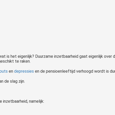
wat is het eigenlijk? Duurzame inzetbaarheid gaat eigenlijk over 
geschikt te raken.
outs
en
depressies
en de pensioenleeftijd verhoogd wordt is du
 de slag zijn.
 inzetbaarheid, namelijk: