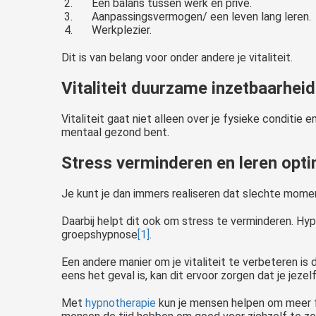
Een balans tussen werk en privé.
Aanpassingsvermogen/ een leven lang leren.
Werkplezier.
Dit is van belang voor onder andere je vitaliteit.
Vitaliteit duurzame inzetbaarheid
Vitaliteit gaat niet alleen over je fysieke conditie 
mentaal gezond bent.
Stress verminderen en leren opt
Je kunt je dan immers realiseren dat slechte mome
Daarbij helpt dit ook om stress te verminderen. H
groepshypnose
[1]
.
Een andere manier om je vitaliteit te verbeteren is 
eens het geval is, kan dit ervoor zorgen dat je jezel
Met
hypnotherapie
kun je mensen helpen om meer f