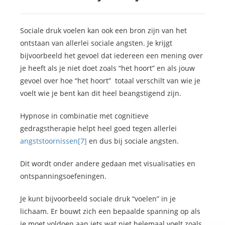
Sociale druk voelen kan ook een bron zijn van het
ontstaan van allerlei sociale angsten. Je krijgt
bijvoorbeeld het gevoel dat iedereen een mening over
je heeft als je niet doet zoals “het hoort” en als jouw
gevoel over hoe “het hoort” totaal verschilt van wie je
voelt wie je bent kan dit heel beangstigend zijn.
Hypnose in combinatie met cognitieve
gedragstherapie helpt heel goed tegen allerlei
angststoornissen
[7]
en dus bij sociale angsten.
Dit wordt onder andere gedaan met visualisaties en
ontspanningsoefeningen.
Je kunt bijvoorbeeld sociale druk “voelen” in je
lichaam. Er bouwt zich een bepaalde spanning op als
je moet voldoen aan iets wat niet helemaal voelt zoals