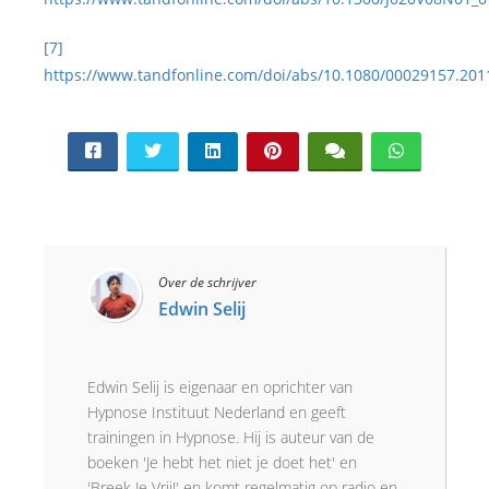
[7]
https://www.tandfonline.com/doi/abs/10.1080/00029157.201
Over de schrijver
Edwin Selij
Edwin Selij is eigenaar en oprichter van
Hypnose Instituut Nederland en geeft
trainingen in Hypnose. Hij is auteur van de
boeken 'Je hebt het niet je doet het' en
'Breek Je Vrij!' en komt regelmatig op radio en