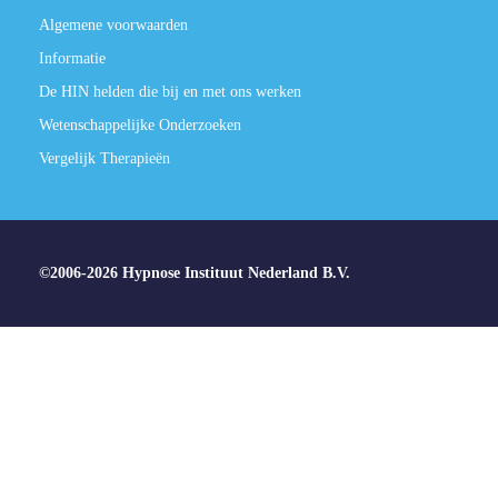
Algemene voorwaarden
Informatie
De HIN helden die bij en met ons werken
Wetenschappelijke Onderzoeken
Vergelijk Therapieën
©2006-2026 Hypnose Instituut Nederland B.V.