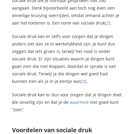
sociale druk die je normaal gesproken niet zou
aangaan. Denk bijvoorbeeld aan toch nog even een
onveilige kruising overrijden, omdat iemand achter je
aan het toeteren is. Een vorm van sociale druk
[2]
.
Sociale druk kan er zelfs voor zorgen dat je dingen
anders ziet dan ze in werkelijkheid zijn. Je kunt dus
zeggen dat iets groen is, terwijl het rood is onder
sociale druk. Er zijn situaties waarin je dingen kunt
gaan zien die niet kloppen, doordat er sprake is van
sociale druk. Terwijl je die dingen wel goed had
kunnen zien als je in je eentje was
[3]
.
Sociale druk kan er dus voor zorgen dat je dingen doet
die onveilig zijn en dat je de
waarheid
niet goed kunt
“zien”.
Voordelen van sociale druk