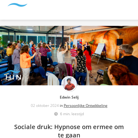
Edwin Selij
02 oktober 2024
in
Persoonlijke Ontwikkeling
6 min. leestijd
Sociale druk: Hypnose om ermee om
te gaan