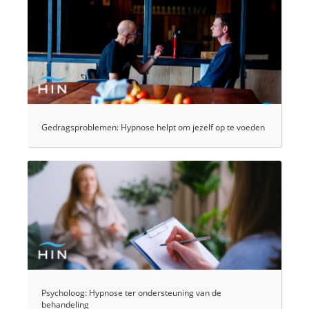
Gedragsproblemen: Hypnose helpt om jezelf op te voeden
Psycholoog: Hypnose ter ondersteuning van de
behandeling