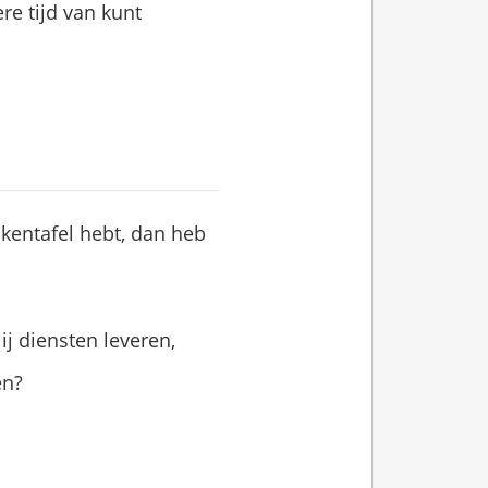
ere tijd van kunt
eukentafel hebt, dan heb
ij diensten leveren,
en?