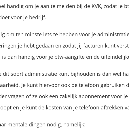
wel handig om je aan te melden bij de KVK, zodat je b
doet voor je bedrijf.
ig om ten minste iets te hebben voor je administratie
ingen je hebt gedaan en zodat jij facturen kunt verst
 is dan handig voor je btw-aangifte en de uiteindelij
dit soort administratie kunt bijhouden is dan wel ha
aarheid. Je kunt hiervoor ook de telefoon gebruiken di
ider vragen of ze ook een zakelijk abonnement voor j
opt en je kunt de kosten van je telefoon aftrekken va
ar mentale dingen nodig, namelijk: