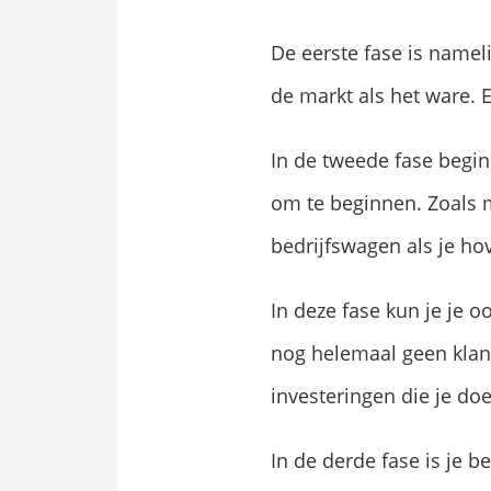
De eerste fase is namel
de markt als het ware. En
In de tweede fase begin
om te beginnen. Zoals mi
bedrijfswagen als je hov
In deze fase kun je je o
nog helemaal geen klan
investeringen die je doe
In de derde fase is je be