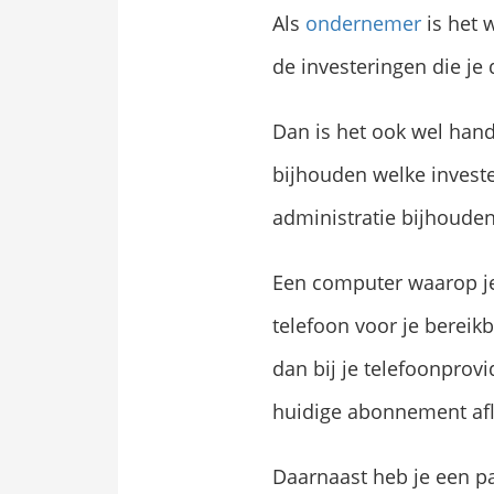
Als
ondernemer
is het 
de investeringen die je 
Dan is het ook wel hand
bijhouden welke invester
administratie bijhouden
Een computer waarop je 
telefoon voor je bereikb
dan bij je telefoonprov
huidige abonnement aflo
Daarnaast heb je een pa