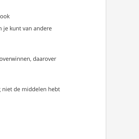
 ook
n je kunt van andere
 overwinnen, daarover
og niet de middelen hebt