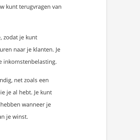
tw kunt terugvragen van
, zodat je kunt
uren naar je klanten. Je
ke inkomstenbelasting.
ndig, net zoals een
e je al hebt. Je kunt
e hebben wanneer je
n je winst.