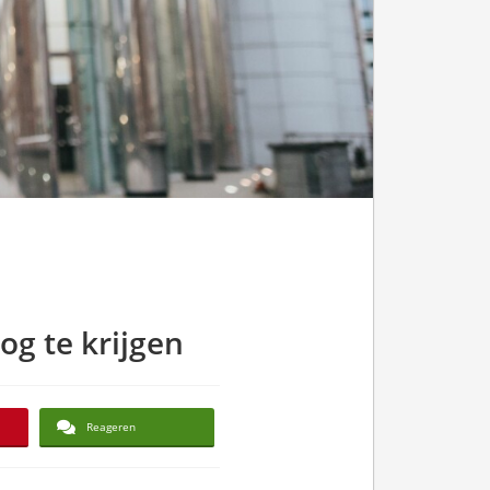
og te krijgen
Reageren