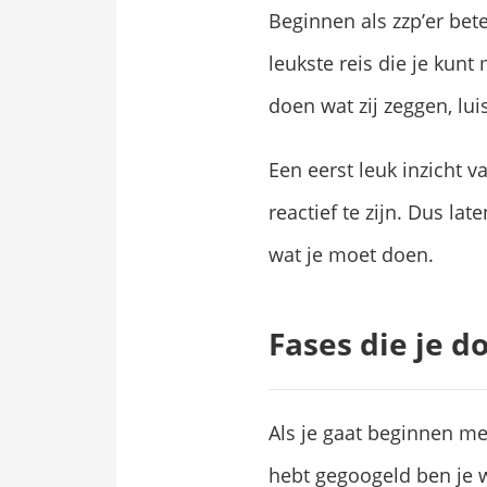
Beginnen als zzp’er bet
leukste reis die je kunt
doen wat zij zeggen, luis
Een eerst leuk inzicht v
reactief te zijn. Dus la
wat je moet doen.
Fases die je 
Als je gaat beginnen met
hebt gegoogeld ben je w