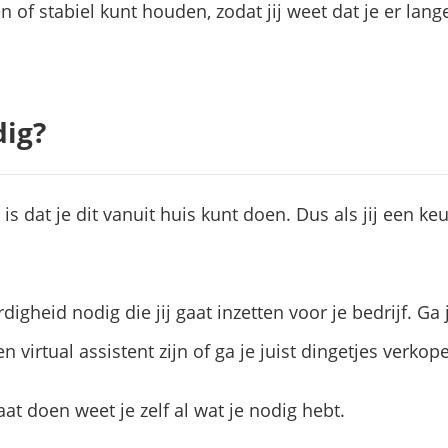
n of stabiel kunt houden, zodat jij weet dat je er lang
dig?
n is dat je dit vanuit huis kunt doen. Dus als jij een k
igheid nodig die jij gaat inzetten voor je bedrijf. Ga j
n virtual assistent zijn of ga je juist dingetjes verkop
aat doen weet je zelf al wat je nodig hebt.