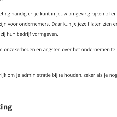
eting handig en je kunt in jouw omgeving kijken of er
jn voor ondernemers. Daar kun je jezelf laten zien e
zij hun bedrijf vormgeven.
om onzekerheden en angsten over het ondernemen te
ijk om je administratie bij te houden, zeker als je n
ing