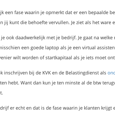
ijk een fase waarin je opmerkt dat er een bepaalde be
 jij kunt die behoefte vervullen. Je ziet als het ware 
 je ook daadwerkelijk met je bedrijf. Je gaat na welke
sschien een goede laptop als je een virtual assistent 
enier wilt worden of startkapitaal als je iets moet ont
ok inschrijven bij de KVK en de Belastingdienst als
on
ten hebt. Want dan kun je ten minste al de btw terug
t.
drijf er echt en dat is de fase waarin je klanten krijgt