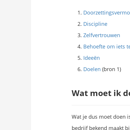
Doorzettingsverm
Discipline
Zelfvertrouwen
Behoefte om iets t
Ideeën
Doelen
(bron 1)
Wat moet ik d
Wat je dus moet doen is
bedrijf bekend maakt bij