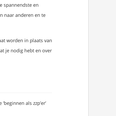
 de spannendste en
ren naar anderen en te
gaat worden in plaats van
wat je nodig hebt en over
 ‘beginnen als zzp’er’