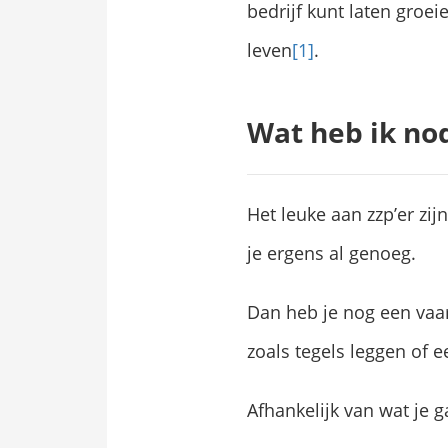
bedrijf kunt laten groeie
leven
[1]
.
Wat heb ik no
Het leuke aan zzp’er zij
je ergens al genoeg.
Dan heb je nog een vaard
zoals tegels leggen of ee
Afhankelijk van wat je g