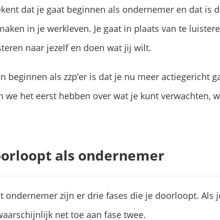
ekent dat je gaat beginnen als ondernemer en dat is
 maken in je werkleven. Je gaat in plaats van te luiste
teren naar jezelf en doen wat jij wilt.
an beginnen als zzp’er is dat je nu meer actiegericht 
ten we het eerst hebben over wat je kunt verwachten, 
doorloopt als ondernemer
 ondernemer zijn er drie fases die je doorloopt. Als je
aarschijnlijk net toe aan fase twee.