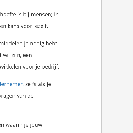
hoefte is bij mensen; in
een kans voor jezelf.
 middelen je nodig hebt
wil zijn, een
wikkelen voor je bedrijf.
dernemer,
zelfs als je
vragen van de
 en waarin je jouw