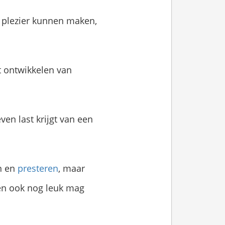
n plezier kunnen maken,
t ontwikkelen van
ven last krijgt van een
en en
presteren
, maar
even ook nog leuk mag