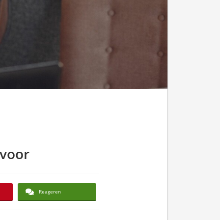
 voor
Reageren