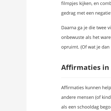
filmpjes kijken, en com
gedrag met een negatief
Daarna ga je die twee vi
onbewuste als het ware k
opruimt. (Of wat je dan 
Affirmaties in
Affirmaties kunnen hel
andere mensen (of kinde
als een schooldag bego