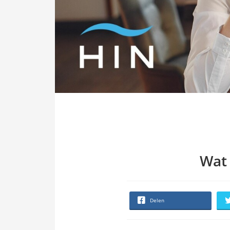
Wat 
Delen