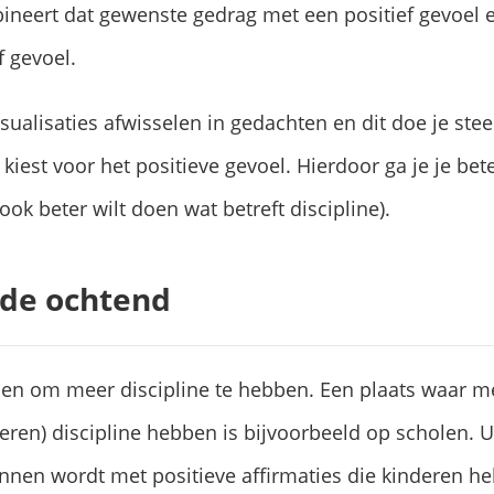
bineert dat gewenste gedrag met een positief gevoel
 gevoel.
sualisaties afwisselen in gedachten en dit doe je steed
iest voor het positieve gevoel. Hierdoor ga je je bete
ook beter wilt doen wat betreft discipline).
 de ochtend
pen om meer discipline te hebben. Een plaats waar m
ren) discipline hebben is bijvoorbeeld op scholen. Ui
nnen wordt met positieve affirmaties die kinderen he