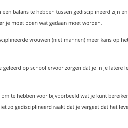
m een balans te hebben tussen gedisciplineerd zijn e
neer je moet doen wat gedaan moet worden.
isciplineerde vrouwen (niet mannen) meer kans op he
 geleerd op school ervoor zorgen dat je in je latere le
g om te hebben voor bijvoorbeeld wat je kunt bereik
niet zo gedisciplineerd raakt dat je vergeet dat het l