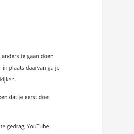
t anders te gaan doen
 in plaats daarvan ga je
kijken.
en dat je eerst doet
ste gedrag, YouTube