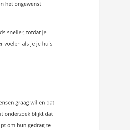
 en het ongewenst
s sneller, totdat je
r voelen als je je huis
ensen graag willen dat
t onderzoek blijkt dat
lpt om hun gedrag te