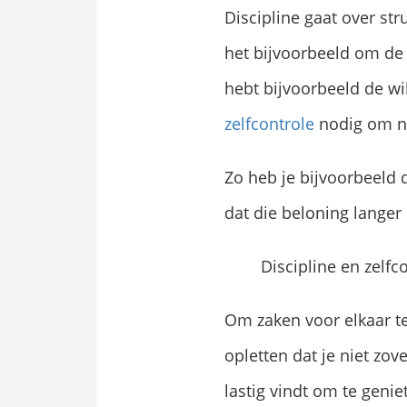
Discipline gaat over str
het bijvoorbeeld om d
hebt bijvoorbeeld de wi
zelfcontrole
nodig om nie
Zo heb je bijvoorbeeld
dat die beloning langer
Discipline en zelfc
Om zaken voor elkaar te
opletten dat je niet zov
lastig vindt om te geni