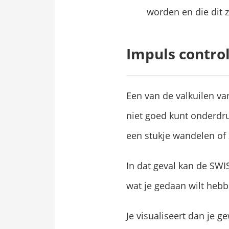
worden en die dit z
Impuls contro
Een van de valkuilen va
niet goed kunt onderdru
een stukje wandelen of z
In dat geval kan de SWI
wat je gedaan wilt hebb
Je visualiseert dan je