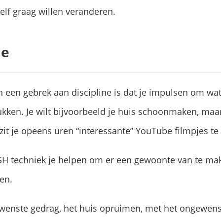
elf graag willen veranderen.
le
n een gebrek aan discipline is dat je impulsen om wa
kken. Je wilt bijvoorbeeld je huis schoonmaken, maar
it je opeens uren “interessante” YouTube filmpjes te 
SH techniek je helpen om er een gewoonte van te mak
en.
 gewenste gedrag, het huis opruimen, met het ongewen