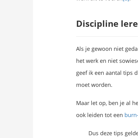
Discipline ler
Als je gewoon niet gedaa
het werk en niet sowies
geef ik een aantal tips
moet worden.
Maar let op, ben je al 
ook leiden tot een
burn
Dus deze tips geld