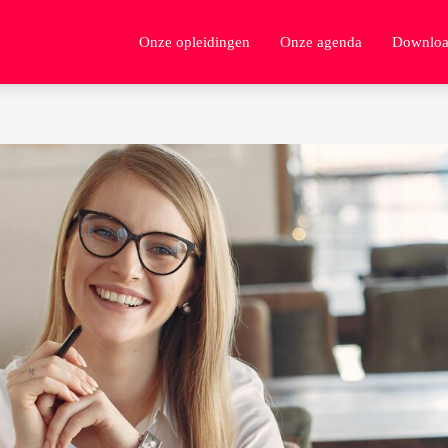
Onze opleidingen
Onze agenda
Downloa