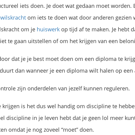
uctureel iets doen. Je doet wat gedaan moet worden. Bi
e
wilskracht
om iets te doen wat door anderen gezien w
lskracht om je
huiswerk
op tijd af te maken. Je hebt 
t te gaan uitstellen of om het krijgen van een beloni
 door dat je je best moet doen om een diploma te kri
 duurt dan wanneer je een diploma wilt halen op een
ontrole zijn onderdelen van jezelf kunnen reguleren.
 krijgen is het dus wel handig om discipline te hebb
eel discipline in je leven hebt dat je geen lol meer ku
eten omdat je nog zoveel “moet” doen.