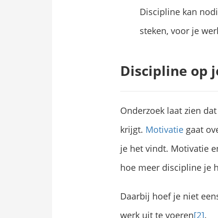
Discipline kan nodi
steken, voor je wer
Discipline op 
Onderzoek laat zien dat 
krijgt.
Motivatie
gaat ov
je het vindt. Motivatie 
hoe meer discipline je 
Daarbij hoef je niet een
werk uit te voeren
[2]
.