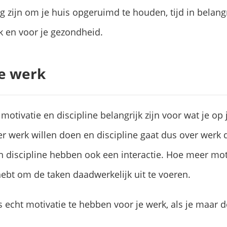
g zijn om je huis opgeruimd te houden, tijd in belangri
k en voor je gezondheid.
je werk
motivatie en discipline belangrijk zijn voor wat je op 
er werk willen doen en discipline gaat dus over werk
en discipline hebben ook een interactie. Hoe meer moti
hebt om de taken daadwerkelijk uit te voeren.
s echt motivatie te hebben voor je werk, als je maar d