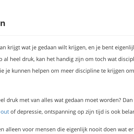
en
n krijgt wat je gedaan wilt krijgen, en je bent eigenli
o al heel druk, kan het handig zijn om toch wat discip
 die je kunnen helpen om meer discipline te krijgen 
heel druk met van alles wat gedaan moet worden? Dan k
-out
of depressie, ontspanning op zijn tijd is ook belan
en alleen voor mensen die eigenlijk nooit doen wat 