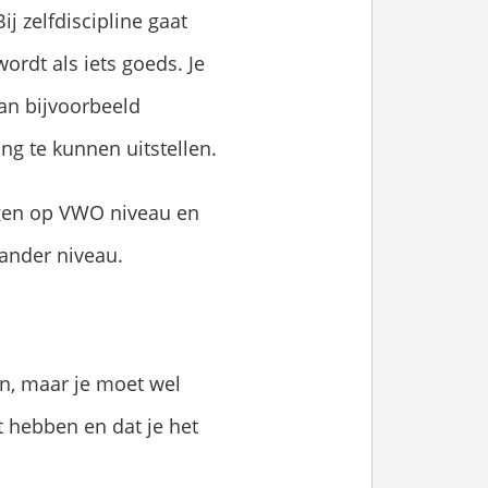
j zelfdiscipline gaat
ordt als iets goeds. Je
dan bijvoorbeeld
ng te kunnen uitstellen.
jgen op VWO niveau en
 ander niveau.
en, maar je moet wel
nt hebben en dat je het