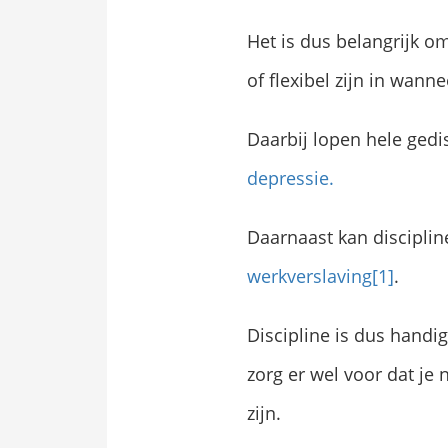
Het is dus belangrijk o
of flexibel zijn in wan
Daarbij lopen hele ged
depressie.
Daarnaast kan discipline
werkverslaving
[1]
.
Discipline is dus handi
zorg er wel voor dat je 
zijn.