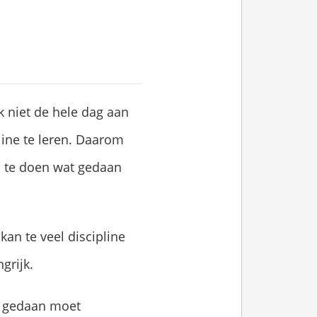
jk niet de hele dag aan
line te leren. Daarom
om te doen wat gedaan
an te veel discipline
grijk.
er gedaan moet