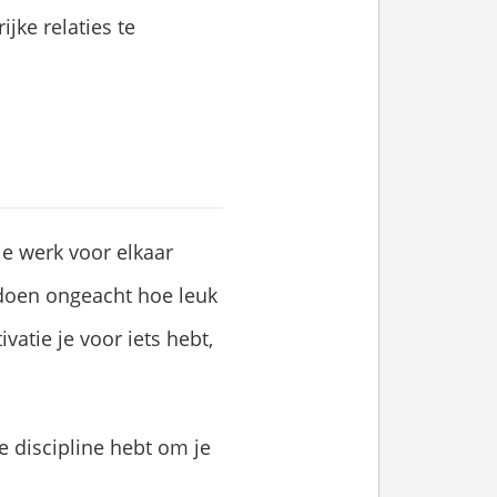
jke relaties te
je werk voor elkaar
 doen ongeacht hoe leuk
vatie je voor iets hebt,
e discipline hebt om je