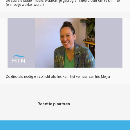
De sociale ladder illusie: Waarom je geprogrammeerd bent om te klimmen
(en hoe je wakker wordt)
Zo diep als nodig en zo licht als het kan: het verhaal van Iris Meijer
Reactie plaatsen