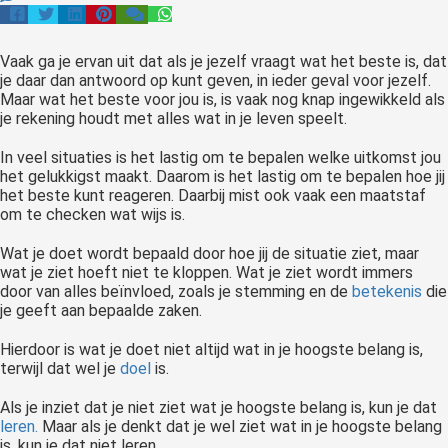
Vaak ga je ervan uit dat als je jezelf vraagt wat het beste is, dat
je daar dan antwoord op kunt geven, in ieder geval voor jezelf.
Maar wat het beste voor jou is, is vaak nog knap ingewikkeld als
je rekening houdt met alles wat in je leven speelt.
In veel situaties is het lastig om te bepalen welke uitkomst jou
het gelukkigst maakt. Daarom is het lastig om te bepalen hoe jij
het beste kunt reageren. Daarbij mist ook vaak een maatstaf
om te checken wat wijs is.
Wat je doet wordt bepaald door hoe jij de situatie ziet, maar
wat je ziet hoeft niet te kloppen. Wat je ziet wordt immers
door van alles beïnvloed, zoals je stemming en de
betekenis
die
je geeft aan bepaalde zaken.
Hierdoor is wat je doet niet altijd wat in je hoogste belang is,
terwijl dat wel je
doel
is.
Als je inziet dat je niet ziet wat je hoogste belang is, kun je dat
leren.
Maar als je denkt dat je wel ziet wat in je hoogste belang
is, kun je dat niet leren.