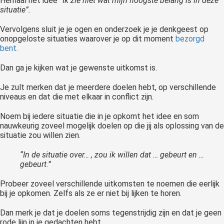
Herhaal het idee
“Ik zie niet wat mijn hoogste belang is in deze
situatie”.
Vervolgens sluit je je ogen en onderzoek je je denkgeest op
onopgeloste situaties waarover je op dit moment
bezorgd
bent.
Dan ga je kijken wat je gewenste uitkomst is.
Je zult merken dat je meerdere doelen hebt, op verschillende
niveaus en dat die met elkaar in conflict zijn.
Noem bij iedere situatie die in je opkomt het idee en som
nauwkeurig zoveel mogelijk doelen op die jij als oplossing van de
situatie zou willen zien.
“In de situatie over… , zou ik willen dat … gebeurt en …
gebeurt.”
Probeer zoveel verschillende uitkomsten te noemen die eerlijk
bij je opkomen. Zelfs als ze er niet bij lijken te horen.
Dan merk je dat je doelen soms tegenstrijdig zijn en dat je geen
rode lijn in je gedachten hebt.