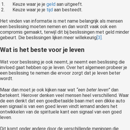
Keuze waar je je
geld
aan uitgeeft.
Keuze waar je je
tijd
aan besteedt.
Het vinden van informatie is met name belangrijk als mensen
een beslissing moeten nemen en dan wordt vaak ook een
compromis gemaakt, terwijl dit bij beslissingen met geld minder
gebeurt. Die beslissingen lijken meer willekeurig
[3]
.
Wat is het beste voor je leven
Wat voor beslissing je ook neemt, je neemt een beslissing die
invloed gaat hebben op je leven. Over het algemeen probeer je
een beslissing te nemen die ervoor zorgt dat je leven beter
wordt.
Maar dan moet je ook kijken naar wat
“een beter leven”
dan
betekent. Hierover denken veel mensen heel verschillend. Waar
de een denkt dat een goedbetaalde baan met een dikke auto
een signaal is van een goed leven vindt iemand anders het
ontwikkelen van de spirituele kant een signaal van een goed
leven.
Dit komt onder andere door de verschillende meningen die