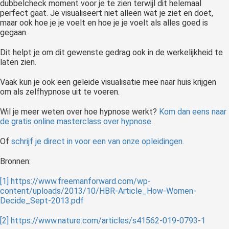
dubbelcheck moment voor je te zien terwijl dit helemaal
perfect gaat. Je visualiseert niet alleen wat je ziet en doet,
maar ook hoe je je voelt en hoe je je voelt als alles goed is
gegaan.
Dit helpt je om dit gewenste gedrag ook in de werkelijkheid te
laten zien.
Vaak kun je ook een geleide visualisatie mee naar huis krijgen
om als zelfhypnose uit te voeren.
Wil je meer weten over hoe hypnose werkt?
Kom dan eens naar
de gratis online masterclass over hypnose.
Of
schrijf je direct in voor een van onze opleidingen.
Bronnen:
[1]
https://www.freemanforward.com/wp-
content/uploads/2013/10/HBR-Article_How-Women-
Decide_Sept-2013.pdf
[2]
https://www.nature.com/articles/s41562-019-0793-1