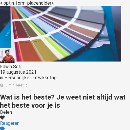
<:optin-form-placeholder>
Edwin Selij
19 augustus 2021
in
Persoonlijke Ontwikkeling
5 min. leestijd
Wat is het beste? Je weet niet altijd wat
het beste voor je is
Delen
Reageren