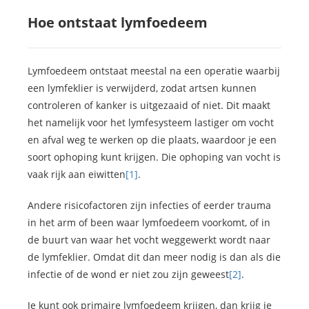
Hoe ontstaat lymfoedeem
Lymfoedeem ontstaat meestal na een operatie waarbij
een lymfeklier is verwijderd, zodat artsen kunnen
controleren of kanker is uitgezaaid of niet. Dit maakt
het namelijk voor het lymfesysteem lastiger om vocht
en afval weg te werken op die plaats, waardoor je een
soort ophoping kunt krijgen. Die ophoping van vocht is
vaak rijk aan eiwitten
[1]
.
Andere risicofactoren zijn infecties of eerder trauma
in het arm of been waar lymfoedeem voorkomt, of in
de buurt van waar het vocht weggewerkt wordt naar
de lymfeklier. Omdat dit dan meer nodig is dan als die
infectie of de wond er niet zou zijn geweest
[2]
.
Je kunt ook primaire lymfoedeem krijgen, dan krijg je