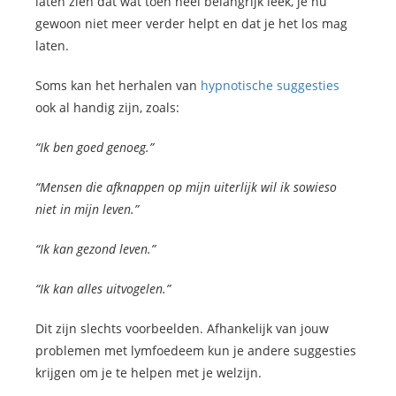
laten zien dat wat toen heel belangrijk leek, je nu
gewoon niet meer verder helpt en dat je het los mag
laten.
Soms kan het herhalen van
hypnotische suggesties
ook al handig zijn, zoals:
“Ik ben goed genoeg.”
“Mensen die afknappen op mijn uiterlijk wil ik sowieso
niet in mijn leven.”
“Ik kan gezond leven.”
“Ik kan alles uitvogelen.”
Dit zijn slechts voorbeelden. Afhankelijk van jouw
problemen met lymfoedeem kun je andere suggesties
krijgen om je te helpen met je welzijn.