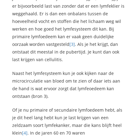
er bijvoorbeeld last van zonder dat er een lymfeklier is
weggehaald. Er is dan een onbalans tussen de
hoeveelheid vocht en stoffen die het lichaam weg wil
werken en hoe goed het lymfesysteem dit kan. Bij
primaire lymfoedeem kan er vaak geen duidelijke
oorzaak worden vastgesteld
[3]
. Als je het krijgt, dan
ontstaat dit meestal in de pubertijd. Je kunt dan ook
last krijgen van cellulitis.
Naast het lymfesysteem kun je ook kijken naar de
microcirculatie van bloed om te zien of daar iets aan
de hand is wat ervoor zorgt dat lymfeoedeem kan
ontstaan (bron 3).
Of je nu primaire of secundaire lymfoedeem hebt, als
je dit heel lang hebt kun je last krijgen van een
zeldzaam soort lymfekanker, maar die kans blijft heel
klein
[4]
. In de jaren 60 en 70 waren