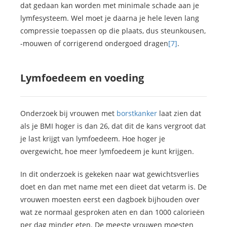
dat gedaan kan worden met minimale schade aan je
lymfesysteem. Wel moet je daarna je hele leven lang
compressie toepassen op die plaats, dus steunkousen,
-mouwen of corrigerend ondergoed dragen
[7]
.
Lymfoedeem en voeding
Onderzoek bij vrouwen met
borstkanker
laat zien dat
als je BMI hoger is dan 26, dat dit de kans vergroot dat
je last krijgt van lymfoedeem. Hoe hoger je
overgewicht, hoe meer lymfoedeem je kunt krijgen.
In dit onderzoek is gekeken naar wat gewichtsverlies
doet en dan met name met een dieet dat vetarm is. De
vrouwen moesten eerst een dagboek bijhouden over
wat ze normaal gesproken aten en dan 1000 calorieën
per dag minder eten. De meeste vrouwen moesten