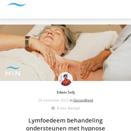
Edwin Selij
24 november 2022
in
Gezondheid
6 min. leestijd
Lymfoedeem behandeling
ondersteunen met hypnose