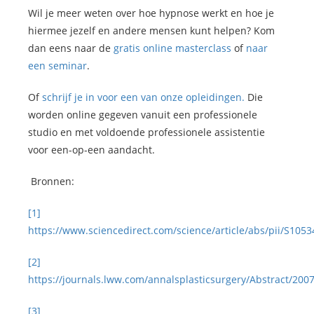
Wil je meer weten over hoe hypnose werkt en hoe je
hiermee jezelf en andere mensen kunt helpen? Kom
dan eens naar de
gratis online masterclass
of
naar
een seminar
.
Of
schrijf je in voor een van onze opleidingen.
Die
worden online gegeven vanuit een professionele
studio en met voldoende professionele assistentie
voor een-op-een aandacht.
Bronnen:
[1]
https://www.sciencedirect.com/science/article/abs/pii/S10
[2]
https://journals.lww.com/annalsplasticsurgery/Abstract/
[3]