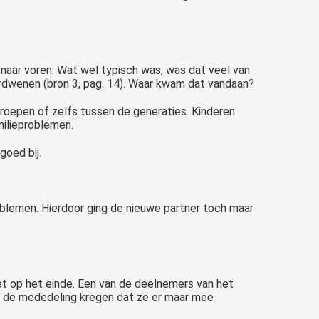
naar voren. Wat wel typisch was, was dat veel van
erdwenen (bron 3, pag. 14). Waar kwam dat vandaan?
roepen of zelfs tussen de generaties. Kinderen
milieproblemen.
oed bij.
oblemen. Hierdoor ging de nieuwe partner toch maar
niet op het einde. Een van de deelnemers van het
ze de mededeling kregen dat ze er maar mee