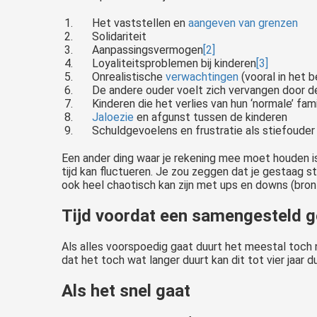
Het vaststellen en
aangeven van grenzen
Solidariteit
Aanpassingsvermogen
[2]
Loyaliteitsproblemen bij kinderen
[3]
Onrealistische
verwachtingen
(vooral in het b
De andere ouder voelt zich vervangen door d
Kinderen die het verlies van hun ‘normale’ fa
Jaloezie
en afgunst tussen de kinderen
Schuldgevoelens en frustratie als stiefouder
Een ander ding waar je rekening mee moet houden is 
tijd kan fluctueren. Je zou zeggen dat je gestaag s
ook heel chaotisch kan zijn met ups en downs (bron 
Tijd voordat een samengesteld ge
Als alles voorspoedig gaat duurt het meestal toch 
dat het toch wat langer duurt kan dit tot vier jaar du
Als het snel gaat