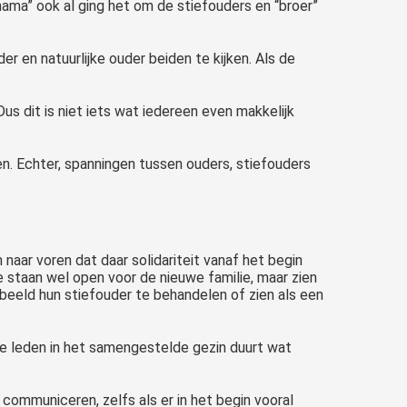
ama” ook al ging het om de stiefouders en “broer”
er en natuurlijke ouder beiden te kijken. Als de
s dit is niet iets wat iedereen even makkelijk
n. Echter, spanningen tussen ouders, stiefouders
naar voren dat daar solidariteit vanaf het begin
e staan wel open voor de nieuwe familie, maar zien
beeld hun stiefouder te behandelen of zien als een
ere leden in het samengestelde gezin duurt wat
communiceren, zelfs als er in het begin vooral