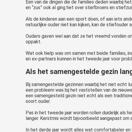
Een van de dingen die de families deden waarbij he
en “zus” ook al ging het over stiefbroers en stiefzu
Als de kinderen aan een sport doen, of aan iets ande
natuurlijke ouder niet kan kijken, kan de stiefouder
Ouders gaven wel aan dat ze het vreemd vonden om e
oppakt.
Wat ook hielp was om samen met beide families, inc
en ex-partners kunnen in het tweede jaar voor pro
Als het samengestelde gezin lan
Bij samengestelde gezinnen waarbij het niet echt lu
een probleem was bij het vaststellen van de nieuwe 
een samengesteld gezin niet echt als een tradition
soort ouder.
Pas in het tweede jaar worden rollen duidelijk als
langer. Kerstmis wordt bijvoorbeeld aangepast om 
In het derde jaar wordt alles wat comfortabeler en