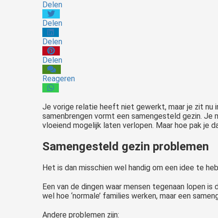
Delen
Delen
Delen
Delen
Reageren
Je vorige relatie heeft niet gewerkt, maar je zit n
samenbrengen vormt een samengesteld gezin. Je moet
vloeiend mogelijk laten verlopen. Maar hoe pak je d
Samengesteld gezin problemen
Het is dan misschien wel handig om een idee te he
Een van de dingen waar mensen tegenaan lopen is d
wel hoe ‘normale’ families werken, maar een sameng
Andere problemen zijn: