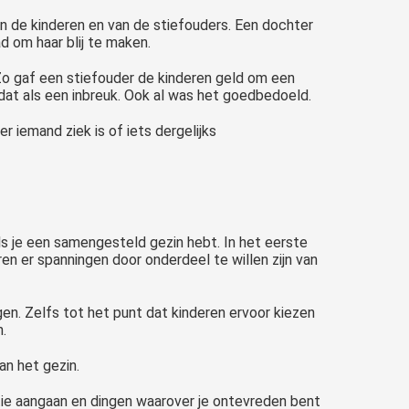
an de kinderen en van de stiefouders. Een dochter
d om haar blij te maken.
Zo gaf een stiefouder de kinderen geld om een
dat als een inbreuk. Ook al was het goedbedoeld.
r iemand ziek is of iets dergelijks
ls je een samengesteld gezin hebt. In het eerste
en er spanningen door onderdeel te willen zijn van
en. Zelfs tot het punt dat kinderen ervoor kiezen
.
an het gezin.
atie aangaan en dingen waarover je ontevreden bent