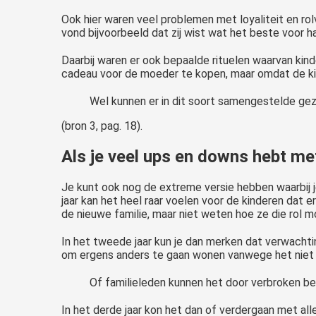
Ook hier waren veel problemen met loyaliteit en rol
vond bijvoorbeeld dat zij wist wat het beste voor h
Daarbij waren er ook bepaalde rituelen waarvan kin
cadeau voor de moeder te kopen, maar omdat de kind
Wel kunnen er in dit soort samengestelde gezin
(bron 3, pag. 18).
Als je veel ups en downs hebt me
Je kunt ook nog de extreme versie hebben waarbij je
jaar kan het heel raar voelen voor de kinderen dat 
de nieuwe familie, maar niet weten hoe ze die rol
In het tweede jaar kun je dan merken dat verwachti
om ergens anders te gaan wonen vanwege het niet z
Of familieleden kunnen het door verbroken be
In het derde jaar kon het dan of verdergaan met all