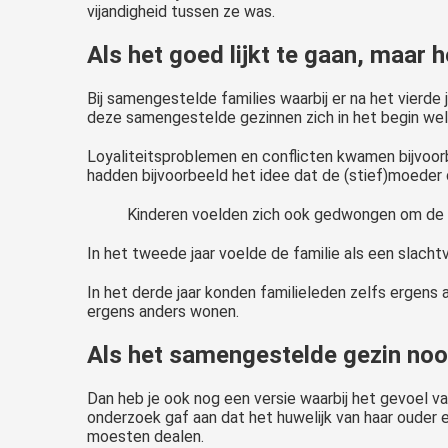
vijandigheid tussen ze was.
Als het goed lijkt te gaan, maar h
Bij samengestelde families waarbij er na het vierd
deze samengestelde gezinnen zich in het begin wel 
Loyaliteitsproblemen en conflicten kwamen bijvoorb
hadden bijvoorbeeld het idee dat de (stief)moeder 
Kinderen voelden zich ook gedwongen om de ou
In het tweede jaar voelde de familie als een slacht
In het derde jaar konden familieleden zelfs ergen
ergens anders wonen.
Als het samengestelde gezin nooi
Dan heb je ook nog een versie waarbij het gevoel van
onderzoek gaf aan dat het huwelijk van haar ouder 
moesten dealen.