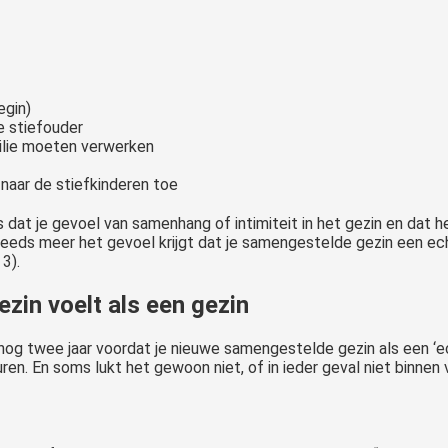
egin)
e stiefouder
milie moeten verwerken
 naar de stiefkinderen toe
dat je gevoel van samenhang of intimiteit in het gezin en dat he
teeds meer het gevoel krijgt dat je samengestelde gezin een echt
3).
zin voelt als een gezin
nog twee jaar voordat je nieuwe samengestelde gezin als een ‘ech
ren. En soms lukt het gewoon niet, of in ieder geval niet binnen vi