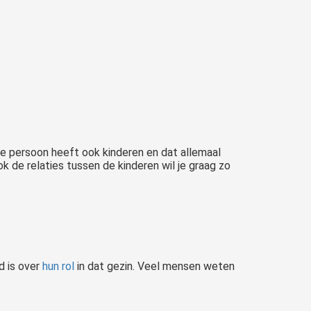
die persoon heeft ook kinderen en dat allemaal
 de relaties tussen de kinderen wil je graag zo
d is over
hun rol
in dat gezin. Veel mensen weten