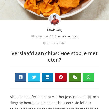
Edwin Selij
09 november 2017
in
Verslavingen
6 min. leestijd
Verslaafd aan chips: Hoe stop je met
eten?
Als jij op een feestje bent valt het je dan op dat jij toch
diegene bent die de meeste chips eet? Die lekkere
chips is gewoon niet te weerstaan. Je volgt gesprekken