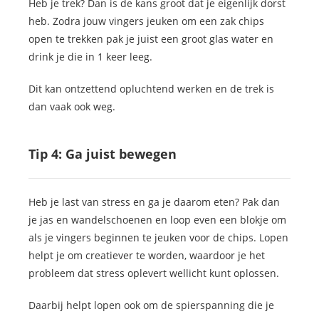
Heb je trek? Dan is de kans groot dat je eigenlijk dorst
heb. Zodra jouw vingers jeuken om een zak chips
open te trekken pak je juist een groot glas water en
drink je die in 1 keer leeg.
Dit kan ontzettend opluchtend werken en de trek is
dan vaak ook weg.
Tip 4: Ga juist bewegen
Heb je last van stress en ga je daarom eten? Pak dan
je jas en wandelschoenen en loop even een blokje om
als je vingers beginnen te jeuken voor de chips. Lopen
helpt je om creatiever te worden, waardoor je het
probleem dat stress oplevert wellicht kunt oplossen.
Daarbij helpt lopen ook om de spierspanning die je