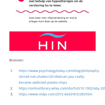
Bronnen:
https://www.psychologytoday.com/blog/philosophy-
stirred-not-shaken/201404/can-you-really-
become-addicted-potato-chips
https://onlinelibrary.wiley.com/doi/full/10.1002/oby.2
https://www.mdpi.com/2072-6643/9/3/285/htm