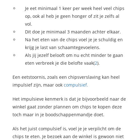
Je eet minimaal 1 keer per week heel veel chips
op, ook al heb je geen honger of zit je zelfs al
vol.
Dit doe je minimaal 3 maanden achter elkaar.
Na het eten van de chips voel je je schuldig en
krijg je last van schaamtegevoelens.
Als jij jezelf belooft om nu echt minder te gaan
eten verbreek je die belofte vaak(
2
).
Een eetstoornis, zoals een chipsverslaving kan heel
impulsief zijn, maar ook
compulsief.
Het impulsieve kenmerk is dat je bijvoorbeeld naar de
winkel gaat zonder plannen om chips te kopen deze
toch maar in je boodschappenmandje doet.
Als het juist compulsief is, voel je je verplicht om de
chips te eten. Je bezoek aan de winkel is gewoon niet