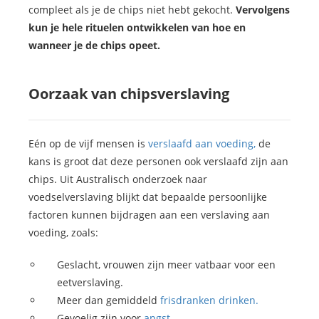
compleet als je de chips niet hebt gekocht.
Vervolgens
kun je hele rituelen ontwikkelen van hoe en
wanneer je de chips opeet.
Oorzaak van chipsverslaving
Eén op de vijf mensen is
verslaafd aan voeding,
de
kans is groot dat deze personen ook verslaafd zijn aan
chips. Uit Australisch onderzoek naar
voedselverslaving blijkt dat bepaalde persoonlijke
factoren kunnen bijdragen aan een verslaving aan
voeding, zoals:
Geslacht, vrouwen zijn meer vatbaar voor een
eetverslaving.
Meer dan gemiddeld
frisdranken drinken.
Gevoelig zijn voor
angst.