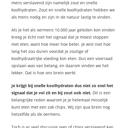
mens verslavend zijn namelijk zout en snelle
koolhydraten. Zout en snelle koolhydraten hebben we
als mens nodig en zijn in de natuur lastig te vinden.
Als je het als oermens 10.000 jaar geleden kon vinden
kreeg je écht niet het signaal dat je moest stoppen
met eten, want hoe meer hoe beter. Je wist niet hoe
lang het zou duren voordat je zoutige of
koolhydraatrijke voeding kon eten. Dus een voorraad
opslaan was van belang, en daarom vinden we het
lekker. Dat is hoe ons brein werkt.
Je krijgt bij snelle koolhydraten dus niet zo snel het
signaal dat je vol zit en bij zout ook niet.
Dit is een
belangrijke reden waarom je je helemaal misselijk
kunt eten met een zak chips. Wij zijn qua brein nog
hetzelfde als de oermens.
Toch is er veel discussie over of chips verslavend kan