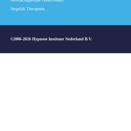
Wetenschappelijke Onderzoeken
Vergelijk Therapieën
©2006-2026 Hypnose Instituut Nederland B.V.