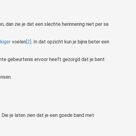
n, dan zie je dat een slechte herinnering niet per se
kiger
voelen
[2]
. In dat opzicht kun je bijna beter een
chte gebeurtenis ervoor heeft gezorgd dat je bent
ensen.
. Die je laten zien dat je een goede band met