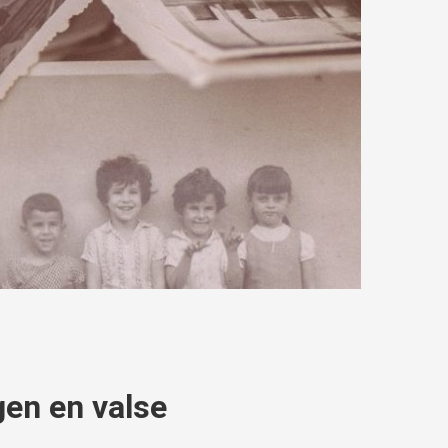
gen en valse