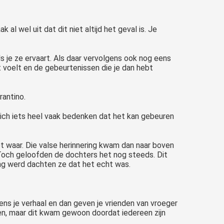
al wel uit dat dit niet altijd het geval is. Je
als je ze ervaart. Als daar vervolgens ook nog eens
 voelt en de gebeurtenissen die je dan hebt
rantino.
zich iets heel vaak bedenken dat het kan gebeuren
et waar. Die valse herinnering kwam dan naar boven
 Toch geloofden de dochters het nog steeds. Dit
ing werd dachten ze dat het echt was.
ns je verhaal en dan geven je vrienden van vroeger
ren, maar dit kwam gewoon doordat iedereen zijn