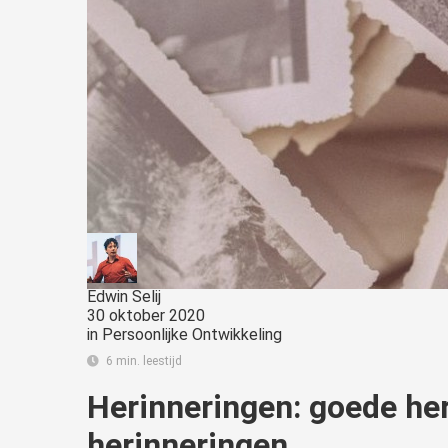
Edwin Selij
30 oktober 2020
in
Persoonlijke Ontwikkeling
6 min. leestijd
Herinneringen: goede her
herinneringen