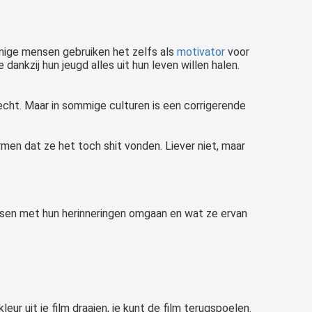
sommige mensen gebruiken het zelfs als
motivator
voor
nkzij hun jeugd alles uit hun leven willen halen.
lecht. Maar in sommige culturen is een corrigerende
ormen dat ze het toch shit vonden. Liever niet, maar
sen met hun herinneringen omgaan en wat ze ervan
ur uit je film draaien, je kunt de film terugspoelen.