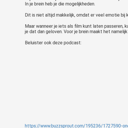
In je brein heb je die mogelijkheden.
Dit is niet altijd makkelijk, omdat er veel emotie bi
Maar wanneer je iets als film kunt laten passeren, k
je dat dan geloven. Voor je brein maakt het namelijk n
Beluister ook deze podcast:
https://www.buzzsprout.com/195236/1727590-onc