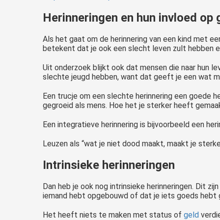
Herinneringen en hun invloed op g
Als het gaat om de herinnering van een kind met een s
betekent dat je ook een slecht leven zult hebben e
Uit onderzoek blijkt ook dat mensen die naar hun lev
slechte jeugd hebben, want dat geeft je een wat ma
Een trucje om een slechte herinnering een goede he
gegroeid als mens. Hoe het je sterker heeft gemaak
Een integratieve herinnering is bijvoorbeeld een her
Leuzen als “wat je niet dood maakt, maakt je sterker
Intrinsieke herinneringen
Dan heb je ook nog intrinsieke herinneringen. Dit zi
iemand hebt opgebouwd of dat je iets goeds hebt 
Het heeft niets te maken met status of
geld
verdi