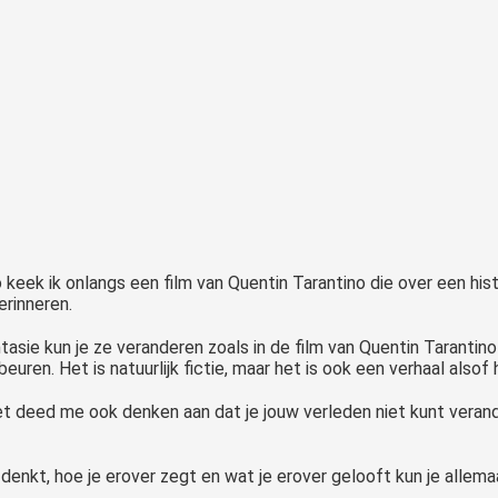
o keek ik onlangs een film van Quentin Tarantino die over een hist
erinneren.
tasie kun je ze veranderen zoals in de film van Quentin Tarantino
uren. Het is natuurlijk fictie, maar het is ook een verhaal alsof
het deed me ook denken aan dat je jouw verleden niet kunt veran
 denkt, hoe je erover zegt en wat je erover gelooft kun je allema