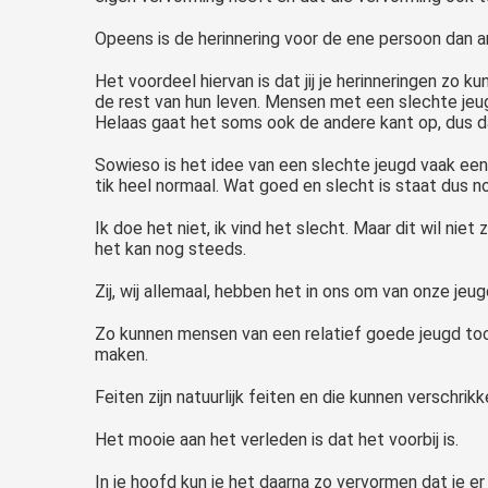
Opeens is de herinnering voor de ene persoon dan an
Het voordeel hiervan is dat jij je herinneringen zo k
de rest van hun leven. Mensen met een slechte jeugd
Helaas gaat het soms ook de andere kant op, dus da
Sowieso is het idee van een slechte jeugd vaak een 
tik heel normaal. Wat goed en slecht is staat dus n
Ik doe het niet, ik vind het slecht. Maar dit wil ni
het kan nog steeds.
Zij, wij allemaal, hebben het in ons om van onze jeug
Zo kunnen mensen van een relatief goede jeugd to
maken.
Feiten zijn natuurlijk feiten en die kunnen verschrikk
Het mooie aan het verleden is dat het voorbij is.
In je hoofd kun je het daarna zo vervormen dat je er