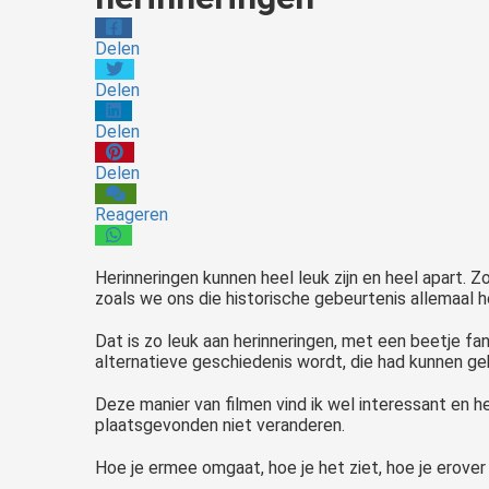
Delen
Delen
Delen
Delen
Reageren
Herinneringen kunnen heel leuk zijn en heel apart. Z
zoals we ons die historische gebeurtenis allemaal h
Dat is zo leuk aan herinneringen, met een beetje fan
alternatieve geschiedenis wordt, die had kunnen gebe
Deze manier van filmen vind ik wel interessant en 
plaatsgevonden niet veranderen.
Hoe je ermee omgaat, hoe je het ziet, hoe je erover