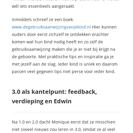
wél iets essentieels aangeraakt.
Inmiddels schreef ze een boek:
www.degebruiksaanwijzingvanjekind.nl
Hier kunnen
ouders door eerst zichzelf te ontdekken erachter
komen wat hun kind nodig heeft en zo zelf de
gebruiksaanwijzing maken die je er niet bij krijgt na
de geboorte. Met praktische tips en inspiratie ga je
met jezelf aan de slag. Ieder kind is uniek en daarom
passen veel gegeven tips niet perse voor ieder kind.
3.0 als kantelpunt: feedback,
verdieping en Edwin
Na 1.0 en 2.0 dacht Monique eerst dat ze misschien
niet zoveel nieuws zou leren in 3.0, omdat ze al veel