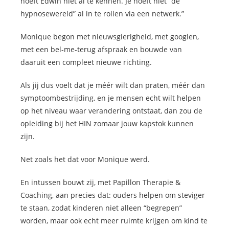
hoeft Edwin niet al te kennen. Je hoeft niet “de
hypnosewereld” al in te rollen via een netwerk.”
Monique begon met nieuwsgierigheid, met googlen,
met een bel-me-terug afspraak en bouwde van
daaruit een compleet nieuwe richting.
Als jij dus voelt dat je méér wilt dan praten, méér dan
symptoombestrijding, en je mensen echt wilt helpen
op het niveau waar verandering ontstaat, dan zou de
opleiding bij het HIN zomaar jouw kapstok kunnen
zijn.
Net zoals het dat voor Monique werd.
En intussen bouwt zij, met Papillon Therapie &
Coaching, aan precies dat: ouders helpen om steviger
te staan, zodat kinderen niet alleen “begrepen”
worden, maar ook echt meer ruimte krijgen om kind te