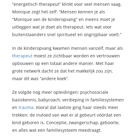
“energetisch therapeut” klinkt voor veel mensen vaag.
Monique zegt het zelf: “Mensen kennen je als
“Monique van de kinderopvang” en ineens moet je
uitleggen wat je doet als therapeut. Iets wat voor
buitenstaanders snel spiritueel en ongrijpbaar voelt.”
In de kinderopvang kwamen mensen vanzelf, maar als
therapeut
moest ze zichtbaar worden en vertrouwen
opbouwen op een totaal andere manier. Met haar
grote netwerk dacht ze dat het makkelijk zou zijn,
maar dit was “andere koek”.
Ze volgde nog meer opleidingen: psychosociale
basiskennis, babycoach, verdieping in familiesystemen
en
trauma
. Vooral dat laatste ging haar steeds meer
trekken: de invloed van wat er al gebeurt vóórdat een
kind geboren is. Conceptie, zwangerschap, geboorte,
en alles wat een familiesysteem meedraagt.