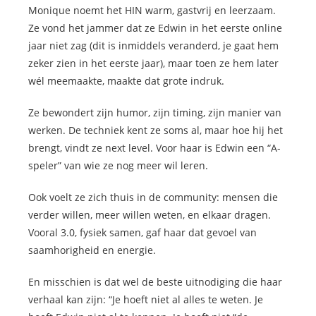
Monique noemt het HIN warm, gastvrij en leerzaam.
Ze vond het jammer dat ze Edwin in het eerste online
jaar niet zag (dit is inmiddels veranderd, je gaat hem
zeker zien in het eerste jaar), maar toen ze hem later
wél meemaakte, maakte dat grote indruk.
Ze bewondert zijn humor, zijn timing, zijn manier van
werken. De techniek kent ze soms al, maar hoe hij het
brengt, vindt ze next level. Voor haar is Edwin een “A-
speler” van wie ze nog meer wil leren.
Ook voelt ze zich thuis in de community: mensen die
verder willen, meer willen weten, en elkaar dragen.
Vooral 3.0, fysiek samen, gaf haar dat gevoel van
saamhorigheid en energie.
En misschien is dat wel de beste uitnodiging die haar
verhaal kan zijn: “Je hoeft niet al alles te weten. Je