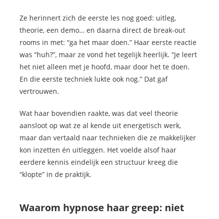
Ze herinnert zich de eerste les nog goed: uitleg,
theorie, een demo… en daarna direct de break-out
rooms in met: “ga het maar doen.” Haar eerste reactie
was “huh?”, maar ze vond het tegelijk heerlijk. “Je leert
het niet alleen met je hoofd, maar door het te doen.
En die eerste techniek lukte ook nog.” Dat gaf
vertrouwen.
Wat haar bovendien raakte, was dat veel theorie
aansloot op wat ze al kende uit energetisch werk,
maar dan vertaald naar technieken die ze makkelijker
kon inzetten én uitleggen. Het voelde alsof haar
eerdere kennis eindelijk een structuur kreeg die
“klopte” in de praktijk.
Waarom hypnose haar greep: niet