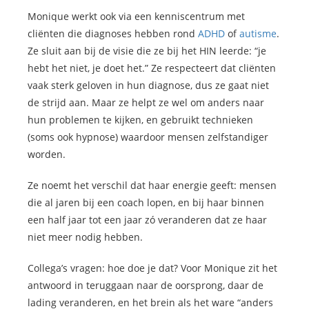
Monique werkt ook via een kenniscentrum met
cliënten die diagnoses hebben rond
ADHD
of
autisme
.
Ze sluit aan bij de visie die ze bij het HIN leerde: “je
hebt het niet, je doet het.” Ze respecteert dat cliënten
vaak sterk geloven in hun diagnose, dus ze gaat niet
de strijd aan. Maar ze helpt ze wel om anders naar
hun problemen te kijken, en gebruikt technieken
(soms ook hypnose) waardoor mensen zelfstandiger
worden.
Ze noemt het verschil dat haar energie geeft: mensen
die al jaren bij een coach lopen, en bij haar binnen
een half jaar tot een jaar zó veranderen dat ze haar
niet meer nodig hebben.
Collega’s vragen: hoe doe je dat? Voor Monique zit het
antwoord in teruggaan naar de oorsprong, daar de
lading veranderen, en het brein als het ware “anders