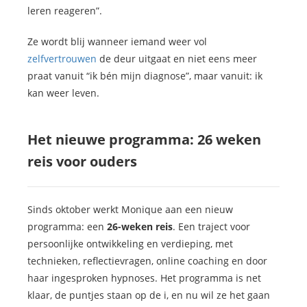
leren reageren”.
Ze wordt blij wanneer iemand weer vol
zelfvertrouwen
de deur uitgaat en niet eens meer
praat vanuit “ik bén mijn diagnose”, maar vanuit: ik
kan weer leven.
Het nieuwe programma: 26 weken
reis voor ouders
Sinds oktober werkt Monique aan een nieuw
programma: een
26-weken reis
. Een traject voor
persoonlijke ontwikkeling en verdieping, met
technieken, reflectievragen, online coaching en door
haar ingesproken hypnoses. Het programma is net
klaar, de puntjes staan op de i, en nu wil ze het gaan