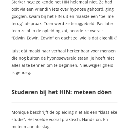
Sterker nog: ze kende het HIN helemaal niet. Ze had
ooit via een vriendin iets over hypnose gehoord, ging
googlen, kwam bij het HIN uit en maakte een “bel me
terug”-afspraak. Toen werd ze teruggebeld. Pas later,
toen ze al in de opleiding zat, hoorde ze overal:
“Edwin, Edwin, Edwin” en dacht ze: wie is dat eigenlijk?
Juist dát maakt haar verhaal herkenbaar voor mensen
die nog buiten de hypnosewereld staan: je hoeft niet
alles al te kennen om te beginnen. Nieuwsgierigheid
is genoeg.
Studeren bij het HIN: meteen dóen
Monique beschrijft de opleiding niet als een “klassieke
studie”. Het voelde vooral praktisch. Hands-on. En
meteen aan de slag.