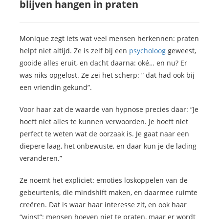
blijven hangen in praten
Monique zegt iets wat veel mensen herkennen: praten
helpt niet altijd. Ze is zelf bij een
psycholoog
geweest,
gooide alles eruit, en dacht daarna: oké… en nu? Er
was niks opgelost. Ze zei het scherp: “ dat had ook bij
een vriendin gekund”.
Voor haar zat de waarde van hypnose precies daar: “Je
hoeft niet alles te kunnen verwoorden. Je hoeft niet
perfect te weten wat de oorzaak is. Je gaat naar een
diepere laag, het onbewuste, en daar kun je de lading
veranderen.”
Ze noemt het expliciet: emoties loskoppelen van de
gebeurtenis, die mindshift maken, en daarmee ruimte
creëren. Dat is waar haar interesse zit, en ook haar
“winst”: mensen hoeven niet te praten, maar er wordt