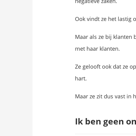
negatieve zaken.
Ook vindt ze het lastig
Maar als ze bij klanten 
met haar klanten.
Ze gelooft ook dat ze 
hart.
Maar ze zit dus vast in 
Ik ben geen 