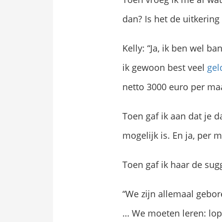
dan? Is het de uitkering
Kelly: “Ja, ik ben wel 
ik gewoon best veel
gel
netto 3000 euro per ma
Toen gaf ik aan dat je 
mogelijk is. En ja, per
Toen gaf ik haar de sugg
“We zijn allemaal gebor
… We moeten leren: lopen