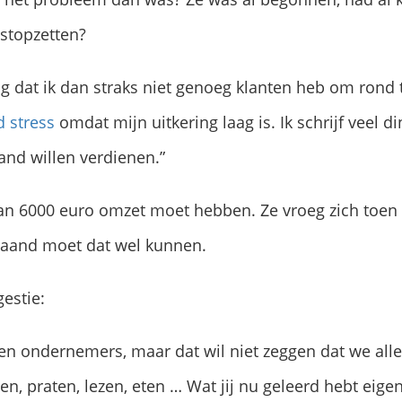
 stopzetten?
bang dat ik dan straks niet genoeg klanten heb om ron
d stress
omdat mijn uitkering laag is. Ik schrijf veel d
and willen verdienen.”
dan 6000 euro omzet moet hebben. Ze vroeg zich toen 
 maand moet dat wel kunnen.
estie:
en ondernemers, maar dat wil niet zeggen dat we all
, praten, lezen, eten … Wat jij nu geleerd hebt eigenli