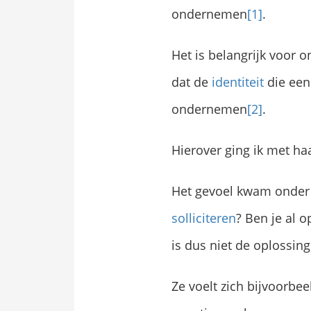
ondernemen
[1]
.
Het is belangrijk voor
dat de
identiteit
die een
ondernemen
[2]
.
Hierover ging ik met ha
Het gevoel kwam onder 
solliciteren
? Ben je al o
is dus niet de oplossin
Ze voelt zich bijvoorbe