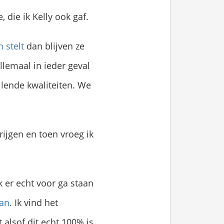
, die ik Kelly ook gaf.
n stelt
dan blijven ze
llemaal in ieder geval
lende kwaliteiten. We
rijgen en toen vroeg ik
k er echt voor ga staan
aan
. Ik vind het
 alsof dit echt 100% is