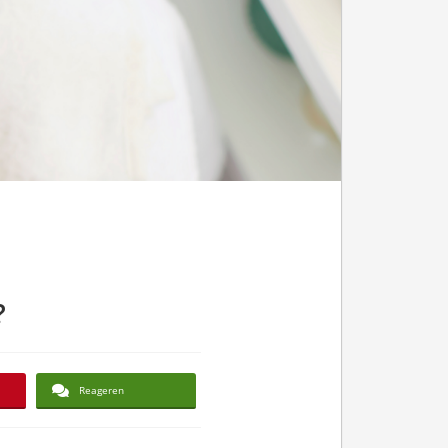
?
Reageren