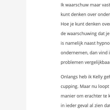
Ik waarschuw maar vast,
kunt denken over onder
Hoe je kunt denken ove
de waarschuwing dat je
is namelijk naast hypn
ondernemen, dan vind ik
problemen vergelijkbaar
Onlangs heb ik Kelly ge
cupping. Maar nu loopt
manier om erachter te 
in ieder geval al zien d