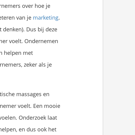
ernemers over hoe je
teren van je
marketing
.
t denken). Dus bij deze
nemer voelt. Ondernemen
an helpen met
rnemers, zeker als je
stische massages en
rnemer voelt. Een mooie
oelen. Onderzoek laat
 helpen, en dus ook het