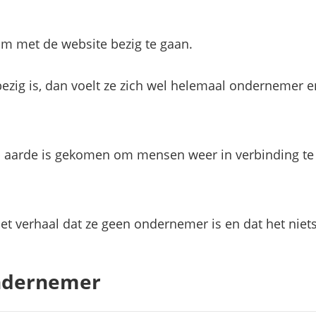
 om met de website bezig te gaan.
bezig is, dan voelt ze zich wel helemaal ondernemer en
op aarde is gekomen om mensen weer in verbinding te
het verhaal dat ze geen ondernemer is en dat het niets
ondernemer