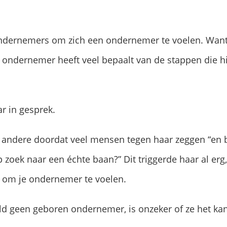
 ondernemers om zich een ondernemer te voelen. Want
 ondernemer heeft veel bepaalt van de stappen die hij 
ar in gesprek.
andere doordat veel mensen tegen haar zeggen “en b
p zoek naar een échte baan?” Dit triggerde haar al erg,
g om je ondernemer te voelen.
eld geen geboren ondernemer, is onzeker of ze het kan