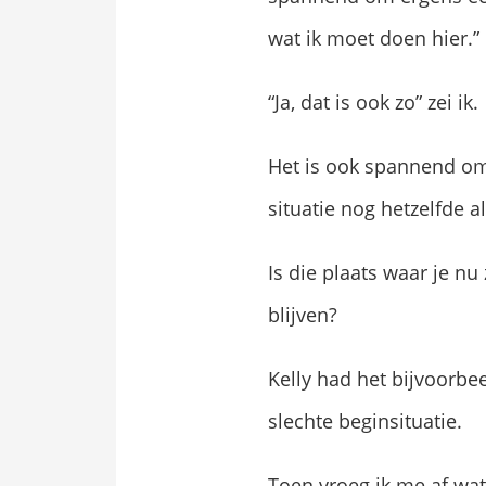
wat ik moet doen hier.”
“Ja, dat is ook zo” zei ik.
Het is ook spannend om i
situatie nog hetzelfde al
Is die plaats waar je nu
blijven?
Kelly had het bijvoorbee
slechte beginsituatie.
Toen vroeg ik me af wat