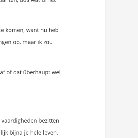
d te komen, want nu heb
ingen op, maar ik zou
af of dat überhaupt wel
e vaardigheden bezitten
jk bijna je hele leven,