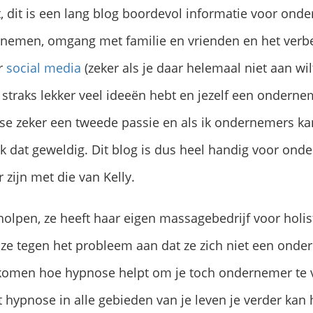
 dit is een lang blog boordevol informatie voor ond
nemen, omgang met familie en vrienden en het verbe
r
social media
(zeker als je daar helemaal niet aan wil
 straks lekker veel ideeën hebt en jezelf een onder
ose zeker een tweede passie en als ik ondernemers k
 dat geweldig. Dit blog is dus heel handig voor onde
 zijn met die van Kelly.
holpen, ze heeft haar eigen massagebedrijf voor holi
 ze tegen het probleem aan dat ze zich niet een onde
komen hoe hypnose helpt om je toch ondernemer te v
at hypnose in alle gebieden van je leven je verder kan