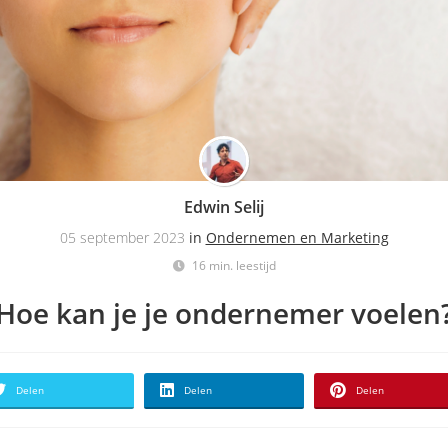
Edwin Selij
05 september 2023
in
Ondernemen en Marketing
16 min. leestijd
Hoe kan je je ondernemer voelen
Delen
Delen
Delen