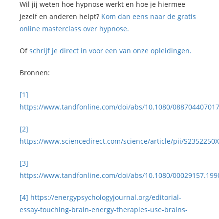
Wil jij weten hoe hypnose werkt en hoe je hiermee
jezelf en anderen helpt?
Kom dan eens naar de gratis
online masterclass over hypnose.
Of
schrijf je direct in voor een van onze opleidingen.
Bronnen:
[1]
https://www.tandfonline.com/doi/abs/10.1080/08870440701
[2]
https://www.sciencedirect.com/science/article/pii/S235225
[3]
https://www.tandfonline.com/doi/abs/10.1080/00029157.19
[4]
https://energypsychologyjournal.org/editorial-
essay-touching-brain-energy-therapies-use-brains-