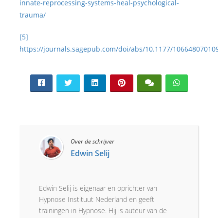
innate-reprocessing-systems-heal-psychological-
trauma/
[5]
https://journals.sagepub.com/doi/abs/10.1177/10664807010
Over de schrijver
Edwin Selij
Edwin Selij is eigenaar en oprichter van
Hypnose Instituut Nederland en geeft
trainingen in Hypnose. Hij is auteur van de