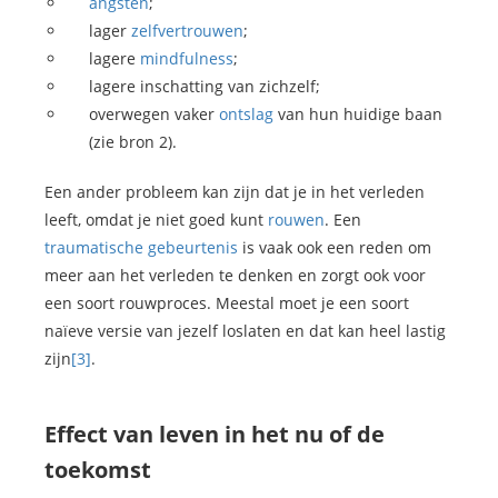
angsten
;
lager
zelfvertrouwen
;
lagere
mindfulness
;
lagere inschatting van zichzelf;
overwegen vaker
ontslag
van hun huidige baan
(zie bron 2).
Een ander probleem kan zijn dat je in het verleden
leeft, omdat je niet goed kunt
rouwen
. Een
traumatische gebeurtenis
is vaak ook een reden om
meer aan het verleden te denken en zorgt ook voor
een soort rouwproces. Meestal moet je een soort
naïeve versie van jezelf loslaten en dat kan heel lastig
zijn
[3]
.
Effect van leven in het nu of de
toekomst