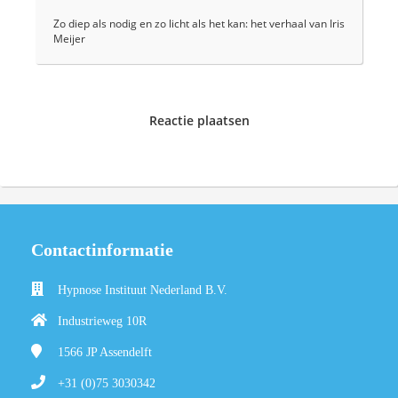
Zo diep als nodig en zo licht als het kan: het verhaal van Iris
Meijer
Reactie plaatsen
Contactinformatie
Hypnose Instituut Nederland B.V.
Industrieweg 10R
1566 JP
Assendelft
+31 (0)75 3030342