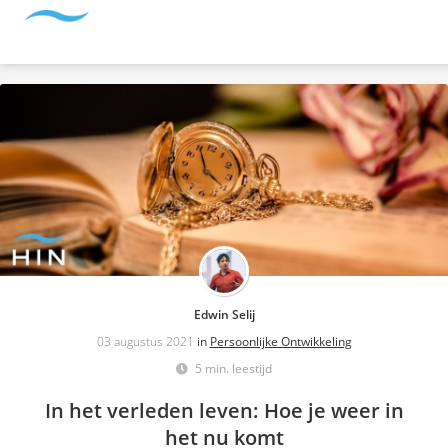
Edwin Selij
03 augustus 2021
in
Persoonlijke Ontwikkeling
5 min. leestijd
In het verleden leven: Hoe je weer in
het nu komt