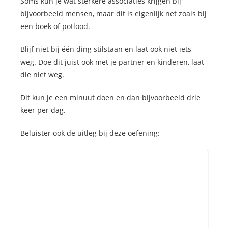
Soms kun je wat sterkere associaties krijgen bij
bijvoorbeeld mensen, maar dit is eigenlijk net zoals bij
een boek of potlood.
Blijf niet bij één ding stilstaan en laat ook niet iets
weg. Doe dit juist ook met je partner en kinderen, laat
die niet weg.
Dit kun je een minuut doen en dan bijvoorbeeld drie
keer per dag.
Beluister ook de uitleg bij deze oefening: