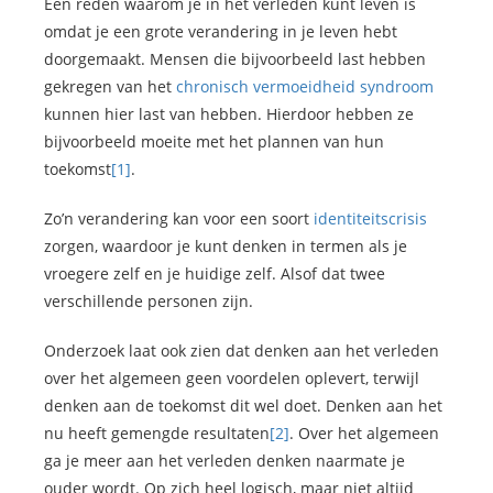
Een reden waarom je in het verleden kunt leven is
omdat je een grote verandering in je leven hebt
doorgemaakt. Mensen die bijvoorbeeld last hebben
gekregen van het
chronisch vermoeidheid syndroom
kunnen hier last van hebben. Hierdoor hebben ze
bijvoorbeeld moeite met het plannen van hun
toekomst
[1]
.
Zo’n verandering kan voor een soort
identiteitscrisis
zorgen, waardoor je kunt denken in termen als je
vroegere zelf en je huidige zelf. Alsof dat twee
verschillende personen zijn.
Onderzoek laat ook zien dat denken aan het verleden
over het algemeen geen voordelen oplevert, terwijl
denken aan de toekomst dit wel doet. Denken aan het
nu heeft gemengde resultaten
[2]
. Over het algemeen
ga je meer aan het verleden denken naarmate je
ouder wordt. Op zich heel logisch, maar niet altijd