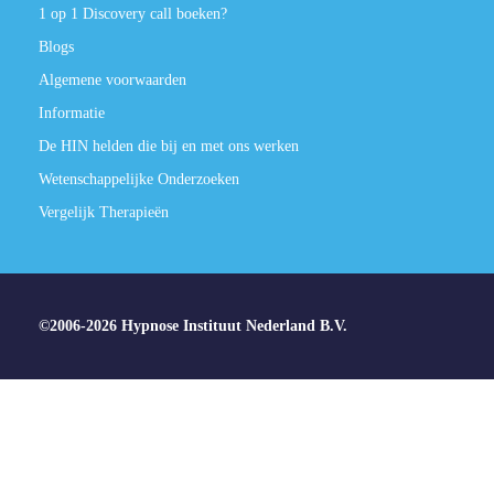
1 op 1 Discovery call boeken?
Blogs
Algemene voorwaarden
Informatie
De HIN helden die bij en met ons werken
Wetenschappelijke Onderzoeken
Vergelijk Therapieën
©2006-2026 Hypnose Instituut Nederland B.V.