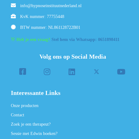
info@hypnoseinstituutnederland.nl
KvK nummer: 77755448
BTW nummer: NL861128722B01
👋
Heb je een vraag?
Stel hem via Whatsapp: 0651898411
Volg ons op Social Media
Interessante Links
Onze producten
Contact
Zoek je een therapeut?
Sessie met Edwin boeken?