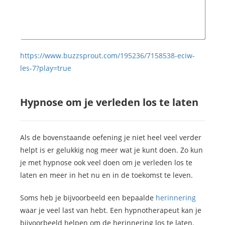
https://www.buzzsprout.com/195236/7158538-eciw-
les-7?play=true
Hypnose om je verleden los te laten
Als de bovenstaande oefening je niet heel veel verder
helpt is er gelukkig nog meer wat je kunt doen. Zo kun
je met hypnose ook veel doen om je verleden los te
laten en meer in het nu en in de toekomst te leven.
Soms heb je bijvoorbeeld een bepaalde
herinnering
waar je veel last van hebt. Een hypnotherapeut kan je
bijvoorbeeld helpen om de herinnering los te laten.